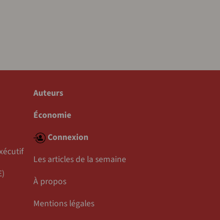
Auteurs
Économie
Connexion
xécutif
Les articles de la semaine
E)
À propos
Mentions légales