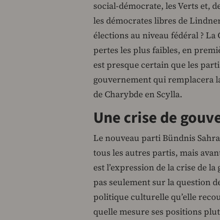
social-démocrate, les Verts et, 
les démocrates libres de Lindner
élections au niveau fédéral ? La 
pertes les plus faibles, en prem
est presque certain que les part
gouvernement qui remplacera la 
de Charybde en Scylla.
Une crise de gou
Le nouveau parti Bündnis Sahra
tous les autres partis, mais avant
est l’expression de la crise de la
pas seulement sur la question d
politique culturelle qu’elle recoup
quelle mesure ses positions plutô