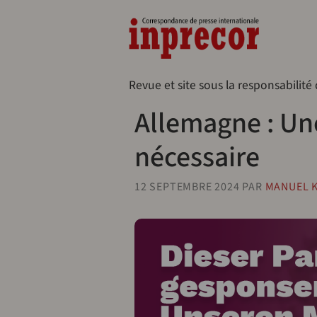
Aller au contenu principal
Naveg
Revue et site sous la responsabilité
Allemagne : Une
nécessaire
12 SEPTEMBRE 2024
PAR
MANUEL 