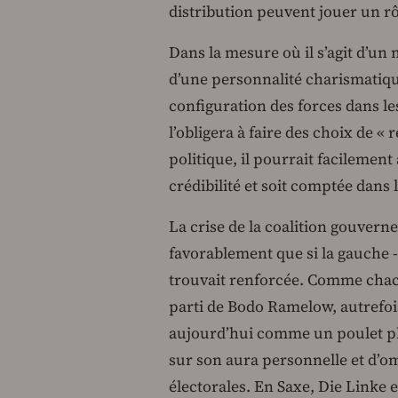
distribution peuvent jouer un rôl
Dans la mesure où il s’agit d’u
d’une personnalité charismatique
configuration des forces dans 
l’obligera à faire des choix de « 
politique, il pourrait facilemen
crédibilité et soit comptée dans l
La crise de la coalition gouvern
favorablement que si la gauche -
trouvait renforcée. Comme chacun
parti de Bodo Ramelow, autrefois 
aujourd’hui comme un poulet plu
sur son aura personnelle et d’om
électorales. En Saxe, Die Linke 