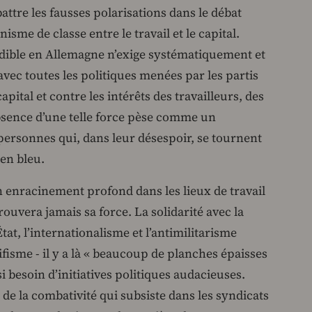
attre les fausses polarisations dans le débat
isme de classe entre le travail et le capital.
dible en Allemagne n’exige systématiquement et
vec toutes les politiques menées par les partis
capital et contre les intérêts des travailleurs, des
absence d’une telle force pèse comme un
rsonnes qui, dans leur désespoir, se tournent
 en bleu.
un enracinement profond dans les lieux de travail
trouvera jamais sa force. La solidarité avec la
tat, l’internationalisme et l’antimilitarisme
cifisme - il y a là « beaucoup de planches épaisses
i besoin d’initiatives politiques audacieuses.
de la combativité qui subsiste dans les syndicats