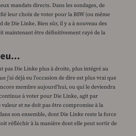
eux mandats directs. Dans les sondages, de
fié leur choix de voter pour la BSW (ou même
rd de Die Linke. Bien sûr, il y a à nouveau des
it maintenant être définitivement rayé de la
eu...
 pas Die Linke plus à droite, plus intégré au
 j’ai déjà eu l’occasion de dire est plus vrai que
 encore membre aujourd’hui, ou qui le deviendra
 continue à voter pour Die Linke, agit par
e valeur et ne doit pas être compromise à la
dans son ensemble, dont Die Linke reste la force
oit réfléchir à la manière dont elle peut sortir de