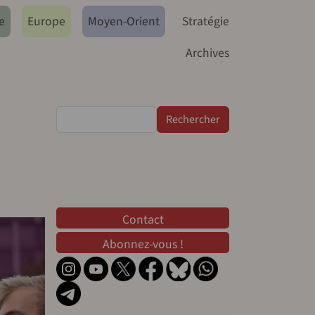
e
Europe
Moyen-Orient
Stratégie
Archives
Rechercher
Contact
Contact
Abonnez-vous !