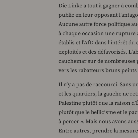
Die Linke a tout à gagner à comb
public en leur opposant l’antagon
Aucune autre force politique au
à chaque occasion une rupture a
établis et l’AfD dans l’intérêt du 
exploités et des défavorisés. L’
cauchemar sur de nombreuses pe
vers les rabatteurs bruns peints
Il n’y a pas de raccourci. Sans 
et les quartiers, la gauche ne re
Palestine plutôt que la raison d’É
plutôt que le bellicisme et le pa
à percer ». Mais nous avons auss
Entre autres, prendre la mesure 