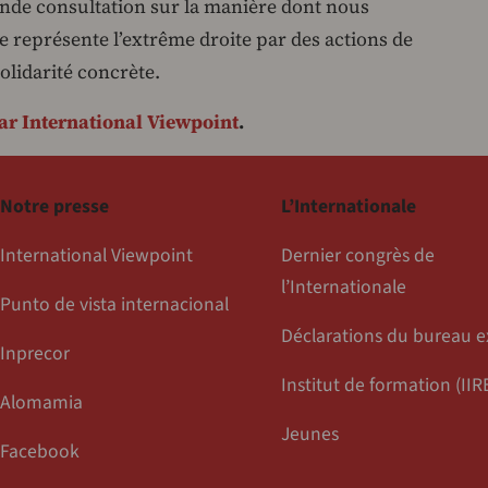
nde consultation sur la manière dont nous
e représente l’extrême droite par des actions de
lidarité concrète.
ar International Viewpoint
.
Notre presse
L’Internationale
International Viewpoint
Dernier congrès de
l’Internationale
Punto de vista internacional
Déclarations du bureau e
Inprecor
Institut de formation (IIR
Alomamia
Jeunes
Facebook