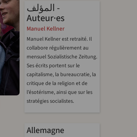
المؤلف -
Auteur·es
Manuel Kellner
Manuel Kellner est retraité. Il
collabore régulièrement au
mensuel Sozialistische Zeitung.
Ses écrits portent sur le
capitalisme, la bureaucratie, la
critique de la religion et de
l’ésotérisme, ainsi que sur les
p
intFriendly
Share
stratégies socialistes.
Allemagne