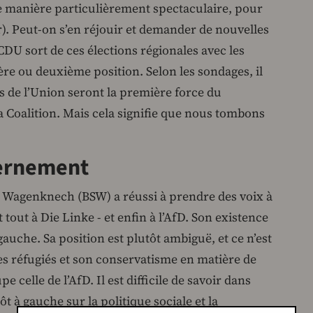
de manière particulièrement spectaculaire, pour
). Peut-on s’en réjouir et demander de nouvelles
CDU sort de ces élections régionales avec les
ière ou deuxième position. Selon les sondages, il
is de l’Union seront la première force du
Coalition. Mais cela signifie que nous tombons
vernement
 Wagenknech (BSW) a réussi à prendre des voix à
 tout à Die Linke - et enfin à l’AfD. Son existence
 gauche. Sa position est plutôt ambiguë, et ce n’est
es réfugiés et son conservatisme en matière de
e celle de l’AfD. Il est difficile de savoir dans
t à gauche sur la politique sociale et la