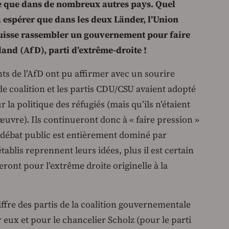
te que dans de nombreux autres pays. Quel
à espérer que dans les deux Länder, l’Union
isse rassembler un gouvernement pour faire
land (AfD), parti d’extrême-droite !
ants de l’AfD ont pu affirmer avec un sourire
 coalition et les partis CDU/CSU avaient adopté
r la politique des réfugiés (mais qu’ils n’étaient
uvre). Ils continueront donc à « faire pression »
 le débat public est entièrement dominé par
établis reprennent leurs idées, plus il est certain
ont pour l’extrême droite originelle à la
iffre des partis de la coalition gouvernementale
 eux et pour le chancelier Scholz (pour le parti