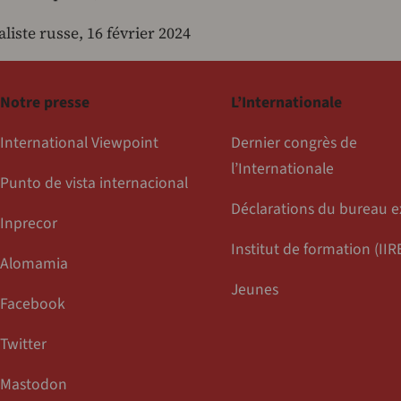
iste russe, 16 février 2024
Notre presse
L’Internationale
International Viewpoint
Dernier congrès de
l’Internationale
Punto de vista internacional
Déclarations du bureau e
Inprecor
Institut de formation (IIR
Alomamia
Jeunes
Facebook
Twitter
Mastodon