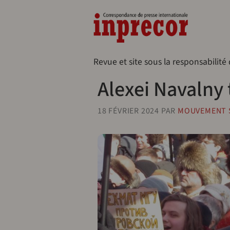
Aller au contenu principal
Naveg
Revue et site sous la responsabilité
Alexei Navalny 
18 FÉVRIER 2024
PAR
MOUVEMENT S