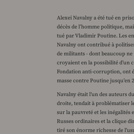
Alexei Navalny a été tué en priso
décès de l’homme politique, mais 
tué par Vladimir Poutine. Les e
Navalny ont contribué à politiser
de militants - dont beaucoup ne 
croyaient en la possibilité d’un
Fondation anti-corruption, ont 
masse contre Poutine jusqu’en 2
Navalny était l’un des auteurs d
droite, tendait à problématiser l
sur la pauvreté et les inégalités 
Russes ordinaires et la clique di
tiré son énorme richesse de l’us