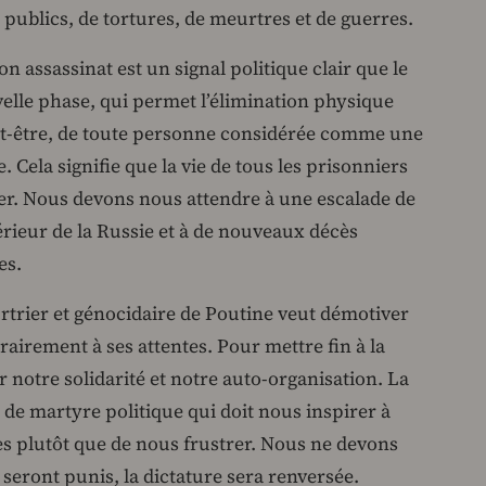
s publics, de tortures, de meurtres et de guerres.
n assassinat est un signal politique clair que le
lle phase, qui permet l’élimination physique
ut-être, de toute personne considérée comme une
 Cela signifie que la vie de tous les prisonniers
ger. Nous devons nous attendre à une escalade de
xtérieur de la Russie et à de nouveaux décès
es.
rtrier et génocidaire de Poutine veut démotiver
rairement à ses attentes. Pour mettre fin à la
 notre solidarité et notre auto-organisation. La
de martyre politique qui doit nous inspirer à
es plutôt que de nous frustrer. Nous ne devons
seront punis, la dictature sera renversée.