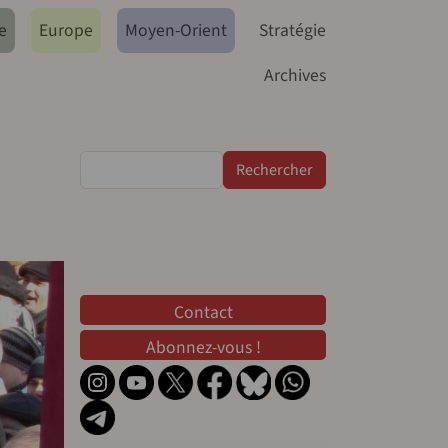
e
Europe
Moyen-Orient
Stratégie
Archives
Rechercher
Contact
Contact
Abonnez-vous !