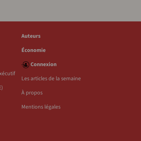
Auteurs
Économie
Connexion
xécutif
Les articles de la semaine
E)
À propos
Mentions légales