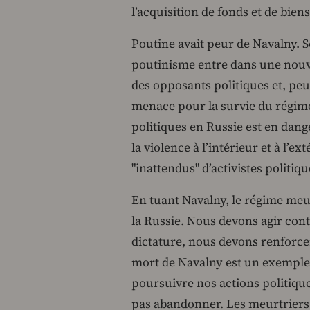
l’acquisition de fonds et de bien
Poutine avait peur de Navalny. So
poutinisme entre dans une nouve
des opposants politiques et, pe
menace pour la survie du régime.
politiques en Russie est en dan
la violence à l’intérieur et à l’e
"inattendus" d’activistes politiqu
En tuant Navalny, le régime meu
la Russie. Nous devons agir cont
dictature, nous devons renforcer
mort de Navalny est un exemple 
poursuivre nos actions politiqu
pas abandonner. Les meurtriers 