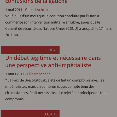
confusions de la gauche
1 mai 2011
-
Gilbert Achcar
Voilà plus d’un mois que la coalition conduite par l’Otan a
commencé son intervention militaire en Libye, après que le
Conseil de sécurité des Nations Unies (CSNU) a adopté, le 17 mars
2011, sa…
LIBYE
Un débat légitime et nécessaire dans
une perspective anti-impérialiste
1 mars 2011
-
Gilbert Achcar
" La Paix de Brest-Litovsk, a été de fait un compromis avec les
impérialistes, mais un compromis qui, compte tenu des
circonstances, était nécessaire… Le rejet "par principe« de tout
compromis,…
ÉGYPTE