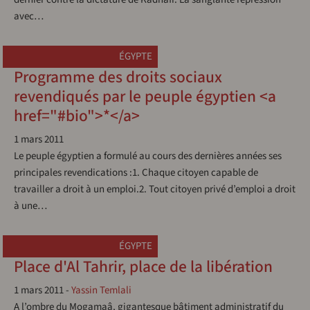
avec…
ÉGYPTE
Programme des droits sociaux
revendiqués par le peuple égyptien <a
href="#bio">*</a>
1 mars 2011
Le peuple égyptien a formulé au cours des dernières années ses
principales revendications :1. Chaque citoyen capable de
travailler a droit à un emploi.2. Tout citoyen privé d’emploi a droit
à une…
ÉGYPTE
Place d'Al Tahrir, place de la libération
1 mars 2011
-
Yassin Temlali
A l’ombre du Mogamaâ, gigantesque bâtiment administratif du