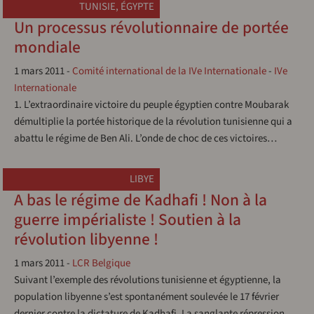
TUNISIE
,
ÉGYPTE
Un processus révolutionnaire de portée
mondiale
1 mars 2011
-
Comité international de la IVe Internationale
-
IVe
Internationale
1. L’extraordinaire victoire du peuple égyptien contre Moubarak
démultiplie la portée historique de la révolution tunisienne qui a
abattu le régime de Ben Ali. L’onde de choc de ces victoires…
LIBYE
A bas le régime de Kadhafi ! Non à la
guerre impérialiste ! Soutien à la
révolution libyenne !
1 mars 2011
-
LCR Belgique
Suivant l’exemple des révolutions tunisienne et égyptienne, la
population libyenne s’est spontanément soulevée le 17 février
dernier contre la dictature de Kadhafi. La sanglante répression