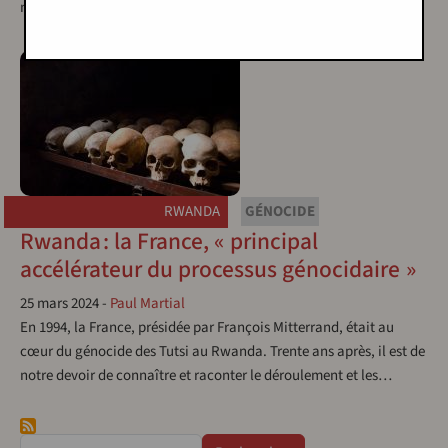
notre devoir de connaître et raconter le déroulement et les…
RWANDA
GÉNOCIDE
Rwanda : la France, « principal
accélérateur du processus génocidaire »
25 mars 2024
-
Paul Martial
En 1994, la France, présidée par François Mitterrand, était au
cœur du génocide des Tutsi au Rwanda. Trente ans après, il est de
notre devoir de connaître et raconter le déroulement et les…
Rechercher