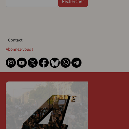
Contact
Contact
Abonnez-vous !