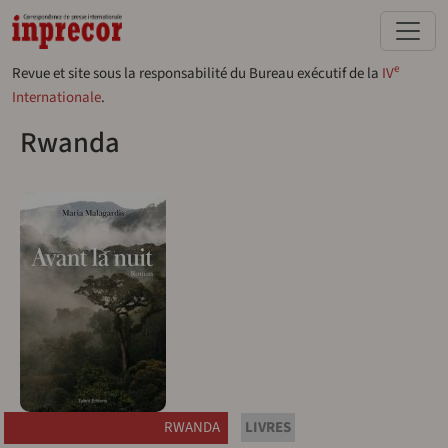
Aller au contenu principal
e
Revue et site sous la responsabilité du Bureau exécutif de la
IV
Internationale
.
Rwanda
RWANDA
LIVRES