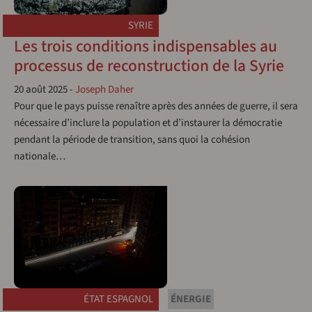
SYRIE
Les trois conditions indispensables au
processus de reconstruction de la Syrie
20 août 2025
-
Joseph Daher
Pour que le pays puisse renaître après des années de guerre, il sera
nécessaire d’inclure la population et d’instaurer la démocratie
pendant la période de transition, sans quoi la cohésion
nationale…
ÉTAT ESPAGNOL
ÉNERGIE