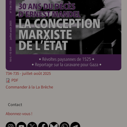
734-735 - juillet-août 2025
PDF
Commander à la La Brèche
Contact
Contact
Abonnez-vous !