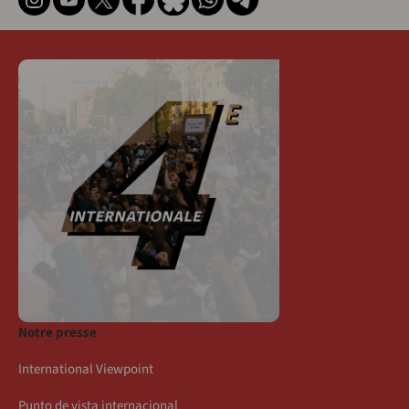
Notre presse
International Viewpoint
Punto de vista internacional