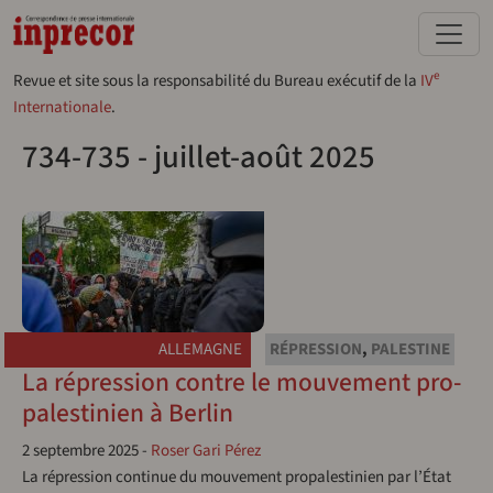
Aller au contenu principal
e
Revue et site sous la responsabilité du Bureau exécutif de la
IV
Internationale
.
734-735 - juillet-août 2025
ALLEMAGNE
RÉPRESSION
,
PALESTINE
La répression contre le mouvement pro-
palestinien à Berlin
2 septembre 2025
-
Roser Gari Pérez
La répression continue du mouvement propalestinien par l’État