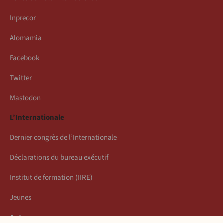
Inprecor
Alomamia
Facebook
Twitter
Mastodon
L’Internationale
Dernier congrès de l’Internationale
Déclarations du bureau exécutif
Institut de formation (IIRE)
Jeunes
Auteurs