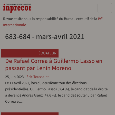
Aller au contenu principal
e
Revue et site sous la responsabilité du Bureau exécutif de la
IV
Internationale
.
683-684 - mars-avril 2021
ÉQUATEUR
De Rafael Correa à Guillermo Lasso en
passant par Lenin Moreno
25 juin 2023
-
Éric Toussaint
Le 11 avril 2021, lors du deuxième tour des élections
présidentielles, Guillermo Lasso (52,4 %), le candidat de la droite,
a devancé Andres Arauz (47,6 %), le candidat soutenu par Rafael
Correa et…