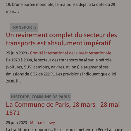
19. D’une portée mondiale, la maladie a déjà, à la date du 29
mars…
TRANSPORTS
Un revirement complet du secteur des
transports est absolument impératif
25 juin 2023
-
Comité international de la IVe Internationale
De 1970 à 2004, le secteur des transports basé sur le pétrole
(voitures, SUV, camions, navires, avions) a augmenté ses
émissions de CO2 de 222 %. Les prévisions indiquent que d’ici
2030, il…
HISTOIRE
,
COMMUNE DE PARIS
La Commune de Paris, 18 mars - 28 mai
1871
25 juin 2023
-
Michael Löwy
La tradition des opprimés. Il existe au cimetière du Père-Lachaise