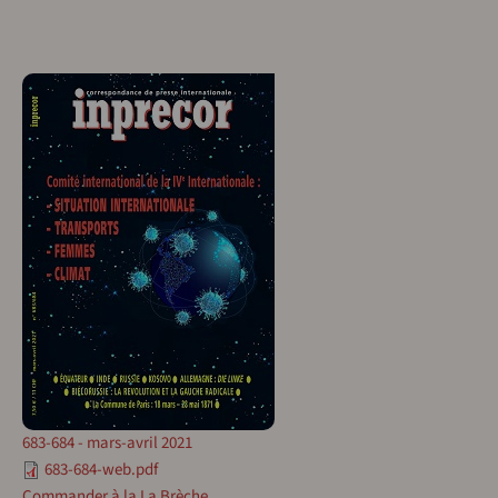
683-684 - mars-avril 2021
683-684-web.pdf
Commander à la La Brèche