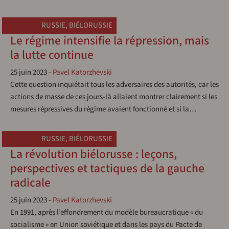
RUSSIE
,
BIÉLORUSSIE
Le régime intensifie la répression, mais
la lutte continue
25 juin 2023
-
Pavel Katorzhevski
Cette question inquiétait tous les adversaires des autorités, car les
actions de masse de ces jours-là allaient montrer clairement si les
mesures répressives du régime avaient fonctionné et si la…
RUSSIE
,
BIÉLORUSSIE
La révolution biélorusse : leçons,
perspectives et tactiques de la gauche
radicale
25 juin 2023
-
Pavel Katorzhevski
En 1991, après l’effondrement du modèle bureaucratique « du
socialisme » en Union soviétique et dans les pays du Pacte de