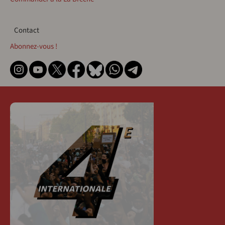
Contact
Contact
Abonnez-vous !