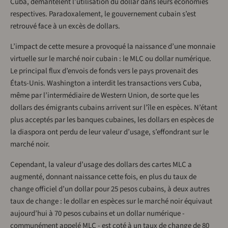
Cuba, démantèlent l’utilisation du dollar dans leurs économies
respectives. Paradoxalement, le gouvernement cubain s’est
retrouvé face à un excès de dollars.
L’impact de cette mesure a provoqué la naissance d’une monnaie
virtuelle sur le marché noir cubain : le MLC ou dollar numérique.
Le principal flux d’envois de fonds vers le pays provenait des
États-Unis. Washington a interdit les transactions vers Cuba,
même par l’intermédiaire de Western Union, de sorte que les
dollars des émigrants cubains arrivent sur l’île en espèces. N’étant
plus acceptés par les banques cubaines, les dollars en espèces de
la diaspora ont perdu de leur valeur d’usage, s’effondrant sur le
marché noir.
Cependant, la valeur d’usage des dollars des cartes MLC a
augmenté, donnant naissance cette fois, en plus du taux de
change officiel d’un dollar pour 25 pesos cubains, à deux autres
taux de change : le dollar en espèces sur le marché noir équivaut
aujourd’hui à 70 pesos cubains et un dollar numérique -
communément appelé MLC - est coté à un taux de change de 80