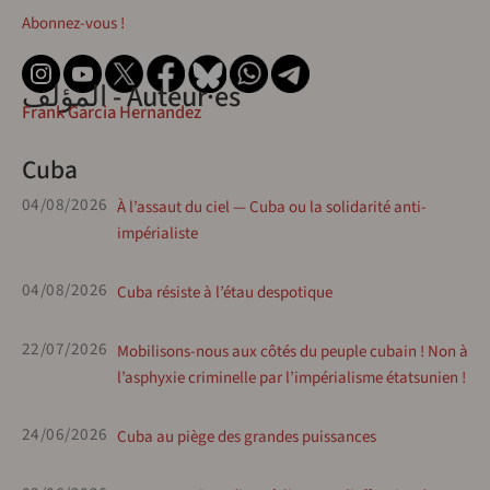
Abonnez-vous !
المؤلف - Auteur·es
Frank Garcia Hernandez
Cuba
04/08/2026
À l’assaut du ciel — Cuba ou la solidarité anti-
impérialiste
04/08/2026
Cuba résiste à l’étau despotique
22/07/2026
Mobilisons-nous aux côtés du peuple cubain ! Non à
l’asphyxie criminelle par l’impérialisme étatsunien !
24/06/2026
Cuba au piège des grandes puissances