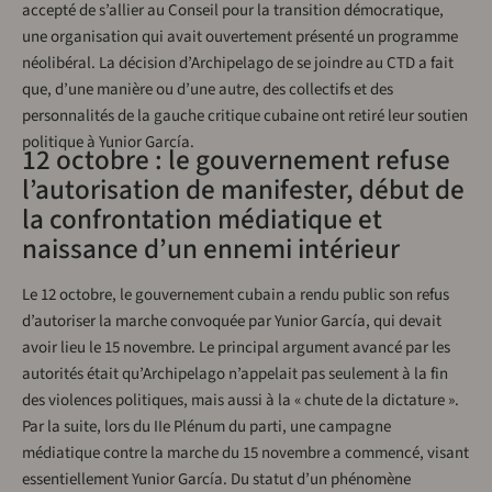
accepté de s’allier au Conseil pour la transition démocratique,
une organisation qui avait ouvertement présenté un programme
néolibéral. La décision d’Archipelago de se joindre au CTD a fait
que, d’une manière ou d’une autre, des collectifs et des
personnalités de la gauche critique cubaine ont retiré leur soutien
politique à Yunior García.
12 octobre : le gouvernement refuse
l’autorisation de manifester, début de
la confrontation médiatique et
naissance d’un ennemi intérieur
Le 12 octobre, le gouvernement cubain a rendu public son refus
d’autoriser la marche convoquée par Yunior García, qui devait
avoir lieu le 15 novembre. Le principal argument avancé par les
autorités était qu’Archipelago n’appelait pas seulement à la fin
des violences politiques, mais aussi à la « chute de la dictature ».
Par la suite, lors du IIe Plénum du parti, une campagne
médiatique contre la marche du 15 novembre a commencé, visant
essentiellement Yunior García. Du statut d’un phénomène