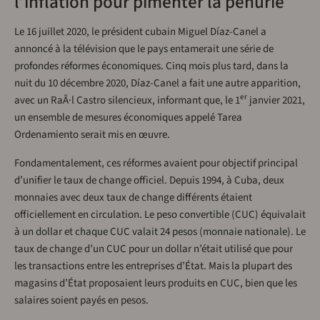
l’inflation pour pimenter la pénurie
Le 16 juillet 2020, le président cubain Miguel Díaz-Canel a
annoncé à la télévision que le pays entamerait une série de
profondes réformes économiques. Cinq mois plus tard, dans la
nuit du 10 décembre 2020, Díaz-Canel a fait une autre apparition,
er
avec un RaÂ·l Castro silencieux, informant que, le 1
janvier 2021,
un ensemble de mesures économiques appelé Tarea
Ordenamiento serait mis en œuvre.
Fondamentalement, ces réformes avaient pour objectif principal
d’unifier le taux de change officiel. Depuis 1994, à Cuba, deux
monnaies avec deux taux de change différents étaient
officiellement en circulation. Le peso convertible (CUC) équivalait
à un dollar et chaque CUC valait 24 pesos (monnaie nationale). Le
taux de change d’un CUC pour un dollar n’était utilisé que pour
les transactions entre les entreprises d’État. Mais la plupart des
magasins d’État proposaient leurs produits en CUC, bien que les
salaires soient payés en pesos.