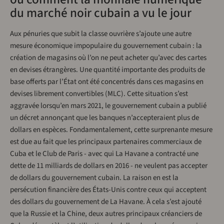
du marché noir cubain a vu le jour
Aux pénuries que subit la classe ouvrière s’ajoute une autre
mesure économique impopulaire du gouvernement cubain : la
création de magasins où l’on ne peut acheter qu’avec des cartes
en devises étrangères. Une quantité importante des produits de
base offerts par l’État ont été concentrés dans ces magasins en
devises librement convertibles (MLC). Cette situation s’est
aggravée lorsqu’en mars 2021, le gouvernement cubain a publié
un décret annonçant que les banques n’accepteraient plus de
dollars en espèces. Fondamentalement, cette surprenante mesure
est due au fait que les principaux partenaires commerciaux de
Cuba et le Club de Paris - avec qui La Havane a contracté une
dette de 11 milliards de dollars en 2016 - ne veulent pas accepter
de dollars du gouvernement cubain. La raison en est la
persécution financière des États-Unis contre ceux qui acceptent
des dollars du gouvernement de La Havane. À cela s’est ajouté
que la Russie et la Chine, deux autres principaux créanciers de