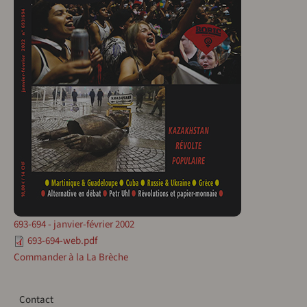
693-694 - janvier-février 2002
693-694-web.pdf
Commander à la La Brèche
Contact
Contact