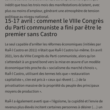
inédit que tous les trois mois des manifestations éclatent, avec
plus ou moins d’ampleur, générant une atmosphère de tension
politique au niveau national.
15-17 avril : comment le VIIIe Congrès
du Parti communiste a fini par être le
premier sans Castro
Le seul capable d’arrêter les réformes économiques (initiées par
RaÂ·l Castro en 2011) n’était que RaÂ·l Castro lui-même. En avril
2021, lors du VIIIe Congrès du Parti communiste, alors qu’on
s’attendait à un grand bond vers la mise en œuvre d’un modèle
économique très proche du « socialisme du marché chinois »,
RaÂ·l Castro, utilisant des termes tels que « restauration
capitaliste », s’en est pris à « ceux qui rêvent (…) de la
privatisation massive de la propriété du peuple des principaux
moyens de production ».
RaÂ·l a également averti que « l’égoïsme, la cupidité et l’envie de
revenus plus élevés incitent certaines personnes à désirer (…) un