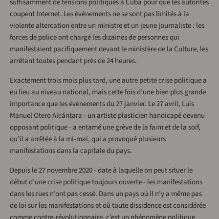
suffisamment de tensions politiques à Cuba pour que les autorités
coupent Internet. Les événements ne se sont pas limités à la
violente altercation entre un ministre et un jeune journaliste : les
forces de police ont chargé les dizaines de personnes qui
manifestaient pacifiquement devant le ministère de la Culture, les
arrêtant toutes pendant près de 24 heures.
Exactement trois mois plus tard, une autre petite crise politique a
eu lieu au niveau national, mais cette fois d’une bien plus grande
importance que les événements du 27 janvier. Le 27 avril, Luis
Manuel Otero Alcántara - un artiste plasticien handicapé devenu
opposant politique - a entamé une grève de la faim et de la soif,
qu’il a arrêtée à la mi-mai, qui a provoqué plusieurs
manifestations dans la capitale du pays.
Depuis le 27 novembre 2020 - date à laquelle on peut situer le
début d’une crise politique toujours ouverte - les manifestations
dans les rues n’ont pas cessé. Dans un pays où il n’y a même pas
de loi sur les manifestations et où toute dissidence est considérée
comme contre-révolutionnaire, c’est un phénomène politique