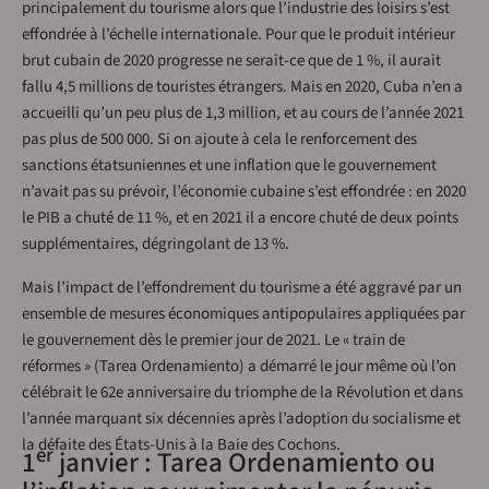
principalement du tourisme alors que l’industrie des loisirs s’est
effondrée à l’échelle internationale. Pour que le produit intérieur
brut cubain de 2020 progresse ne serait-ce que de 1 %, il aurait
fallu 4,5 millions de touristes étrangers. Mais en 2020, Cuba n’en a
accueilli qu’un peu plus de 1,3 million, et au cours de l’année 2021
pas plus de 500 000. Si on ajoute à cela le renforcement des
sanctions étatsuniennes et une inflation que le gouvernement
n’avait pas su prévoir, l’économie cubaine s’est effondrée : en 2020
le PIB a chuté de 11 %, et en 2021 il a encore chuté de deux points
supplémentaires, dégringolant de 13 %.
Mais l’impact de l’effondrement du tourisme a été aggravé par un
ensemble de mesures économiques antipopulaires appliquées par
le gouvernement dès le premier jour de 2021. Le « train de
réformes » (Tarea Ordenamiento) a démarré le jour même où l’on
célébrait le 62e anniversaire du triomphe de la Révolution et dans
l’année marquant six décennies après l’adoption du socialisme et
la défaite des États-Unis à la Baie des Cochons.
er
1
janvier : Tarea Ordenamiento ou