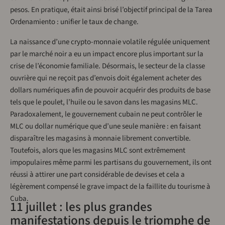
pesos. En pratique, était ainsi brisé l’objectif principal de la Tarea
Ordenamiento : unifier le taux de change.
La naissance d’une crypto-monnaie volatile régulée uniquement
par le marché noir a eu un impact encore plus important sur la
crise de l’économie familiale. Désormais, le secteur de la classe
ouvrière qui ne reçoit pas d’envois doit également acheter des
dollars numériques afin de pouvoir acquérir des produits de base
tels que le poulet, l’huile ou le savon dans les magasins MLC.
Paradoxalement, le gouvernement cubain ne peut contrôler le
MLC ou dollar numérique que d’une seule manière : en faisant
disparaître les magasins à monnaie librement convertible.
Toutefois, alors que les magasins MLC sont extrêmement
impopulaires même parmi les partisans du gouvernement, ils ont
réussi à attirer une part considérable de devises et cela a
légèrement compensé le grave impact de la faillite du tourisme à
Cuba.
11 juillet : les plus grandes
manifestations depuis le triomphe de