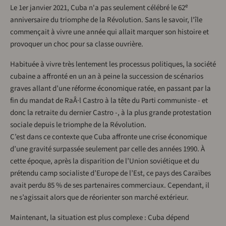
e
Le 1er janvier 2021, Cuba n'a pas seulement célébré le 62
anniversaire du triomphe de la Révolution. Sans le savoir, l'île
commençait à vivre une année qui allait marquer son histoire et
provoquer un choc pour sa classe ouvrière.
Habituée à vivre très lentement les processus politiques, la société
cubaine a affronté en un an à peine la succession de scénarios
graves allant d’une réforme économique ratée, en passant par la
fin du mandat de RaÂ·l Castro à la tête du Parti communiste - et
donc la retraite du dernier Castro -, à la plus grande protestation
sociale depuis le triomphe de la Révolution.
C’est dans ce contexte que Cuba affronte une crise économique
d’une gravité surpassée seulement par celle des années 1990. À
cette époque, après la disparition de l’Union soviétique et du
prétendu camp socialiste d’Europe de l’Est, ce pays des Caraïbes
avait perdu 85 % de ses partenaires commerciaux. Cependant, il
ne s’agissait alors que de réorienter son marché extérieur.
Maintenant, la situation est plus complexe : Cuba dépend