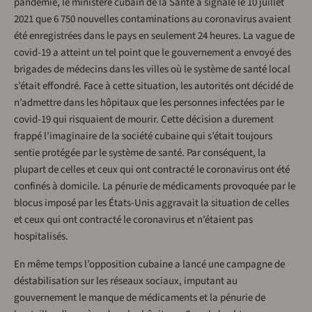
pandémie, le ministère cubain de la Santé a signalé le 10 juillet
2021 que 6 750 nouvelles contaminations au coronavirus avaient
été enregistrées dans le pays en seulement 24 heures. La vague de
covid-19 a atteint un tel point que le gouvernement a envoyé des
brigades de médecins dans les villes où le système de santé local
s’était effondré. Face à cette situation, les autorités ont décidé de
n’admettre dans les hôpitaux que les personnes infectées par le
covid-19 qui risquaient de mourir. Cette décision a durement
frappé l’imaginaire de la société cubaine qui s’était toujours
sentie protégée par le système de santé. Par conséquent, la
plupart de celles et ceux qui ont contracté le coronavirus ont été
confinés à domicile. La pénurie de médicaments provoquée par le
blocus imposé par les États-Unis aggravait la situation de celles
et ceux qui ont contracté le coronavirus et n’étaient pas
hospitalisés.
En même temps l’opposition cubaine a lancé une campagne de
déstabilisation sur les réseaux sociaux, imputant au
gouvernement le manque de médicaments et la pénurie de