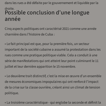
dans les rues a été défaite par le gouvernement et liquidée par la
droite.
Possible conclusion d’une longue
année
Cinq aspects politiques ont caractérisé 2021 comme une année
charnière dans l’histoire de Cuba :
• Le fait principal est que, pour la première fois, un secteur
important de la société cubaine a assumé la protestation dans les
rues comme une pratique politique viable. Cela a conduit à une
série de manifestations qui ont atteint leur point culminant le 11
juillet et leur dernière apparition le 15 novembre.
• Le deuxième trait distinctif, c’est la mise en œuvre d’un ensemble
de mesures économiques impopulaires qui ont renforcé l’impact
de la crise sur la classe ouvrière, créant ainsi un climat de tension
politique.
• La troisième caractéristique - qui englobe la seconde et définit la