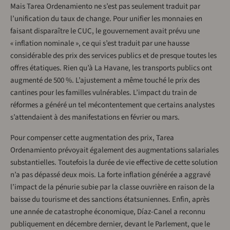
Mais Tarea Ordenamiento ne s’est pas seulement traduit par
l’unification du taux de change. Pour unifier les monnaies en
faisant disparaître le CUC, le gouvernement avait prévu une
« inflation nominale », ce qui s’est traduit par une hausse
considérable des prix des services publics et de presque toutes les
offres étatiques. Rien qu’à La Havane, les transports publics ont
augmenté de 500 %. L’ajustement a même touché le prix des
cantines pour les familles vulnérables. L’impact du train de
réformes a généré un tel mécontentement que certains analystes
s’attendaient à des manifestations en février ou mars.
Pour compenser cette augmentation des prix, Tarea
Ordenamiento prévoyait également des augmentations salariales
substantielles. Toutefois la durée de vie effective de cette solution
n’a pas dépassé deux mois. La forte inflation générée a aggravé
l’impact de la pénurie subie par la classe ouvrière en raison de la
baisse du tourisme et des sanctions étatsuniennes. Enfin, après
une année de catastrophe économique, Díaz-Canel a reconnu
publiquement en décembre dernier, devant le Parlement, que le