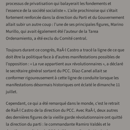
processus de privatisation qui balayerait les fondements et
l’essence de la société socialiste ». L’aile prochinoise qui s’était
fortement renforcée dans la direction du Parti et du Gouvernement
allait subir un autre coup : l’une de ses principales figures, Marino
Murillo, qui avait également été l’auteur de la Tarea
Ordenamiento, a été exclu du Comité central.
Toujours durant ce congrès, RaÂ·l Castro a tracé la ligne de ce que
doit être la politique face à d’autres manifestations possibles de
l’opposition : « La rue appartient aux révolutionnaires », a déclaré
le secrétaire général sortant du PCC. Díaz-Canel allait se
conformer rigoureusement à cette ligne de conduite lorsque les
manifestations désormais historiques ont éclaté le dimanche 11
juillet.
Cependant, ce qui a été remarqué dans le monde, c’est le retrait
de RaÂ·l Castro de la direction du PCC. Avec RaÂ·l, deux autres
des dernières figures de la vieille garde révolutionnaire ont quitté
la direction du parti : le commandante Ramiro Valdés et le