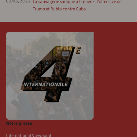
03/06/2026
La sauvagerie sadique à l’œuvre : l’offensive de
Trump et Rubio contre Cuba
Notre presse
International Viewpoint