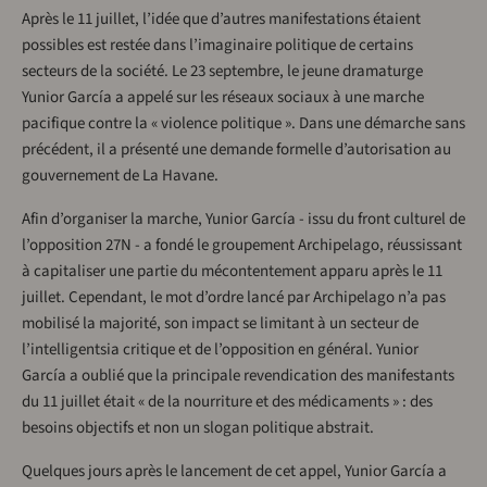
Après le 11 juillet, l’idée que d’autres manifestations étaient
possibles est restée dans l’imaginaire politique de certains
secteurs de la société. Le 23 septembre, le jeune dramaturge
Yunior García a appelé sur les réseaux sociaux à une marche
pacifique contre la « violence politique ». Dans une démarche sans
précédent, il a présenté une demande formelle d’autorisation au
gouvernement de La Havane.
Afin d’organiser la marche, Yunior García - issu du front culturel de
l’opposition 27N - a fondé le groupement Archipelago, réussissant
à capitaliser une partie du mécontentement apparu après le 11
juillet. Cependant, le mot d’ordre lancé par Archipelago n’a pas
mobilisé la majorité, son impact se limitant à un secteur de
l’intelligentsia critique et de l’opposition en général. Yunior
García a oublié que la principale revendication des manifestants
du 11 juillet était « de la nourriture et des médicaments » : des
besoins objectifs et non un slogan politique abstrait.
Quelques jours après le lancement de cet appel, Yunior García a