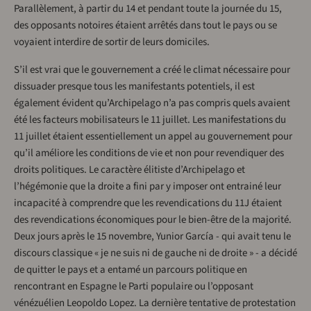
Parallèlement, à partir du 14 et pendant toute la journée du 15,
des opposants notoires étaient arrêtés dans tout le pays ou se
voyaient interdire de sortir de leurs domiciles.
S’il est vrai que le gouvernement a créé le climat nécessaire pour
dissuader presque tous les manifestants potentiels, il est
également évident qu’Archipelago n’a pas compris quels avaient
été les facteurs mobilisateurs le 11 juillet. Les manifestations du
11 juillet étaient essentiellement un appel au gouvernement pour
qu’il améliore les conditions de vie et non pour revendiquer des
droits politiques. Le caractère élitiste d’Archipelago et
l’hégémonie que la droite a fini par y imposer ont entrainé leur
incapacité à comprendre que les revendications du 11J étaient
des revendications économiques pour le bien-être de la majorité.
Deux jours après le 15 novembre, Yunior García - qui avait tenu le
discours classique « je ne suis ni de gauche ni de droite » - a décidé
de quitter le pays et a entamé un parcours politique en
rencontrant en Espagne le Parti populaire ou l’opposant
vénézuélien Leopoldo Lopez. La dernière tentative de protestation