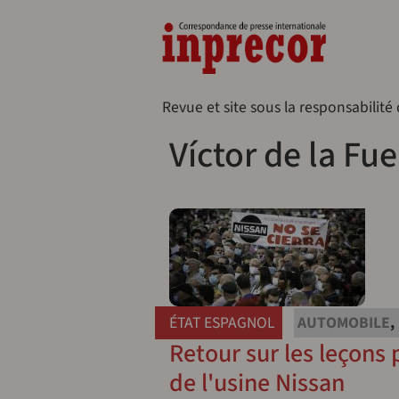
Aller au contenu principal
Naveg
Revue et site sous la responsabilité
Víctor de la Fu
ÉTAT ESPAGNOL
AUTOMOBILE
,
Retour sur les leçons 
de l'usine Nissan