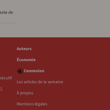
texte de
Auteurs
Économie
Connexion
xécutif
Les articles de la semaine
E)
À propos
Mentions légales