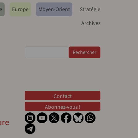
e
Europe
Moyen-Orient
Stratégie
Archives
Rechercher
Contact
Contact
Abonnez-vous !
ure