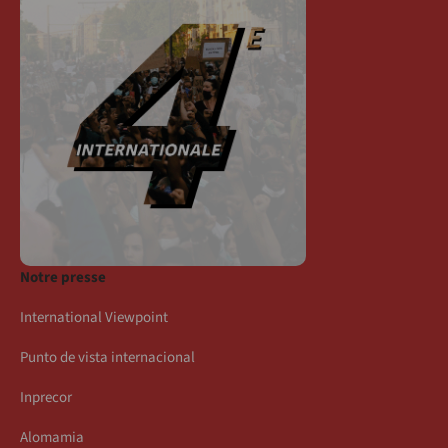
Notre presse
International Viewpoint
Punto de vista internacional
Inprecor
Alomamia