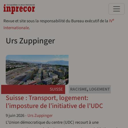
Aller au contenu principal
e
Revue et site sous la responsabilité du Bureau exécutif de la
IV
Internationale
.
Urs Zuppinger
SUISSE
RACISME
,
LOGEMENT
Suisse : Transport, logement:
l’imposture de l’initiative de l’UDC
9 juin 2026
-
Urs Zuppinger
L’Union démocratique du centre (UDC) recourt à une