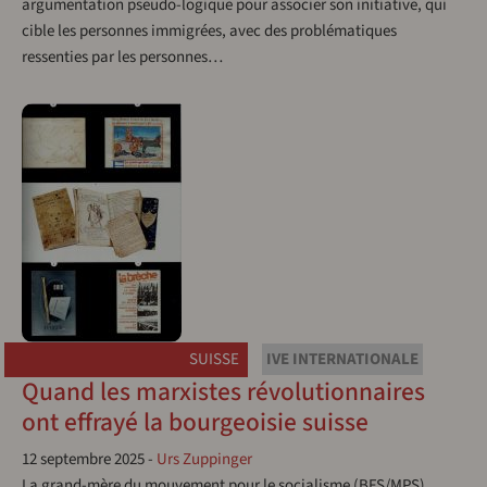
argumentation pseudo-logique pour associer son initiative, qui
cible les personnes immigrées, avec des problématiques
ressenties par les personnes…
SUISSE
IVE INTERNATIONALE
Quand les marxistes révolutionnaires
ont effrayé la bourgeoisie suisse
12 septembre 2025
-
Urs Zuppinger
La grand-mère du mouvement pour le socialisme (BFS/MPS)