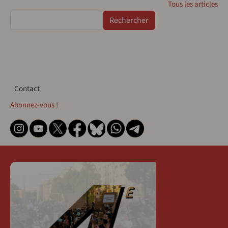
Tous les articles
Rechercher
Contact
Contact
Abonnez-vous !