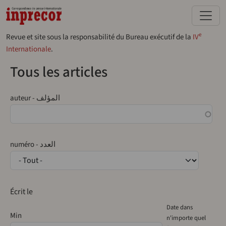
Aller au contenu principal
e
Revue et site sous la responsabilité du Bureau exécutif de la
IV
Internationale
.
Tous les articles
auteur - المؤلف
numéro - العدد
Écrit le
Date dans
Min
n'importe quel