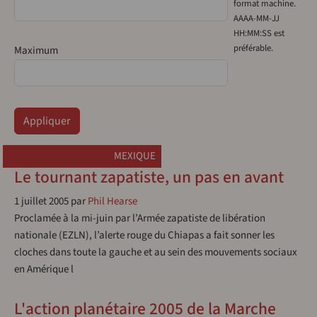
format machine.
AAAA-MM-JJ
HH:MM:SS est
préférable.
Maximum
MEXIQUE
Le tournant zapatiste, un pas en avant
1 juillet 2005
par
Phil Hearse
Proclamée à la mi-juin par l’Armée zapatiste de libération
nationale (EZLN), l’alerte rouge du Chiapas a fait sonner les
cloches dans toute la gauche et au sein des mouvements sociaux
en Amérique l
L'action planétaire 2005 de la Marche