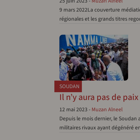
25 juin 2023
-
Muzan Alneel
9 mars 2022La couverture médiatiq
régionales et les grands titres reg
SOUDAN
Il n’y aura pas de pai
12 mai 2023
-
Muzan Alneel
Depuis le mois dernier, le Soudan a
militaires rivaux ayant dégénéré 