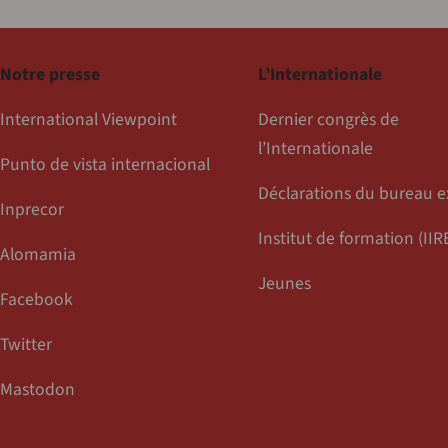
Notre presse
L’Internationale
International Viewpoint
Dernier congrès de
l’Internationale
Punto de vista internacional
Déclarations du bureau e
Inprecor
Institut de formation (IIR
Alomamia
Jeunes
Facebook
Twitter
Mastodon