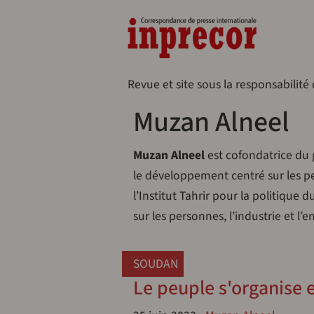
Aller au contenu principal
Naveg
Revue et site sous la responsabilité
Muzan Alneel
Muzan Alneel
est cofondatrice du g
le développement centré sur les p
l’Institut Tahrir pour la politiqu
sur les personnes, l’industrie et 
SOUDAN
Le peuple s'organise e