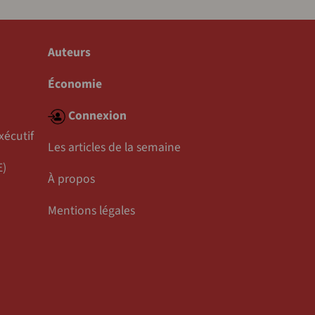
Auteurs
Économie
Connexion
xécutif
Les articles de la semaine
E)
À propos
Mentions légales