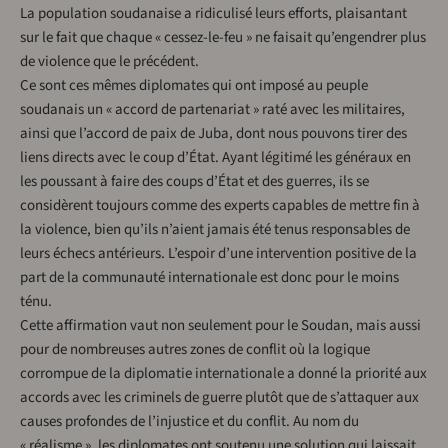
La population soudanaise a ridiculisé leurs efforts, plaisantant
sur le fait que chaque « cessez-le-feu » ne faisait qu’engendrer plus
de violence que le précédent.
Ce sont ces mêmes diplomates qui ont imposé au peuple
soudanais un « accord de partenariat » raté avec les militaires,
ainsi que l’accord de paix de Juba, dont nous pouvons tirer des
liens directs avec le coup d’État. Ayant légitimé les généraux en
les poussant à faire des coups d’État et des guerres, ils se
considèrent toujours comme des experts capables de mettre fin à
la violence, bien qu’ils n’aient jamais été tenus responsables de
leurs échecs antérieurs. L’espoir d’une intervention positive de la
part de la communauté internationale est donc pour le moins
ténu.
Cette affirmation vaut non seulement pour le Soudan, mais aussi
pour de nombreuses autres zones de conflit où la logique
corrompue de la diplomatie internationale a donné la priorité aux
accords avec les criminels de guerre plutôt que de s’attaquer aux
causes profondes de l’injustice et du conflit. Au nom du
« réalisme », les diplomates ont soutenu une solution qui laissait