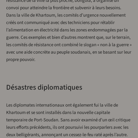
résistance de la ville la plus proche, Dongola, a organisé un
convoi pour atteindre la frontière et subvenir à leurs besoins.
Dans la ville de Khartoum, les comités d’urgence nouvellement
créés ont communiqué avec des techniciens pour rétablir
l’alimentation en électricité dans les zones endommagées par la
guerre. Ces exemples et bien d’autres montrent que, sur le terrain,
les comités de résistance ont combiné le slogan « non à la guerre »
avec une aide concrète au peuple soudanais, en se basant sur leur
propre pouvoir.
Désastres diplomatiques
Les diplomates internationaux ont également fui la ville de
Khartoum et se sont installés dans la nouvelle capitale
temporaire de Port-Soudan. Sans avoir examiné d’un œil critique
leurs efforts précédents, ils ont poursuivi les pourparlers avec les
deux belligérants, annonçant un cessez-le-feu raté après l’autre.