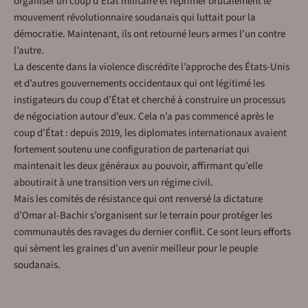
organiser un coup d’État militaire et réprimer brutalement le
mouvement révolutionnaire soudanais qui luttait pour la
démocratie. Maintenant, ils ont retourné leurs armes l’un contre
l’autre.
La descente dans la violence discrédite l’approche des États-Unis
et d’autres gouvernements occidentaux qui ont légitimé les
instigateurs du coup d’État et cherché à construire un processus
de négociation autour d’eux. Cela n’a pas commencé après le
coup d’État : depuis 2019, les diplomates internationaux avaient
fortement soutenu une configuration de partenariat qui
maintenait les deux généraux au pouvoir, affirmant qu’elle
aboutirait à une transition vers un régime civil.
Mais les comités de résistance qui ont renversé la dictature
d’Omar al-Bachir s’organisent sur le terrain pour protéger les
communautés des ravages du dernier conflit. Ce sont leurs efforts
qui sèment les graines d’un avenir meilleur pour le peuple
soudanais.