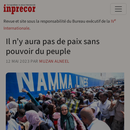
Aller au contenu principal
e
Revue et site sous la responsabilité du Bureau exécutif de la
IV
Internationale
.
Il n’y aura pas de paix sans
pouvoir du peuple
12 MAI 2023
PAR
MUZAN ALNEEL