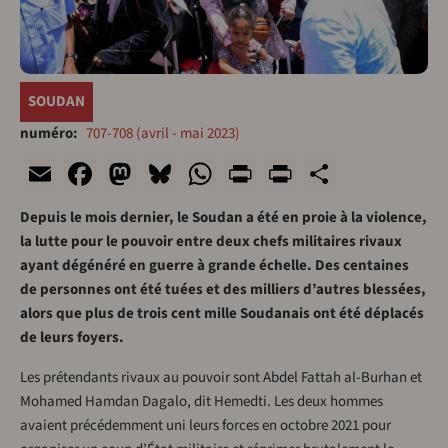
SOUDAN
numéro
707-708 (avril - mai 2023)
Email
Facebook
Mastodon
Bluesky
WhatsApp
Print
PrintFriend
Share
Depuis le mois dernier, le Soudan a été en proie à la violence,
la lutte pour le pouvoir entre deux chefs militaires rivaux
ayant dégénéré en guerre à grande échelle. Des centaines
de personnes ont été tuées et des milliers d’autres blessées,
alors que plus de trois cent mille Soudanais ont été déplacés
de leurs foyers.
Les prétendants rivaux au pouvoir sont Abdel Fattah al-Burhan et
Mohamed Hamdan Dagalo, dit Hemedti. Les deux hommes
avaient précédemment uni leurs forces en octobre 2021 pour