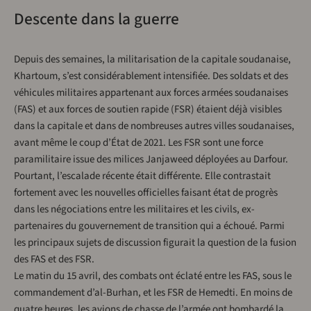
Descente dans la guerre
Depuis des semaines, la militarisation de la capitale soudanaise,
Khartoum, s’est considérablement intensifiée. Des soldats et des
véhicules militaires appartenant aux forces armées soudanaises
(FAS) et aux forces de soutien rapide (FSR) étaient déjà visibles
dans la capitale et dans de nombreuses autres villes soudanaises,
avant même le coup d’État de 2021. Les FSR sont une force
paramilitaire issue des milices Janjaweed déployées au Darfour.
Pourtant, l’escalade récente était différente. Elle contrastait
fortement avec les nouvelles officielles faisant état de progrès
dans les négociations entre les militaires et les civils, ex-
partenaires du gouvernement de transition qui a échoué. Parmi
les principaux sujets de discussion figurait la question de la fusion
des FAS et des FSR.
Le matin du 15 avril, des combats ont éclaté entre les FAS, sous le
commandement d’al-Burhan, et les FSR de Hemedti. En moins de
quatre heures, les avions de chasse de l’armée ont bombardé la