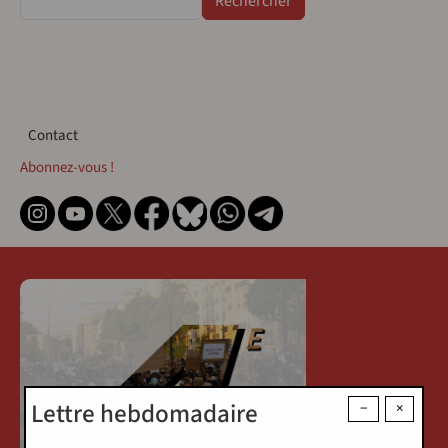
Contact
Contact
Abonnez-vous !
Lettre hebdomadaire
−
×