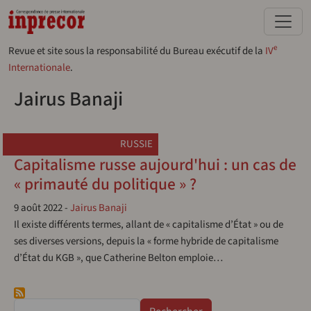
Aller au contenu principal
e
Revue et site sous la responsabilité du Bureau exécutif de la
IV
Internationale
.
Jairus Banaji
RUSSIE
Capitalisme russe aujourd'hui : un cas de
« primauté du politique » ?
9 août 2022
-
Jairus Banaji
Il existe différents termes, allant de « capitalisme d’État » ou de
ses diverses versions, depuis la « forme hybride de capitalisme
d’État du KGB », que Catherine Belton emploie…
Rechercher