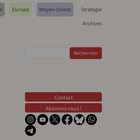
e
Europe
Moyen-Orient
Stratégie
Archives
Rechercher
Contact
Contact
Abonnez-vous !