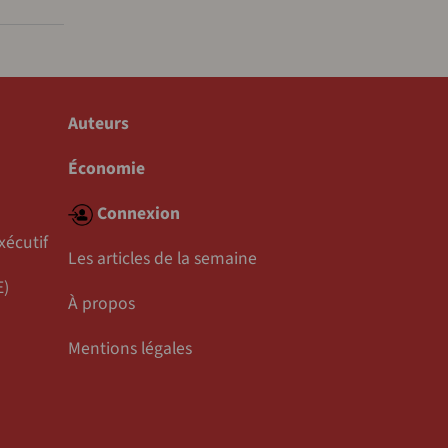
Auteurs
Économie
Connexion
xécutif
Les articles de la semaine
E)
À propos
Mentions légales