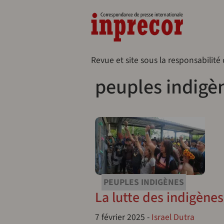
Aller au contenu principal
Naveg
Revue et site sous la responsabilité
peuples indigè
PEUPLES INDIGÈNES
La lutte des indigènes
7 février 2025
-
Israel Dutra