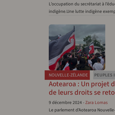
L’occupation du secrétariat à l’é
indigène.Une lutte indigène exempl
NOUVELLE-ZÉLANDE
PEUPLES 
Aotearoa : Un projet d
de leurs droits se ret
9 décembre 2024
-
Zara Lomas
Le parlement d’Aotearoa Nouvelle-