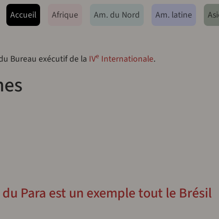
ação principal
Accueil
Afrique
Am. du Nord
Am. latine
Asi
e
 du Bureau exécutif de la
IV
Internationale
.
nes
 du Para est un exemple tout le Brésil