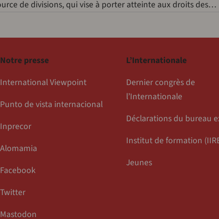
ource de divisions, qui vise à porter atteinte aux droits des…
Notre presse
L’Internationale
International Viewpoint
Dernier congrès de
l’Internationale
Punto de vista internacional
Déclarations du bureau e
Inprecor
Institut de formation (IIR
Alomamia
Jeunes
Facebook
Twitter
Mastodon