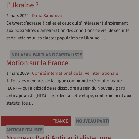
l’Ukraine ?
2 mars 2024
-
Daria Saburova
Ce tweet s’adresse à celles et ceux qui s’intéressent sincèrement
aux possibilités d’amélioration des conditions de vie, de sécurité
et de lutte pour les classes populaires en Ukraine.…
NOUVEAU PARTI ANTICAPITALISTE
Motion sur la France
1 mars 2009
-
Comité international de la IVe Internationale
1. Tous les membres de la Ligue communiste révolutionnaire
(LCR) — qui a décidé de se dissoudre au sein du Nouveau parti
anticapitaliste (NPA) — gardent à cette étape, conformément aux
statuts, tous…
FRANCE
NOUVEAU PARTI
ANTICAPITALISTE
Nouveau Parti Anticapitaliste, une