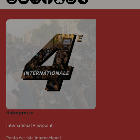
Notre presse
International Viewpoint
Punto de vista internacional