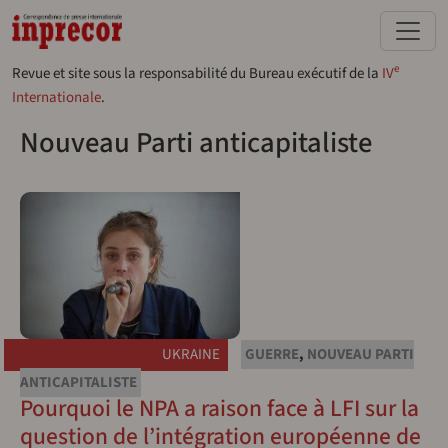
Aller au contenu principal
e
Revue et site sous la responsabilité du Bureau exécutif de la
IV
Internationale
.
Nouveau Parti anticapitaliste
UKRAINE
GUERRE
,
NOUVEAU PARTI
ANTICAPITALISTE
Pourquoi le NPA a raison face à LFI sur la
question de l’intégration européenne de