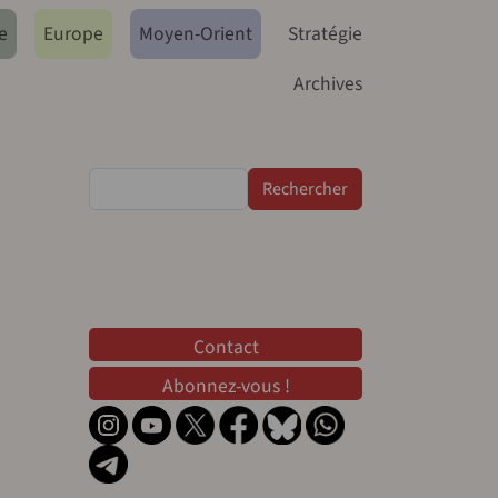
e
Europe
Moyen-Orient
Stratégie
Archives
Rechercher
Contact
Contact
Abonnez-vous !