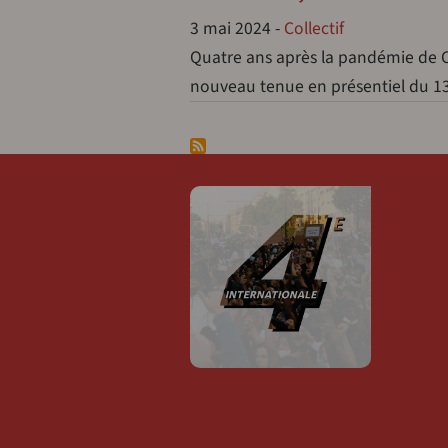
3 mai 2024
-
Collectif
Quatre ans après la pandémie de Cov
nouveau tenue en présentiel du 13 