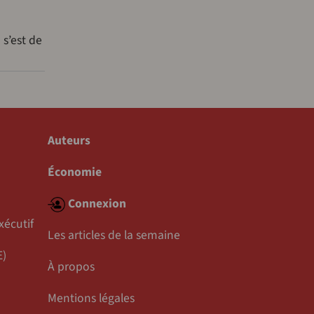
 s’est de
Auteurs
Économie
Connexion
xécutif
Les articles de la semaine
E)
À propos
Mentions légales