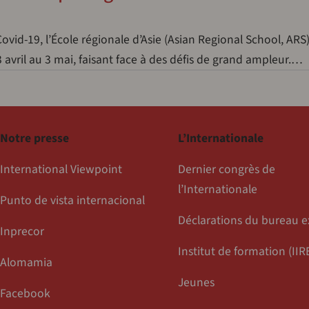
id-19, l’École régionale d’Asie (Asian Regional School, ARS)
avril au 3 mai, faisant face à des défis de grand ampleur.…
Notre presse
L’Internationale
International Viewpoint
Dernier congrès de
l’Internationale
Punto de vista internacional
Déclarations du bureau e
Inprecor
Institut de formation (IIR
Alomamia
Jeunes
Facebook