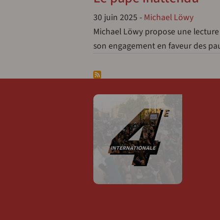
30 juin 2025
-
Michael Löwy
Michael Löwy propose une lecture d
son engagement en faveur des pauvr