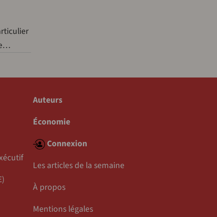
ticulier
ne…
Auteurs
Économie
Connexion
xécutif
Les articles de la semaine
E)
À propos
Mentions légales