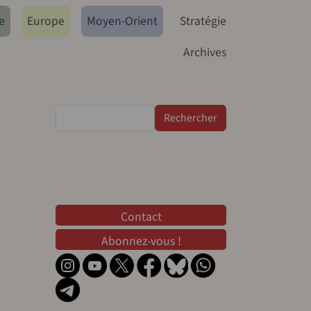
e
Europe
Moyen-Orient
Stratégie
Archives
Rechercher
Contact
Contact
Abonnez-vous !