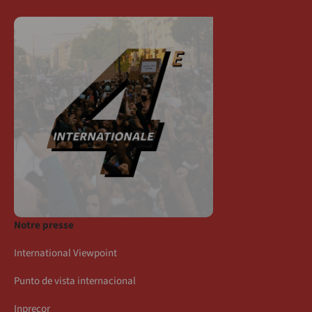
Notre presse
International Viewpoint
Punto de vista internacional
Inprecor