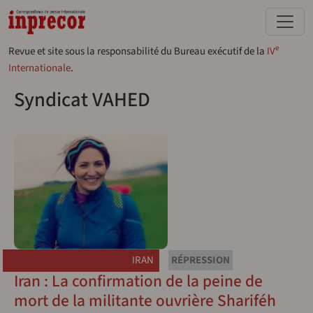
Aller au contenu principal
e
Revue et site sous la responsabilité du Bureau exécutif de la
IV
Internationale
.
Syndicat VAHED
IRAN
RÉPRESSION
Iran : La confirmation de la peine de
mort de la militante ouvrière Shariféh