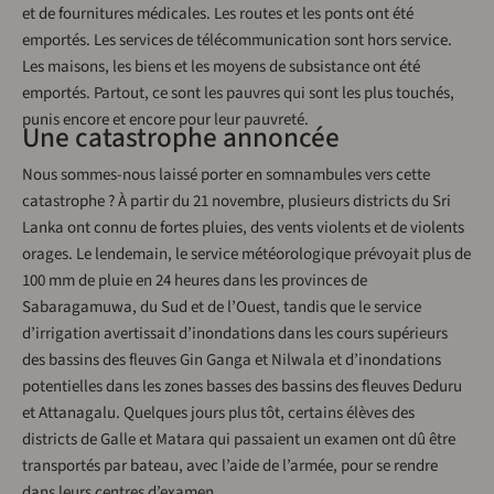
et de fournitures médicales. Les routes et les ponts ont été
emportés. Les services de télécommunication sont hors service.
Les maisons, les biens et les moyens de subsistance ont été
emportés. Partout, ce sont les pauvres qui sont les plus touchés,
punis encore et encore pour leur pauvreté.
Une catastrophe annoncée
Nous sommes-nous laissé porter en somnambules vers cette
catastrophe ? À partir du 21 novembre, plusieurs districts du Sri
Lanka ont connu de fortes pluies, des vents violents et de violents
orages. Le lendemain, le service météorologique prévoyait plus de
100 mm de pluie en 24 heures dans les provinces de
Sabaragamuwa, du Sud et de l’Ouest, tandis que le service
d’irrigation avertissait d’inondations dans les cours supérieurs
des bassins des fleuves Gin Ganga et Nilwala et d’inondations
potentielles dans les zones basses des bassins des fleuves Deduru
et Attanagalu. Quelques jours plus tôt, certains élèves des
districts de Galle et Matara qui passaient un examen ont dû être
transportés par bateau, avec l’aide de l’armée, pour se rendre
dans leurs centres d’examen.