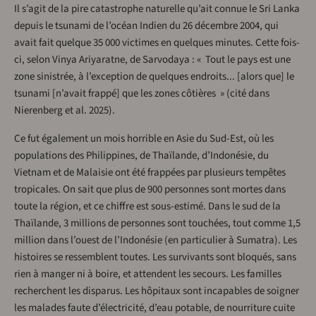
Il s’agit de la pire catastrophe naturelle qu’ait connue le Sri Lanka
depuis le tsunami de l’océan Indien du 26 décembre 2004, qui
avait fait quelque 35 000 victimes en quelques minutes. Cette fois-
ci, selon Vinya Ariyaratne, de Sarvodaya : « Tout le pays est une
zone sinistrée, à l’exception de quelques endroits... [alors que] le
tsunami [n’avait frappé] que les zones côtières » (cité dans
Nierenberg et al. 2025).
Ce fut également un mois horrible en Asie du Sud-Est, où les
populations des Philippines, de Thaïlande, d’Indonésie, du
Vietnam et de Malaisie ont été frappées par plusieurs tempêtes
tropicales. On sait que plus de 900 personnes sont mortes dans
toute la région, et ce chiffre est sous-estimé. Dans le sud de la
Thaïlande, 3 millions de personnes sont touchées, tout comme 1,5
million dans l’ouest de l’Indonésie (en particulier à Sumatra). Les
histoires se ressemblent toutes. Les survivants sont bloqués, sans
rien à manger ni à boire, et attendent les secours. Les familles
recherchent les disparus. Les hôpitaux sont incapables de soigner
les malades faute d’électricité, d’eau potable, de nourriture cuite