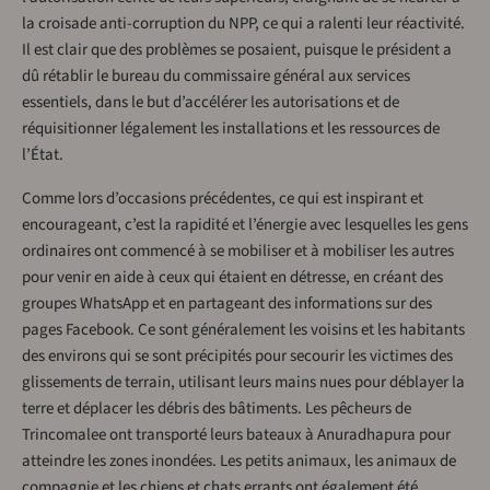
la croisade anti-corruption du NPP, ce qui a ralenti leur réactivité.
Il est clair que des problèmes se posaient, puisque le président a
dû rétablir le bureau du commissaire général aux services
essentiels, dans le but d’accélérer les autorisations et de
réquisitionner légalement les installations et les ressources de
l’État.
Comme lors d’occasions précédentes, ce qui est inspirant et
encourageant, c’est la rapidité et l’énergie avec lesquelles les gens
ordinaires ont commencé à se mobiliser et à mobiliser les autres
pour venir en aide à ceux qui étaient en détresse, en créant des
groupes WhatsApp et en partageant des informations sur des
pages Facebook. Ce sont généralement les voisins et les habitants
des environs qui se sont précipités pour secourir les victimes des
glissements de terrain, utilisant leurs mains nues pour déblayer la
terre et déplacer les débris des bâtiments. Les pêcheurs de
Trincomalee ont transporté leurs bateaux à Anuradhapura pour
atteindre les zones inondées. Les petits animaux, les animaux de
compagnie et les chiens et chats errants ont également été