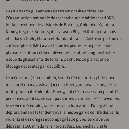
Des alertes de glissements de terrain ont été émises par
l’Organisation nationale de recherche sur le bâtiment (NBRO)
initialement pour les districts de Badulla, Colombo, Kalutara,
Kandy, Kegalle, Kurunegala, Nuwara Eliya et Ratnapura, puis
étendues à Galle, Matara et Hambantota. Le Centre de gestion des
catastrophes (DMC) a averti que les pentes le long des hauts
plateaux centraux étaient devenues instables, augmentant le
risque de glissements de terrain, de chutes de pierres et de
blocage des routes par des débris.
Le même jour (21 novembre), sous l’effet des fortes pluies, une
maison et un magasin adjacent à Kadugannawa, le long de la
route principale Colombo-Kandy, ont été ensevelis, piégeant 10
personnes, dont six ne sont pas sorties vivantes. Le 24 novembre,
le service météorologique a prévu la formation d’un système
dépressionnaire le lendemain. Il a mis en garde contre des vents
violents et des orages accompagnés de pluies ou d’averses
dépassant 100 mm dans le nord et l’est. Les pêcheurs et le