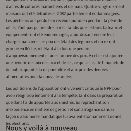
d’acres de cultures maraîchères et de maïs. Quatre-vingt-dix-neuf
maisons ont été détruites et 2 082 partiellement endommagées.
Les pêcheurs ont perdu leur revenu quotidien pendant la période
où ils n’ont pas pu prendre la mer, tandis que certains bateaux et
équipements ont été endommagés, alourdissant encore leur
charge financière. Les prix de détail des légumes et du riz ont
grimpé en flèche, reflétant à la fois une pénurie
d’approvisionnement et une flambée des prix. À cela s’est ajoutée
une pénurie de noix de coco et de sel, ce qui a suscité l’inquiétude
du public quant à la disponibilité et aux prix des denrées
alimentaires pour la nouvelle année.
Les politiciens de l’opposition ont vivement critiqué le NPP pour
avoir réagi trop lentement à la tempête, tant dans sa préparation
que dans l’aide apportée aux sinistrés, lui reprochant son
inexpérience en matière de gestion et son arrogance dans sa
façon d’assumer le mandat que lui avaient étonnamment donné
les élections.
Nous y voilà à nouveau