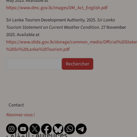
May 2025. Available at
https://www.dmc.gov.lk/images/DM_Act_English.pdf
Sri Lanka Tourism Development Authority. 2025.
Sri Lanka
Tourism Statement on Current Weather Condition
. 27 November
2025. Available at
https://www.sltda.gov.lk/storage/common_media/Official%20Stat
%20Sri%20Lanka%20Tourism.pdf
Rechercher
Contact
Contact
Abonnez-vous !
المؤلف - Auteur·es