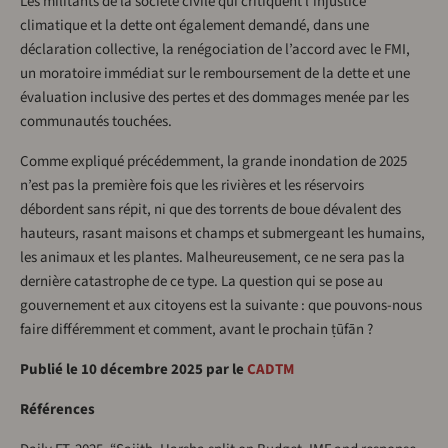
Les militants de la société civile qui critiquent l’injustice
climatique et la dette ont également demandé, dans une
déclaration collective, la renégociation de l’accord avec le FMI,
un moratoire immédiat sur le remboursement de la dette et une
évaluation inclusive des pertes et des dommages menée par les
communautés touchées.
Comme expliqué précédemment, la grande inondation de 2025
n’est pas la première fois que les rivières et les réservoirs
débordent sans répit, ni que des torrents de boue dévalent des
hauteurs, rasant maisons et champs et submergeant les humains,
les animaux et les plantes. Malheureusement, ce ne sera pas la
dernière catastrophe de ce type. La question qui se pose au
gouvernement et aux citoyens est la suivante : que pouvons-nous
faire différemment et comment, avant le prochain ṭūfān ?
Publié le 10 décembre 2025 par le
CADTM
Références