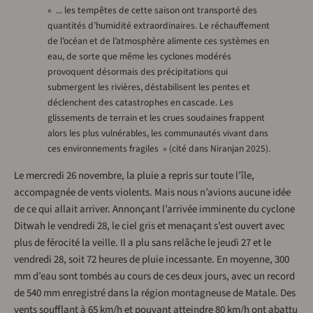
« ... les tempêtes de cette saison ont transporté des
quantités d’humidité extraordinaires. Le réchauffement
de l’océan et de l’atmosphère alimente ces systèmes en
eau, de sorte que même les cyclones modérés
provoquent désormais des précipitations qui
submergent les rivières, déstabilisent les pentes et
déclenchent des catastrophes en cascade. Les
glissements de terrain et les crues soudaines frappent
alors les plus vulnérables, les communautés vivant dans
ces environnements fragiles » (cité dans Niranjan 2025).
Le mercredi 26 novembre, la pluie a repris sur toute l’île,
accompagnée de vents violents. Mais nous n’avions aucune idée
de ce qui allait arriver. Annonçant l’arrivée imminente du cyclone
Ditwah le vendredi 28, le ciel gris et menaçant s’est ouvert avec
plus de férocité la veille. Il a plu sans relâche le jeudi 27 et le
vendredi 28, soit 72 heures de pluie incessante. En moyenne, 300
mm d’eau sont tombés au cours de ces deux jours, avec un record
de 540 mm enregistré dans la région montagneuse de Matale. Des
vents soufflant à 65 km/h et pouvant atteindre 80 km/h ont abattu