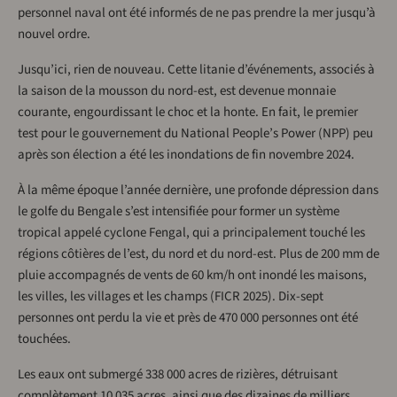
personnel naval ont été informés de ne pas prendre la mer jusqu’à
nouvel ordre.
Jusqu’ici, rien de nouveau. Cette litanie d’événements, associés à
la saison de la mousson du nord-est, est devenue monnaie
courante, engourdissant le choc et la honte. En fait, le premier
test pour le gouvernement du National People’s Power (NPP) peu
après son élection a été les inondations de fin novembre 2024.
À la même époque l’année dernière, une profonde dépression dans
le golfe du Bengale s’est intensifiée pour former un système
tropical appelé cyclone Fengal, qui a principalement touché les
régions côtières de l’est, du nord et du nord-est. Plus de 200 mm de
pluie accompagnés de vents de 60 km/h ont inondé les maisons,
les villes, les villages et les champs (FICR 2025). Dix-sept
personnes ont perdu la vie et près de 470 000 personnes ont été
touchées.
Les eaux ont submergé 338 000 acres de rizières, détruisant
complètement 10 035 acres, ainsi que des dizaines de milliers