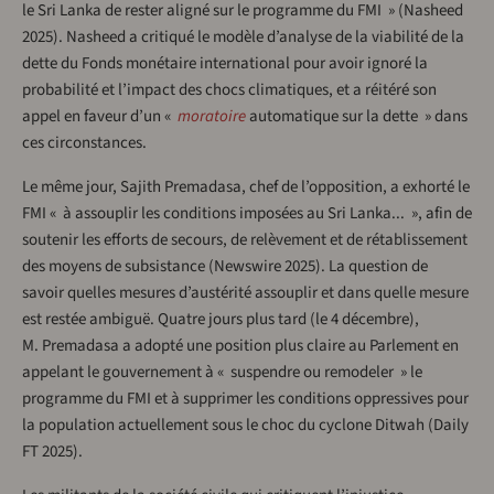
le Sri Lanka de rester aligné sur le programme du FMI » (Nasheed
2025). Nasheed a critiqué le modèle d’analyse de la viabilité de la
dette du Fonds monétaire international pour avoir ignoré la
probabilité et l’impact des chocs climatiques, et a réitéré son
appel en faveur d’un «
moratoire
automatique sur la dette » dans
ces circonstances.
Le même jour, Sajith Premadasa, chef de l’opposition, a exhorté le
FMI « à assouplir les conditions imposées au Sri Lanka... », afin de
soutenir les efforts de secours, de relèvement et de rétablissement
des moyens de subsistance (Newswire 2025). La question de
savoir quelles mesures d’austérité assouplir et dans quelle mesure
est restée ambiguë. Quatre jours plus tard (le 4 décembre),
M. Premadasa a adopté une position plus claire au Parlement en
appelant le gouvernement à « suspendre ou remodeler » le
programme du FMI et à supprimer les conditions oppressives pour
la population actuellement sous le choc du cyclone Ditwah (Daily
FT 2025).