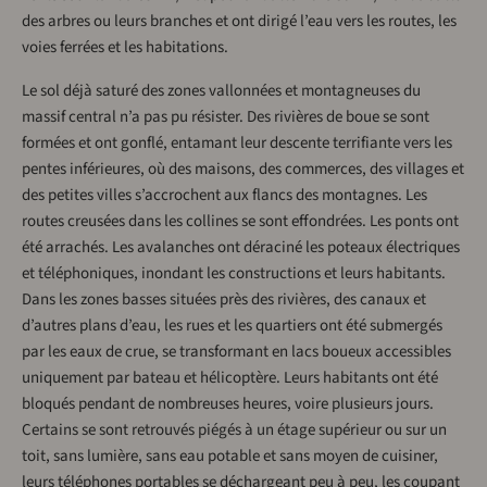
des arbres ou leurs branches et ont dirigé l’eau vers les routes, les
voies ferrées et les habitations.
Le sol déjà saturé des zones vallonnées et montagneuses du
massif central n’a pas pu résister. Des rivières de boue se sont
formées et ont gonflé, entamant leur descente terrifiante vers les
pentes inférieures, où des maisons, des commerces, des villages et
des petites villes s’accrochent aux flancs des montagnes. Les
routes creusées dans les collines se sont effondrées. Les ponts ont
été arrachés. Les avalanches ont déraciné les poteaux électriques
et téléphoniques, inondant les constructions et leurs habitants.
Dans les zones basses situées près des rivières, des canaux et
d’autres plans d’eau, les rues et les quartiers ont été submergés
par les eaux de crue, se transformant en lacs boueux accessibles
uniquement par bateau et hélicoptère. Leurs habitants ont été
bloqués pendant de nombreuses heures, voire plusieurs jours.
Certains se sont retrouvés piégés à un étage supérieur ou sur un
toit, sans lumière, sans eau potable et sans moyen de cuisiner,
leurs téléphones portables se déchargeant peu à peu, les coupant