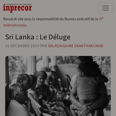
Aller au contenu principal
e
Revue et site sous la responsabilité du Bureau exécutif de la
IV
Internationale
.
Sri Lanka : Le Déluge
10 DÉCEMBRE 2025
PAR
BALASINGHAM SKANTHAKUMAR