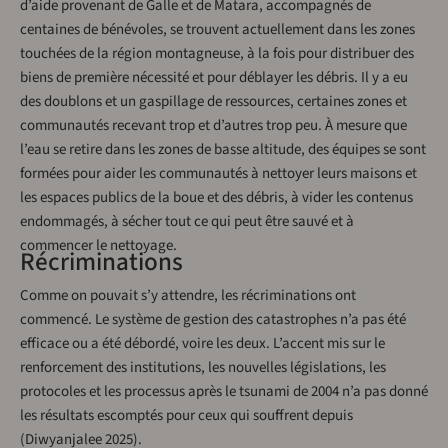
d’aide provenant de Galle et de Matara, accompagnés de
centaines de bénévoles, se trouvent actuellement dans les zones
touchées de la région montagneuse, à la fois pour distribuer des
biens de première nécessité et pour déblayer les débris. Il y a eu
des doublons et un gaspillage de ressources, certaines zones et
communautés recevant trop et d’autres trop peu. À mesure que
l’eau se retire dans les zones de basse altitude, des équipes se sont
formées pour aider les communautés à nettoyer leurs maisons et
les espaces publics de la boue et des débris, à vider les contenus
endommagés, à sécher tout ce qui peut être sauvé et à
commencer le nettoyage.
Récriminations
Comme on pouvait s’y attendre, les récriminations ont
commencé. Le système de gestion des catastrophes n’a pas été
efficace ou a été débordé, voire les deux. L’accent mis sur le
renforcement des institutions, les nouvelles législations, les
protocoles et les processus après le tsunami de 2004 n’a pas donné
les résultats escomptés pour ceux qui souffrent depuis
(Diwyanjalee 2025).