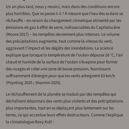
Un an plus tard, nous y revoici, mais dans des conditions encore
plus horribles. Que se passe-t-il ? À mesure que l’eau des océans se
réchauffe – en raison du changement climatique alimenté par les
émissions de gaz à effet de serre, indissociables du Capitalocène
(Moore 2017) – les tempêtes deviennent plus intenses. Le volume
des précipitations augmente, tout comme la vitesse du vent,
aggravant l’impact et les dégâts des inondations. La science
explique que lorsque la température de l’océan dépasse 26 °C, l’air
chaud et humide de la surface de l’océan s’évapore pour former
des nuages et créer une zone de basse pression, fournissant
suffisamment d’énergie pour que les vents atteignent 63 km/h
(Poynting 2025 ; Shamim 2025).
Le réchauffement de la planète se traduit par des tempêtes qui
déchaînent désormais des vents plus violents et des précipitations
plus importantes, tout en se déplaçant plus lentement sur les
terres, ce qui accentue leurs effets destructeurs. Comme l’explique
la climatologue Roxy Koll :