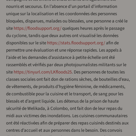
nourris et secourus. En l’absence d’un portail d’information
unique sur la localisation et les coordonnées des personnes
bloquées, disparues, malades ou blessées, une personne a créé le
site
https://floodsupport.org/
quelques heures après le passage
du cyclone, tandis que deux autres ont visualisé les données
disponibles sur le site
https://stats.floodsupport.org/
afin de
permettre une évaluation et une réponse rapides. Les appels à
l’aide et les demandes d’assistance à petite échelle ont été
rassemblés et vérifiés par deux photojournalistes militants sur le
site
https://tinyurl.com/LKfloods25
. Des personnes de toutes les
classes sociales ont fait don de rations sèches, de bouteilles d’eau,
de vêtements, de produits d’hygiène féminine, de médicaments,
de combustible pour la cuisine et le transport, de sang pour les
blessés et d’argent liquide. Les détenus de la prison de haute
sécurité de Welikada, à Colombo, ont fait don de leur repas du
midi aux victimes des inondations. Les cuisines communautaires
ont été réactivées afin de préparer des repas cuisinés destinés aux
centres d’accueil et aux personnes dans le besoin. Des convois