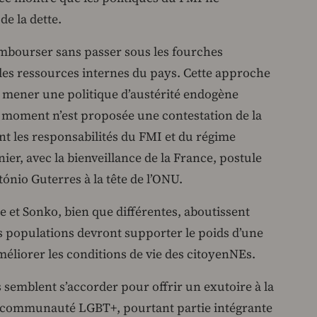
de la dette.
rembourser sans passer sous les fourches
les ressources internes du pays. Cette approche
à mener une politique d’austérité endogène
 moment n’est proposée une contestation de la
ant les responsabilités du FMI et du régime
ier, avec la bienveillance de la France, postule
nio Guterres à la tête de l’ONU.
 et Sonko, bien que différentes, aboutissent
s populations devront supporter le poids d’une
améliorer les conditions de vie des citoyenNEs.
 semblent s’accorder pour offrir un exutoire à la
la communauté LGBT+, pourtant partie intégrante