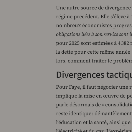
Une autre source de divergence r
régime précédent. Elle s’élève à
nombreux économistes progress
obligations liées à son service sont 
pour 2025 sont estimées à 4 382 m
la dette pour cette même année a
lors, comment traiter le problèm
Divergences tactiq
Pour Faye, il faut négocier une r
implique la mise en œuvre de po
parle désormais de « consolidati
reste identique : démantèlement
l’éducation et la santé, ainsi qu
l’électricité et du gaz. L’expéri