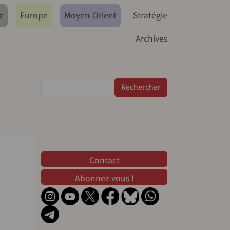
e
Europe
Moyen-Orient
Stratégie
Archives
Rechercher
Contact
Contact
Abonnez-vous !