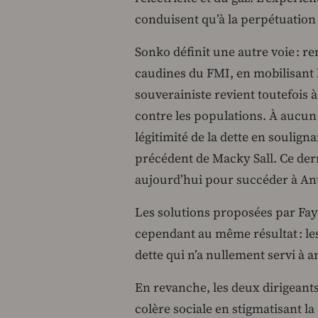
conduisent qu’à la perpétuation 
Sonko définit une autre voie : 
caudines du FMI, en mobilisant 
souverainiste revient toutefois 
contre les populations. À aucun
légitimité de la dette en soulign
précédent de Macky Sall. Ce dern
aujourd’hui pour succéder à Antó
Les solutions proposées par Faye
cependant au même résultat : le
dette qui n’a nullement servi à 
En revanche, les deux dirigeants
colère sociale en stigmatisant 