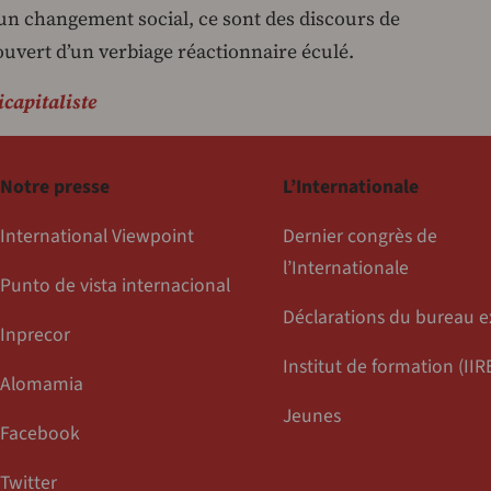
d’un changement social, ce sont des discours de
ouvert d’un verbiage réactionnaire éculé.
icapitaliste
Notre presse
L’Internationale
International Viewpoint
Dernier congrès de
l’Internationale
Punto de vista internacional
Déclarations du bureau e
Inprecor
Institut de formation (IIR
Alomamia
Jeunes
Facebook
Twitter