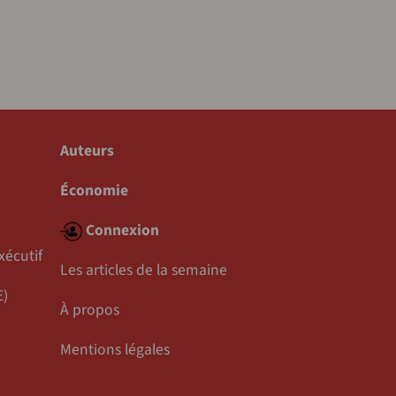
Auteurs
Économie
Connexion
xécutif
Les articles de la semaine
E)
À propos
Mentions légales