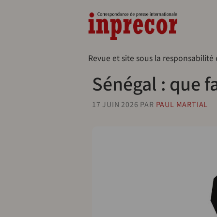
Aller au contenu principal
Naveg
Revue et site sous la responsabilité
Sénégal : que fa
17 JUIN 2026
PAR
PAUL MARTIAL