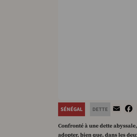
Ema
SÉNÉGAL
DETTE
Confronté à une dette abyssale, 
adopter, bien que, dans les deu