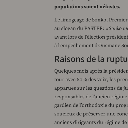
populations soient néfastes.
Le limogeage de Sonko, Premier 
au slogan du PASTEF :
« Sonko m
avant lors de l’élection présiden
à l’empêchement d’Ousmane Son
Raisons de la rupt
Quelques mois après la présiden
tour avec 54 % des voix, les pr
apparues sur les questions de ju
responsables de l’ancien régim
gardien de l’orthodoxie du pro
soucieux de préserver une conco
anciens dirigeants du régime de