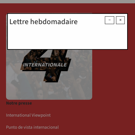
Lettre hebdomadaire
−
×
Notre presse
International Viewpoint
Punto de vista internacional