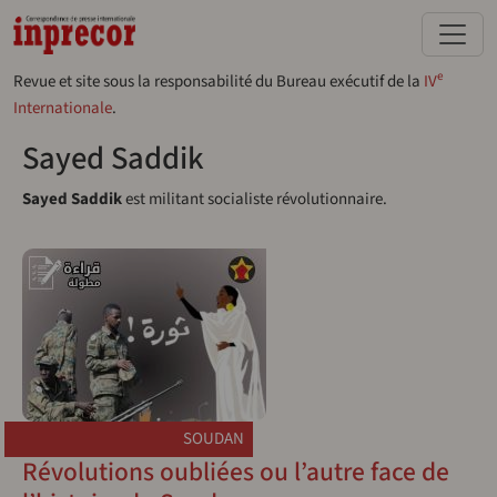
Aller au contenu principal
e
Revue et site sous la responsabilité du Bureau exécutif de la
IV
Internationale
.
Sayed Saddik
Sayed Saddik
est militant socialiste révolutionnaire.
SOUDAN
Révolutions oubliées ou l’autre face de