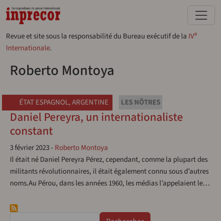
Aller au contenu principal
e
Revue et site sous la responsabilité du Bureau exécutif de la
IV
Internationale
.
Roberto Montoya
ÉTAT ESPAGNOL
,
ARGENTINE
LES NÔTRES
Daniel Pereyra, un internationaliste
constant
3 février 2023
-
Roberto Montoya
Il était né Daniel Pereyra Pérez, cependant, comme la plupart des
militants révolutionnaires, il était également connu sous d’autres
noms.Au Pérou, dans les années 1960, les médias l’appelaient le…
Rechercher