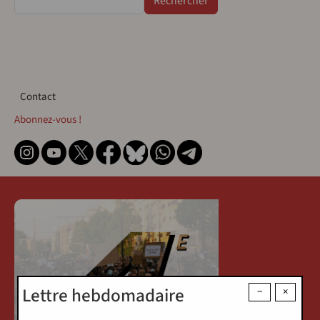
Contact
Contact
Abonnez-vous !
Lettre hebdomadaire
−
×