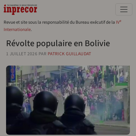
Aller au contenu principal
e
Revue et site sous la responsabilité du Bureau exécutif de la
IV
Internationale
.
Révolte populaire en Bolivie
1 JUILLET 2026
PAR
PATRICK GUILLAUDAT