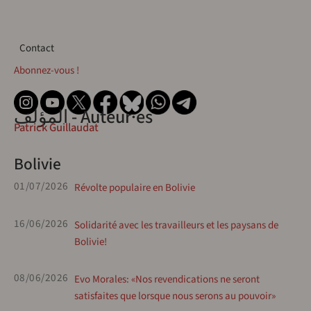
Contact
Contact
Abonnez-vous !
المؤلف - Auteur·es
Patrick Guillaudat
Bolivie
01/07/2026
Révolte populaire en Bolivie
16/06/2026
Solidarité avec les travailleurs et les paysans de
Bolivie!
08/06/2026
Evo Morales: «Nos revendications ne seront
satisfaites que lorsque nous serons au pouvoir»