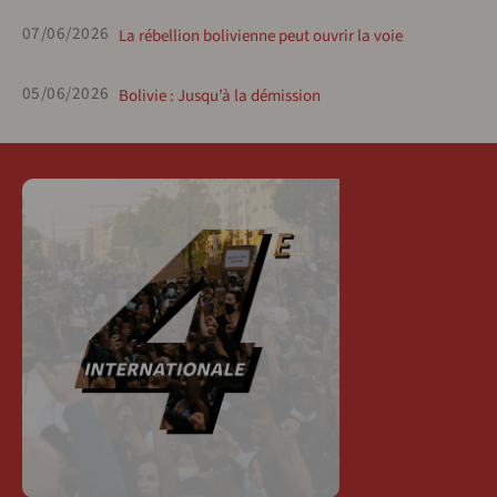
07/06/2026
La rébellion bolivienne peut ouvrir la voie
05/06/2026
Bolivie : Jusqu’à la démission