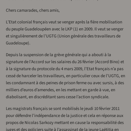
Chers camarades, chers amis,
L’Etat colonial français veut se venger après la fière mobilisation
du peuple Guadeloupéen avec le LKP (1) en 2009. Il veut se venger
et singulièrement de l’UGTG (Union générale des travailleurs de
Guadeloupe).
Depuis la suspension de la grève générale qui a abouti à la
signature de l’Accord sur les salaires du 26 février (Accord Bino) et
à la signature du protocole du 4 mars 2009, l’Etat français n’a pas
cessé de harceler les travailleurs, en particulier ceux de l’UGTG, en
les condamnant à des peines de prison ferme ou avec sursis, à des
milliers d’euros d’amendes, en les mettant en garde à vue, en
diabolisant, en discréditant sans cesse l’action syndicale.
Les magistrats français se sont mobilisés le jeudi 10 février 2011
pour défendre l’indépendance de la justice et cela en réponse aux
propos de Nicolas Sarkozy mettant en cause la responsabilité des
juges et des policiers suite à l’assassinat de la jeune Laëtitia en