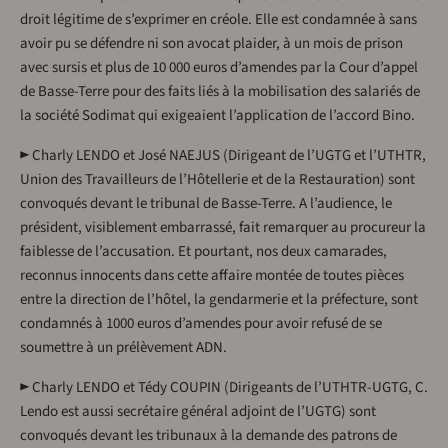
droit légitime de s’exprimer en créole. Elle est condamnée à sans
avoir pu se défendre ni son avocat plaider, à un mois de prison
avec sursis et plus de 10 000 euros d’amendes par la Cour d’appel
de Basse-Terre pour des faits liés à la mobilisation des salariés de
la société Sodimat qui exigeaient l’application de l’accord Bino.
► Charly LENDO et José NAEJUS (Dirigeant de l’UGTG et l’UTHTR,
Union des Travailleurs de l’Hôtellerie et de la Restauration) sont
convoqués devant le tribunal de Basse-Terre. A l’audience, le
président, visiblement embarrassé, fait remarquer au procureur la
faiblesse de l’accusation. Et pourtant, nos deux camarades,
reconnus innocents dans cette affaire montée de toutes pièces
entre la direction de l’hôtel, la gendarmerie et la préfecture, sont
condamnés à 1000 euros d’amendes pour avoir refusé de se
soumettre à un prélèvement ADN.
► Charly LENDO et Tédy COUPIN (Dirigeants de l’UTHTR-UGTG, C.
Lendo est aussi secrétaire général adjoint de l’UGTG) sont
convoqués devant les tribunaux à la demande des patrons de