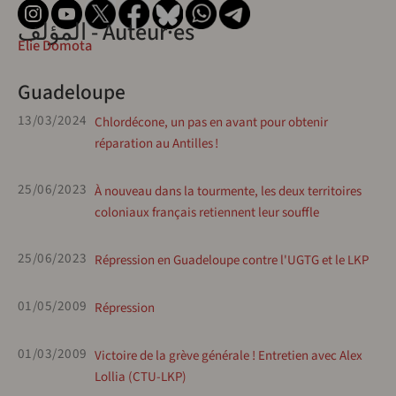
المؤلف - Auteur·es
Elie Domota
Guadeloupe
13/03/2024
Chlordécone, un pas en avant pour obtenir
réparation au Antilles !
25/06/2023
À nouveau dans la tourmente, les deux territoires
coloniaux français retiennent leur souffle
25/06/2023
Répression en Guadeloupe contre l'UGTG et le LKP
01/05/2009
Répression
01/03/2009
Victoire de la grève générale ! Entretien avec Alex
Lollia (CTU-LKP)