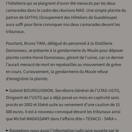
l’hôtellerie qui se plaignent d’avoir été menacés par les deux
camarades dans le cadre des réunions NAO. Une simple plainte du
patron de GHTHG (Groupement des Hôteliers de Guadeloupe)
aura suffi pour faire convoquer nos deux camarades devant les
tribunaux.
Pourtant, Bruno TIMA, délégué du personnel à la Distillerie
Damoiseau, se présente à la gendarmerie du Moule pour déposer
plainte contre Hervé Damoiseau, gérant de l’usine, car ce dernier
l’aurait menacé de mort en représailles au mouvement de grève
en cours. Curieusement, la gendarmerie du Moule refuse
d’enregistrer la plainte.
► Gabriel BOURGUIGNON, Secrétaire Général de l’UTAS-UGTG,
Dirigeant de l’UGTG qui a déjà passé un mois en captivité sans
procès en 2002 et libéré suite au versement d’une caution de 15
000 euros. Il est à nouveau convoqué devant les tribunaux ainsi
que Michel MADASSAMY dans l’affaire dite « TEXACO - SARA ».
► Rappelons-nous aussi l’information judiciaire ouverte par le