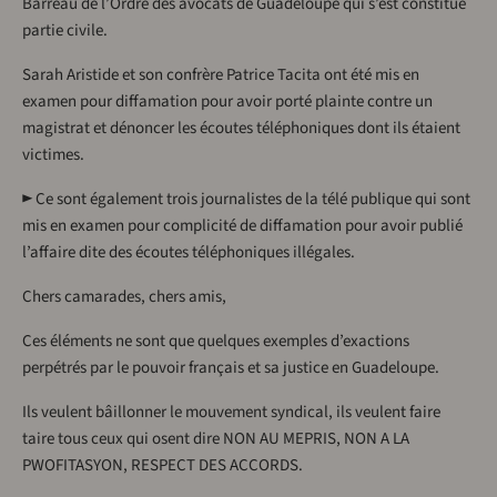
Barreau de l’Ordre des avocats de Guadeloupe qui s’est constitué
partie civile.
Sarah Aristide et son confrère Patrice Tacita ont été mis en
examen pour diffamation pour avoir porté plainte contre un
magistrat et dénoncer les écoutes téléphoniques dont ils étaient
victimes.
► Ce sont également trois journalistes de la télé publique qui sont
mis en examen pour complicité de diffamation pour avoir publié
l’affaire dite des écoutes téléphoniques illégales.
Chers camarades, chers amis,
Ces éléments ne sont que quelques exemples d’exactions
perpétrés par le pouvoir français et sa justice en Guadeloupe.
Ils veulent bâillonner le mouvement syndical, ils veulent faire
taire tous ceux qui osent dire NON AU MEPRIS, NON A LA
PWOFITASYON, RESPECT DES ACCORDS.