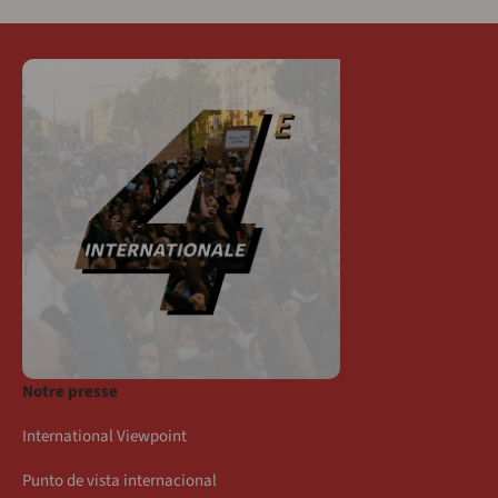
Notre presse
International Viewpoint
Punto de vista internacional