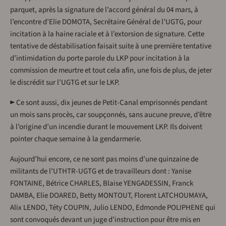
parquet, après la signature de l’accord général du 04 mars, à
l’encontre d’Elie DOMOTA, Secrétaire Général de l’UGTG, pour
incitation à la haine raciale et à l’extorsion de signature. Cette
tentative de déstabilisation faisait suite à une première tentative
d’intimidation du porte parole du LKP pour incitation à la
commission de meurtre et tout cela afin, une fois de plus, de jeter
le discrédit sur l’UGTG et sur le LKP.
► Ce sont aussi, dix jeunes de Petit-Canal emprisonnés pendant
un mois sans procès, car soupçonnés, sans aucune preuve, d’être
à l’origine d’un incendie durant le mouvement LKP. Ils doivent
pointer chaque semaine à la gendarmerie.
Aujourd’hui encore, ce ne sont pas moins d’une quinzaine de
militants de l’UTHTR-UGTG et de travailleurs dont : Yanise
FONTAINE, Bétrice CHARLES, Blaise YENGADESSIN, Franck
DAMBA, Elie DOARED, Betty MONTOUT, Florent LATCHOUMAYA,
Alix LENDO, Téty COUPIN, Julio LENDO, Edmonde POLIPHENE qui
sont convoqués devant un juge d’instruction pour être mis en