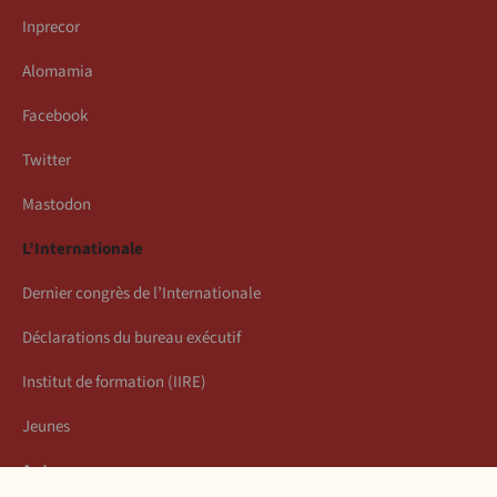
Inprecor
Alomamia
Facebook
Twitter
Mastodon
L’Internationale
Dernier congrès de l’Internationale
Déclarations du bureau exécutif
Institut de formation (IIRE)
Jeunes
Auteurs