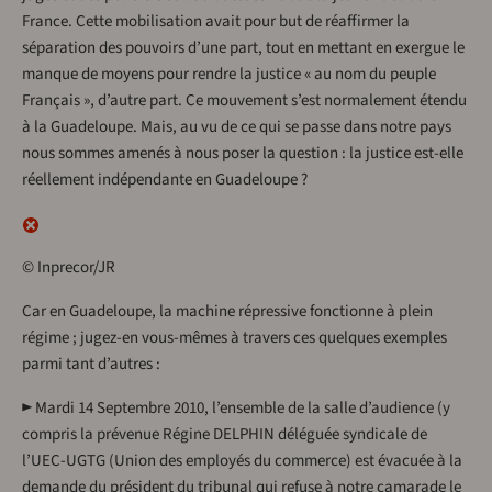
France. Cette mobilisation avait pour but de réaffirmer la
séparation des pouvoirs d’une part, tout en mettant en exergue le
manque de moyens pour rendre la justice « au nom du peuple
Français », d’autre part. Ce mouvement s’est normalement étendu
à la Guadeloupe. Mais, au vu de ce qui se passe dans notre pays
nous sommes amenés à nous poser la question : la justice est-elle
réellement indépendante en Guadeloupe ?
© Inprecor/JR
Car en Guadeloupe, la machine répressive fonctionne à plein
régime ; jugez-en vous-mêmes à travers ces quelques exemples
parmi tant d’autres :
► Mardi 14 Septembre 2010, l’ensemble de la salle d’audience (y
compris la prévenue Régine DELPHIN déléguée syndicale de
l’UEC-UGTG (Union des employés du commerce) est évacuée à la
demande du président du tribunal qui refuse à notre camarade le