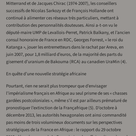
Mitterrand et de Jacques Chirac (1974-2007), les conseillers
successifs de Nicolas Sarkozy et de François Hollande ont
continué à alimenter ces réseaux très particuliers, mettant à
contribution des personnalités douteuses. Ainsi a-t-on vu le
député-maire UMP de Levallois-Perret, Patrick Balkany, et l’ancien
consul honoraire de France en RDC, Georges Forrest, « le roi du
Katanga », jouer les entremetteurs dans le rachat par Areva, en
juin 2007, pour 1,8 milliard d’euros, de la majorité des parts du
gisement d’uranium de Bakouma (RCA) au canadien UraMin (4).
En quête d’une nouvelle stratégie africaine
Pourtant, rien ne serait plus trompeur que d’envisager
l’impérialisme français en Afrique au seul prisme de ses « chasses
gardées postcoloniales », même s’il est par ailleurs prématuré de
pronostiquer l’extinction de la Françafrique (5). D’octobre à
décembre 2013, les autorités hexagonales ont ainsi commandité
pas moins de trois volumineux documents sur les perspectives
stratégiques de la France en Afrique : le rapport du 29 octobre