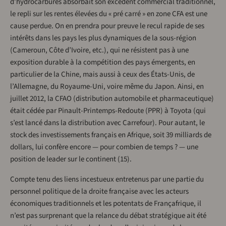
d’hydrocarbures absorbait son excédent commercial traditionnel,
le repli sur les rentes élevées du « pré carré » en zone CFA est une
cause perdue. On en prendra pour preuve le recul rapide de ses
intérêts dans les pays les plus dynamiques de la sous-région
(Cameroun, Côte d’Ivoire, etc.), qui ne résistent pas à une
exposition durable à la compétition des pays émergents, en
particulier de la Chine, mais aussi à ceux des États-Unis, de
l’Allemagne, du Royaume-Uni, voire même du Japon. Ainsi, en
juillet 2012, la CFAO (distribution automobile et pharmaceutique)
était cédée par Pinault-Printemps-Redoute (PPR) à Toyota (qui
s’est lancé dans la distribution avec Carrefour). Pour autant, le
stock des investissements français en Afrique, soit 39 milliards de
dollars, lui confère encore — pour combien de temps ? — une
position de leader sur le continent (15).
Compte tenu des liens incestueux entretenus par une partie du
personnel politique de la droite française avec les acteurs
économiques traditionnels et les potentats de Françafrique, il
n’est pas surprenant que la relance du débat stratégique ait été