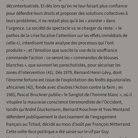
décontextualisés. Et dès lors qu’on ne leur faisait plus confiance
pour défendre leurs droits et proposer des solutions collectives à
leurs problèmes, il ne restait plus qu’à les « assister » dans
l’urgence. La société du spectacle va se charger du reste : « le
pathos de la crise focalise l’attention sur les effets immédiats de
celle-ci, interdisant toute analyse des processus qui l’ont
produite » ; et l’émotion que suscite la vue de la souffrance
commande l’action : ce seront les « commandos de blouses
blanches », que suivront les parachutistes, pour sécuriser les
zones d’intervention (41). Dès 1979, Bernard Henri-Lévy, dont
l’énorme fortune est issue de l’exploitation des forêts équatoriales
africaines (42), fonde avec d’autres l’Action contre la faim ; en
1983, Pascal Bruckner publie « le Sanglot de l’homme blanc », où il
vitupère la mauvaise conscience tiersmondiste de l’Occident,
tandis qu’André Glucksmann, Bernard Kouchner et Yves Montand
défendent publiquement le durcissement de l’engagement
français au Tchad, décidé au mois d’août par François Mitterrand.
Cette volte-face politique a été saisie sur le vif par Guy