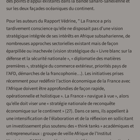
des points d’appui existants dans la bande saharo-sahélienne et
sur les deux façades océaniques du continent.
Pour les auteurs du Rapport Védrine, " La France a pris
tardivement conscience qu’elle ne disposait pas d’une vision
stratégique intégrée de ses intérêts en Afrique subsaharienne, de
nombreuses approches sectorielles existant mais de façon
éparpillée ou inachevée (vision stratégique du « Livre blanc sur la
défense et la sécurité nationale », « diplomatie des matières
premières », stratégie du commerce extérieur, priorités pays de
l’AFD, démarches de la francophonie…). Les initiatives prises
récemment pour redéfinir l’action économique de la France avec
l’Afrique doivent être approfondies de façon rapide,
opérationnelle et holistique ». La France « navigue à vue », alors
qu’elle doit viser une « stratégie nationale de reconquête
économique sur le continent » (27). Dans ce sens, ils appellent à
une intensification de l’élaboration et de la réflexion en sollicitant
un investissement plus soutenu des « think tanks » académiques et
entrepreneuriaux : groupe de veille Afrique de l’Institut