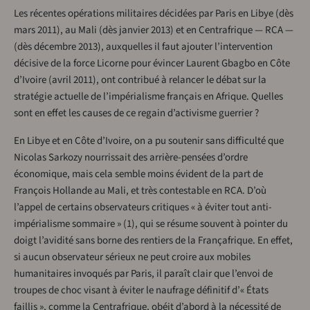
Les récentes opérations militaires décidées par Paris en Libye (dès
mars 2011), au Mali (dès janvier 2013) et en Centrafrique — RCA —
(dès décembre 2013), auxquelles il faut ajouter l’intervention
décisive de la force Licorne pour évincer Laurent Gbagbo en Côte
d’Ivoire (avril 2011), ont contribué à relancer le débat sur la
stratégie actuelle de l’impérialisme français en Afrique. Quelles
sont en effet les causes de ce regain d’activisme guerrier ?
En Libye et en Côte d’Ivoire, on a pu soutenir sans difficulté que
Nicolas Sarkozy nourrissait des arrière-pensées d’ordre
économique, mais cela semble moins évident de la part de
François Hollande au Mali, et très contestable en RCA. D’où
l’appel de certains observateurs critiques « à éviter tout anti-
impérialisme sommaire » (1), qui se résume souvent à pointer du
doigt l’avidité sans borne des rentiers de la Françafrique. En effet,
si aucun observateur sérieux ne peut croire aux mobiles
humanitaires invoqués par Paris, il paraît clair que l’envoi de
troupes de choc visant à éviter le naufrage définitif d’« États
faillis », comme la Centrafrique, obéit d’abord à la nécessité de