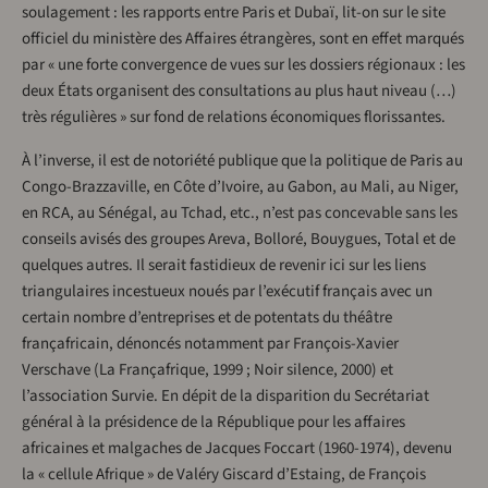
soulagement : les rapports entre Paris et Dubaï, lit-on sur le site
officiel du ministère des Affaires étrangères, sont en effet marqués
par « une forte convergence de vues sur les dossiers régionaux : les
deux États organisent des consultations au plus haut niveau (…)
très régulières » sur fond de relations économiques florissantes.
À l’inverse, il est de notoriété publique que la politique de Paris au
Congo-Brazzaville, en Côte d’Ivoire, au Gabon, au Mali, au Niger,
en RCA, au Sénégal, au Tchad, etc., n’est pas concevable sans les
conseils avisés des groupes Areva, Bolloré, Bouygues, Total et de
quelques autres. Il serait fastidieux de revenir ici sur les liens
triangulaires incestueux noués par l’exécutif français avec un
certain nombre d’entreprises et de potentats du théâtre
françafricain, dénoncés notamment par François-Xavier
Verschave (La Françafrique, 1999 ; Noir silence, 2000) et
l’association Survie. En dépit de la disparition du Secrétariat
général à la présidence de la République pour les affaires
africaines et malgaches de Jacques Foccart (1960-1974), devenu
la « cellule Afrique » de Valéry Giscard d’Estaing, de François