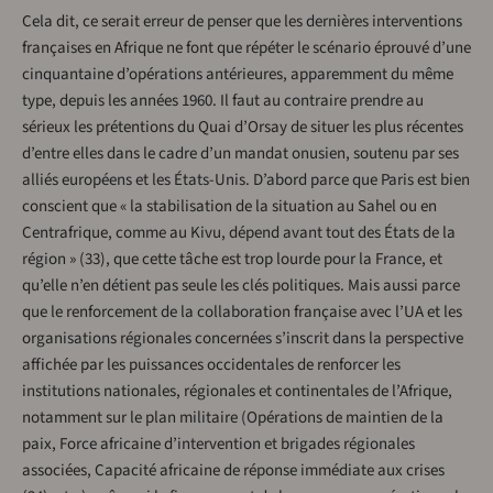
Cela dit, ce serait erreur de penser que les dernières interventions
françaises en Afrique ne font que répéter le scénario éprouvé d’une
cinquantaine d’opérations antérieures, apparemment du même
type, depuis les années 1960. Il faut au contraire prendre au
sérieux les prétentions du Quai d’Orsay de situer les plus récentes
d’entre elles dans le cadre d’un mandat onusien, soutenu par ses
alliés européens et les États-Unis. D’abord parce que Paris est bien
conscient que « la stabilisation de la situation au Sahel ou en
Centrafrique, comme au Kivu, dépend avant tout des États de la
région » (33), que cette tâche est trop lourde pour la France, et
qu’elle n’en détient pas seule les clés politiques. Mais aussi parce
que le renforcement de la collaboration française avec l’UA et les
organisations régionales concernées s’inscrit dans la perspective
affichée par les puissances occidentales de renforcer les
institutions nationales, régionales et continentales de l’Afrique,
notamment sur le plan militaire (Opérations de maintien de la
paix, Force africaine d’intervention et brigades régionales
associées, Capacité africaine de réponse immédiate aux crises