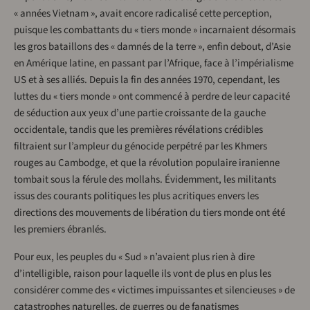
« années Vietnam », avait encore radicalisé cette perception,
puisque les combattants du « tiers monde » incarnaient désormais
les gros bataillons des « damnés de la terre », enfin debout, d’Asie
en Amérique latine, en passant par l’Afrique, face à l’impérialisme
US et à ses alliés. Depuis la fin des années 1970, cependant, les
luttes du « tiers monde » ont commencé à perdre de leur capacité
de séduction aux yeux d’une partie croissante de la gauche
occidentale, tandis que les premières révélations crédibles
filtraient sur l’ampleur du génocide perpétré par les Khmers
rouges au Cambodge, et que la révolution populaire iranienne
tombait sous la férule des mollahs. Évidemment, les militants
issus des courants politiques les plus acritiques envers les
directions des mouvements de libération du tiers monde ont été
les premiers ébranlés.
Pour eux, les peuples du « Sud » n’avaient plus rien à dire
d’intelligible, raison pour laquelle ils vont de plus en plus les
considérer comme des « victimes impuissantes et silencieuses » de
catastrophes naturelles, de guerres ou de fanatismes