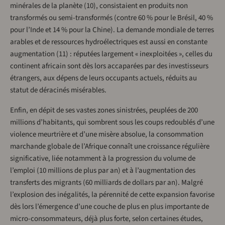
minérales de la planète (10), consistaient en produits non
transformés ou semi-transformés (contre 60 % pour le Brésil, 40 %
pour l’Inde et 14 % pour la Chine). La demande mondiale de terres
arables et de ressources hydroélectriques est aussi en constante
augmentation (11) : réputées largement « inexploitées », celles du
continent africain sont dès lors accaparées par des investisseurs
étrangers, aux dépens de leurs occupants actuels, réduits au
statut de déracinés misérables.
Enfin, en dépit de ses vastes zones sinistrées, peuplées de 200
millions d’habitants, qui sombrent sous les coups redoublés d’une
violence meurtrière et d’une misère absolue, la consommation
marchande globale de l’Afrique connaît une croissance régulière
significative, liée notamment à la progression du volume de
l’emploi (10 millions de plus par an) et à l’augmentation des
transferts des migrants (60 milliards de dollars par an). Malgré
l’explosion des inégalités, la pérennité de cette expansion favorise
dès lors l’émergence d’une couche de plus en plus importante de
micro-consommateurs, déjà plus forte, selon certaines études,