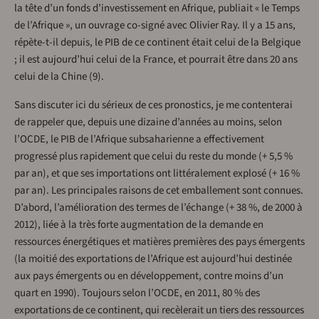
la tête d’un fonds d’investissement en Afrique, publiait « le Temps
de l’Afrique », un ouvrage co-signé avec Olivier Ray. Il y a 15 ans,
répète-t-il depuis, le PIB de ce continent était celui de la Belgique
; il est aujourd’hui celui de la France, et pourrait être dans 20 ans
celui de la Chine (9).
Sans discuter ici du sérieux de ces pronostics, je me contenterai
de rappeler que, depuis une dizaine d’années au moins, selon
l’OCDE, le PIB de l’Afrique subsaharienne a effectivement
progressé plus rapidement que celui du reste du monde (+ 5,5 %
par an), et que ses importations ont littéralement explosé (+ 16 %
par an). Les principales raisons de cet emballement sont connues.
D’abord, l’amélioration des termes de l’échange (+ 38 %, de 2000 à
2012), liée à la très forte augmentation de la demande en
ressources énergétiques et matières premières des pays émergents
(la moitié des exportations de l’Afrique est aujourd’hui destinée
aux pays émergents ou en développement, contre moins d’un
quart en 1990). Toujours selon l’OCDE, en 2011, 80 % des
exportations de ce continent, qui recèlerait un tiers des ressources