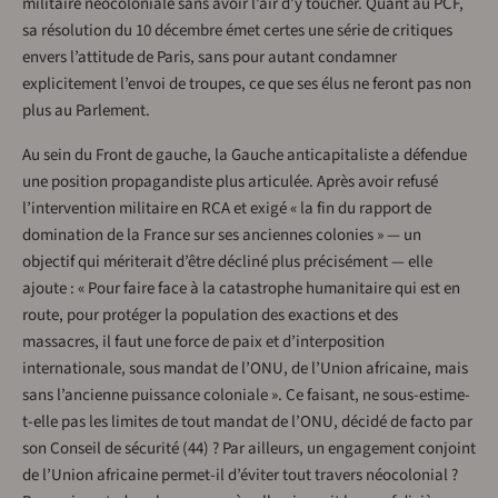
militaire néocoloniale sans avoir l’air d’y toucher. Quant au PCF,
sa résolution du 10 décembre émet certes une série de critiques
envers l’attitude de Paris, sans pour autant condamner
explicitement l’envoi de troupes, ce que ses élus ne feront pas non
plus au Parlement.
Au sein du Front de gauche, la Gauche anticapitaliste a défendue
une position propagandiste plus articulée. Après avoir refusé
l’intervention militaire en RCA et exigé « la fin du rapport de
domination de la France sur ses anciennes colonies » — un
objectif qui mériterait d’être décliné plus précisément — elle
ajoute : « Pour faire face à la catastrophe humanitaire qui est en
route, pour protéger la population des exactions et des
massacres, il faut une force de paix et d’interposition
internationale, sous mandat de l’ONU, de l’Union africaine, mais
sans l’ancienne puissance coloniale ». Ce faisant, ne sous-estime-
t-elle pas les limites de tout mandat de l’ONU, décidé de facto par
son Conseil de sécurité (44) ? Par ailleurs, un engagement conjoint
de l’Union africaine permet-il d’éviter tout travers néocolonial ?