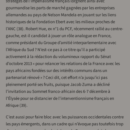
stratèges de l’impérialisme français lorgnent ainsi avec
gourmandise les parts de marché gagnées par les entreprises
allemandes au pays de Nelson Mandela en jouant sur les liens
historiques de la Fondation Ebert avec les milieux proches de
l’ANC (38). Robert Hue, ex n°1 du PCF, récemment rallié au centre-
gauche, est-il candidat à jouer un rôle analogue en France,
comme présidant du Groupe d’amitié interparlementaire avec
l’Afrique du Sud ? N’est-ce pas à ce titre qu’il a participé
activement à la rédaction du volumineux rapport du Sénat
d’octobre 2013 « pour relancer les relations de la France avec les
pays africains fondées sur des intérêts communs dans un
partenariat rénové » ? Ceci dit, cet effort n’a jusqu’ici pas
pleinement porté ses fruits, puisque Jacob Zuma a décliné
l’invitation au Sommet franco-africain des 6-7 décembre à
l’Élysée pour se distancier de l’interventionnisme français en
Afrique (39).
C’est aussi pour faire bloc avec les puissances occidentales contre
les pays émergents, dans un cadre qui n’évoque pas toutefois trop