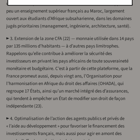
un ambitieux partenariat franco-marocain vise à développer sous
peu un enseignement supérieur français au Maroc, largement
ouvert aux étudiants d’Afrique subsaharienne, dans les domaines
jugés prioritaires (management, ingénierie, architecture, santé).
► 3. Extension de la zone CFA (22) — monnaie utilisée dans 14 pays
par 135 millions d’habitants — à d’autres pays limitrophes.
Rappelons qu’elle contribue à améliorer la sécurité des
investisseurs en privant les pays africains de toute souveraineté
monétaire et budgétaire. C’est à partir de cette plateforme, que la
France promeut aussi, depuis vingt ans, l’Organisation pour
l’harmonisation en Afrique du droit des affaires (OHADA), qui
regroupe 17 États, ainsi qu’un marché intégré des d’assurances,
qui tendent à empêcher un État de modifier son droit de façon
indépendante (23).
► 4. Optimalisation de l’action des agents publics et privés de
« l’aide au développement » pour favoriser le financement des
investissements français, mais aussi pour agir en amont des