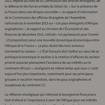
2013, déposé au nom de la Commission des affaires étrangères, de
la défense et des forces armées du Sénat (6), « Sur la présence de
la France dans une Afrique convoitée » ; le rapport d’information
de la Commission des affaires étrangères de l’Assemblée
nationale du 6 novembre 2013 sur « Les pays émergents d’Afrique
anglophone » ; le rapport au ministre de l’Économie et des
finances de décembre 2013, intitulé « Un partenariat pour l’avenir
: 15 propositions pour une nouvelle dynamique économique entre
l’Afrique et la France ». Le plus récent des trois annonce
clairement la couleur : « L’État français doit mettre au cœur de sa
politique économique le soutien à la relation d’affaires du secteur
privé et assumer pleinement l’existence de ses intérêts sur le
continent africain », soulignant en même temps que ceux-ci sont
aujourd’hui plus importants, notamment pour ses principaux
groupes à vocation mondiale, dans les pays anglophones et
lusophones du continent (7).
La réflexion stratégique qui intéresse la bourgeoisie française a
trait d’abord à l’importance à venir de l’Afrique pour ses intérêts