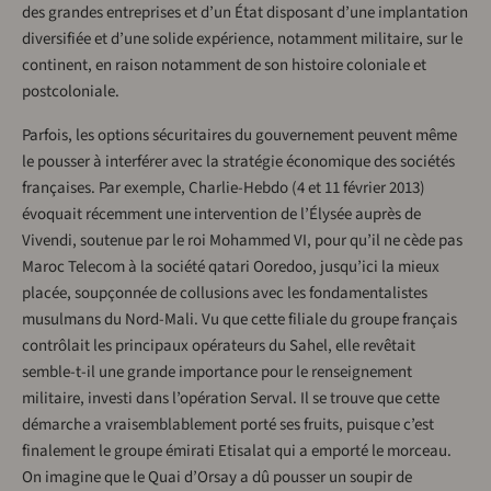
des grandes entreprises et d’un État disposant d’une implantation
diversifiée et d’une solide expérience, notamment militaire, sur le
continent, en raison notamment de son histoire coloniale et
postcoloniale.
Parfois, les options sécuritaires du gouvernement peuvent même
le pousser à interférer avec la stratégie économique des sociétés
françaises. Par exemple, Charlie-Hebdo (4 et 11 février 2013)
évoquait récemment une intervention de l’Élysée auprès de
Vivendi, soutenue par le roi Mohammed VI, pour qu’il ne cède pas
Maroc Telecom à la société qatari Ooredoo, jusqu’ici la mieux
placée, soupçonnée de collusions avec les fondamentalistes
musulmans du Nord-Mali. Vu que cette filiale du groupe français
contrôlait les principaux opérateurs du Sahel, elle revêtait
semble-t-il une grande importance pour le renseignement
militaire, investi dans l’opération Serval. Il se trouve que cette
démarche a vraisemblablement porté ses fruits, puisque c’est
finalement le groupe émirati Etisalat qui a emporté le morceau.
On imagine que le Quai d’Orsay a dû pousser un soupir de