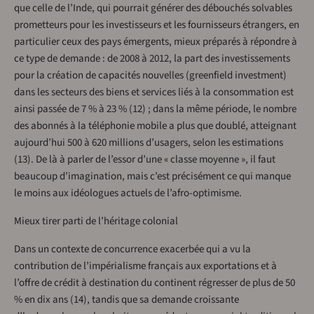
que celle de l’Inde, qui pourrait générer des débouchés solvables
prometteurs pour les investisseurs et les fournisseurs étrangers, en
particulier ceux des pays émergents, mieux préparés à répondre à
ce type de demande : de 2008 à 2012, la part des investissements
pour la création de capacités nouvelles (greenfield investment)
dans les secteurs des biens et services liés à la consommation est
ainsi passée de 7 % à 23 % (12) ; dans la même période, le nombre
des abonnés à la téléphonie mobile a plus que doublé, atteignant
aujourd’hui 500 à 620 millions d’usagers, selon les estimations
(13). De là à parler de l’essor d’une « classe moyenne », il faut
beaucoup d’imagination, mais c’est précisément ce qui manque
le moins aux idéologues actuels de l’afro-optimisme.
Mieux tirer parti de l’héritage colonial
Dans un contexte de concurrence exacerbée qui a vu la
contribution de l’impérialisme français aux exportations et à
l’offre de crédit à destination du continent régresser de plus de 50
% en dix ans (14), tandis que sa demande croissante