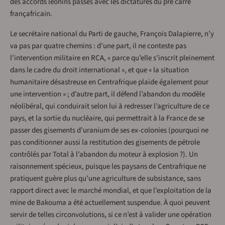
des accords léonins passés avec les dictatures du pré carré
françafricain.
Le secrétaire national du Parti de gauche, François Dalapierre, n’y
va pas par quatre chemins : d’une part, il ne conteste pas
l’intervention militaire en RCA, « parce qu’elle s’inscrit pleinement
dans le cadre du droit international », et que « la situation
humanitaire désastreuse en Centrafrique plaide également pour
une intervention » ; d’autre part, il défend l’abandon du modèle
néolibéral, qui conduirait selon lui à redresser l’agriculture de ce
pays, et la sortie du nucléaire, qui permettrait à la France de se
passer des gisements d’uranium de ses ex-colonies (pourquoi ne
pas conditionner aussi la restitution des gisements de pétrole
contrôlés par Total à l’abandon du moteur à explosion ?). Un
raisonnement spécieux, puisque les paysans de Centrafrique ne
pratiquent guère plus qu’une agriculture de subsistance, sans
rapport direct avec le marché mondial, et que l’exploitation de la
mine de Bakouma a été actuellement suspendue. À quoi peuvent
servir de telles circonvolutions, si ce n’est à valider une opération