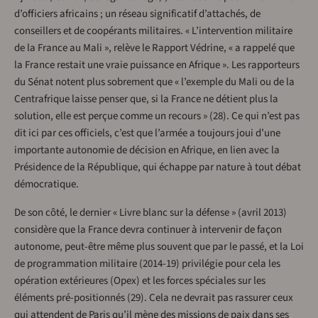
d’officiers africains ; un réseau significatif d’attachés, de
conseillers et de coopérants militaires. « L’intervention militaire
de la France au Mali », relève le Rapport Védrine, « a rappelé que
la France restait une vraie puissance en Afrique ». Les rapporteurs
du Sénat notent plus sobrement que « l’exemple du Mali ou de la
Centrafrique laisse penser que, si la France ne détient plus la
solution, elle est perçue comme un recours » (28). Ce qui n’est pas
dit ici par ces officiels, c’est que l’armée a toujours joui d’une
importante autonomie de décision en Afrique, en lien avec la
Présidence de la République, qui échappe par nature à tout débat
démocratique.
De son côté, le dernier « Livre blanc sur la défense » (avril 2013)
considère que la France devra continuer à intervenir de façon
autonome, peut-être même plus souvent que par le passé, et la Loi
de programmation militaire (2014-19) privilégie pour cela les
opération extérieures (Opex) et les forces spéciales sur les
éléments pré-positionnés (29). Cela ne devrait pas rassurer ceux
qui attendent de Paris qu’il mène des missions de paix dans ses