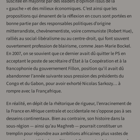
suscitée en majorité par des leaders d’opinion issus de la
« gauche » et des milieux économiques. C’est ainsi que les
propositions qui émanent de la réflexion en cours sont portées en
bonne partie par des responsables politiques d’origine
mitterrandiste, chevènementiste, voire communiste (Robert Hue),
ralliés au social-libéralisme ou au centre-droit, qui font souvent
ouvertement profession de blairisme, comme Jean-Marie Bockel.
En 2007, on se souvient que ce dernier avait dû quitter le PS en
acceptant le poste de secrétaire d’État à la Coopération et à la
francophonie du gouvernement Fillon, position qu’il avait dû
abandonner l’année suivante sous pression des présidents du
Congo et du Gabon, pour avoir exhorté Nicolas Sarkozy… à
rompre avec la Françafrique.
En réalité, en dépit de la rhétorique de rigueur, l’enracinement de
la France en Afrique centrale et occidentale ne s’oppose pas à ses
desseins continentaux. Bien au contraire, son histoire dans la
sous-région — ainsi qu’au Maghreb — pourrait constituer un
tremplin pour répondre aux ambitions africaines plus vastes de