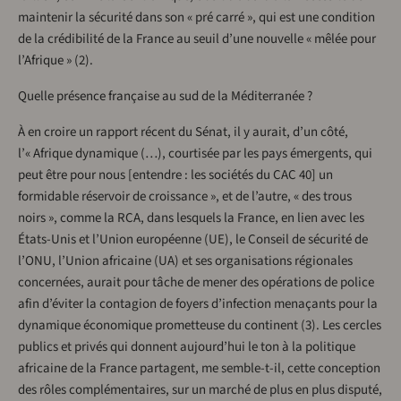
maintenir la sécurité dans son « pré carré », qui est une condition
de la crédibilité de la France au seuil d’une nouvelle « mêlée pour
l’Afrique » (2).
Quelle présence française au sud de la Méditerranée ?
À en croire un rapport récent du Sénat, il y aurait, d’un côté,
l’« Afrique dynamique (…), courtisée par les pays émergents, qui
peut être pour nous [entendre : les sociétés du CAC 40] un
formidable réservoir de croissance », et de l’autre, « des trous
noirs », comme la RCA, dans lesquels la France, en lien avec les
États-Unis et l’Union européenne (UE), le Conseil de sécurité de
l’ONU, l’Union africaine (UA) et ses organisations régionales
concernées, aurait pour tâche de mener des opérations de police
afin d’éviter la contagion de foyers d’infection menaçants pour la
dynamique économique prometteuse du continent (3). Les cercles
publics et privés qui donnent aujourd’hui le ton à la politique
africaine de la France partagent, me semble-t-il, cette conception
des rôles complémentaires, sur un marché de plus en plus disputé,