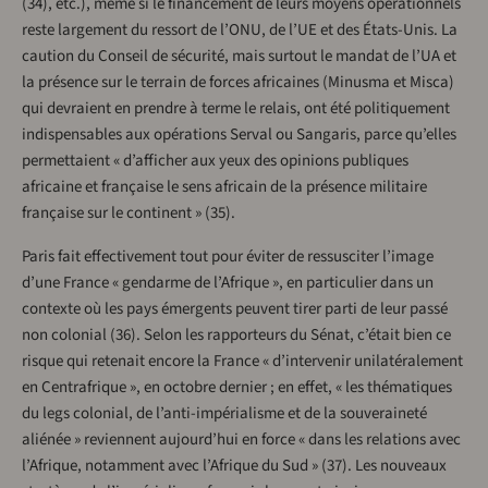
(34), etc.), même si le financement de leurs moyens opérationnels
reste largement du ressort de l’ONU, de l’UE et des États-Unis. La
caution du Conseil de sécurité, mais surtout le mandat de l’UA et
la présence sur le terrain de forces africaines (Minusma et Misca)
qui devraient en prendre à terme le relais, ont été politiquement
indispensables aux opérations Serval ou Sangaris, parce qu’elles
permettaient « d’afficher aux yeux des opinions publiques
africaine et française le sens africain de la présence militaire
française sur le continent » (35).
Paris fait effectivement tout pour éviter de ressusciter l’image
d’une France « gendarme de l’Afrique », en particulier dans un
contexte où les pays émergents peuvent tirer parti de leur passé
non colonial (36). Selon les rapporteurs du Sénat, c’était bien ce
risque qui retenait encore la France « d’intervenir unilatéralement
en Centrafrique », en octobre dernier ; en effet, « les thématiques
du legs colonial, de l’anti-impérialisme et de la souveraineté
aliénée » reviennent aujourd’hui en force « dans les relations avec
l’Afrique, notamment avec l’Afrique du Sud » (37). Les nouveaux