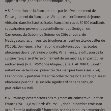
appels d’offre (coopération technique, etc.).
► 5. Promotion de la francophonie par le développement de
l’enseignement du français en Afrique et l’enrôlement de jeunes
Africains dans les hautes écoles françaises : avec 50 500 étudiants
subsahariens provenant essentiellement du Sénégal, du
Cameroun, du Gabon, de Guinée, de Côte d’Ivoire, de
Madagascar, les universités tricolores arrivent en tête de celles de
l’OCDE. De même, la formation d’instituteurs pour les écoles
africaines devrait être une priorité. Par ailleurs, la diffusion de la
culture française et le rayonnement de ses médias, en particulier
audiovisuels (RFI, TV5Monde Afrique, Canal+, AITV/RFO), sont "
autant de vecteurs de "prévente« des marques françaises » (24).
Les nombreux partenariats entre collectivités locales françaises et
africaines jouent aussi un rôle significatif dans ce sens, en
particulier au Mali.
► 6. Drainage des transferts des migrants africains travaillant en
France (25) — 4,8 milliards d’euros —, dont un nombre croissant
acquièrent la nationalité française, par des banques hexagonales