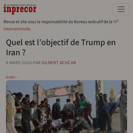
Aller au contenu principal
e
Revue et site sous la responsabilité du Bureau exécutif de la
IV
Internationale
.
Quel est l’objectif de Trump en
Iran ?
4 MARS 2026
PAR
GILBERT ACHCAR
Arabic