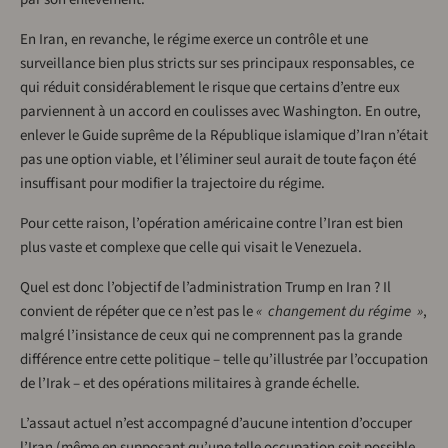
En Iran, en revanche, le régime exerce un contrôle et une
surveillance bien plus stricts sur ses principaux responsables, ce
qui réduit considérablement le risque que certains d’entre eux
parviennent à un accord en coulisses avec Washington. En outre,
enlever le Guide suprême de la République islamique d’Iran n’était
pas une option viable, et l’éliminer seul aurait de toute façon été
insuffisant pour modifier la trajectoire du régime.
Pour cette raison, l’opération américaine contre l’Iran est bien
plus vaste et complexe que celle qui visait le Venezuela.
Quel est donc l’objectif de l’administration Trump en Iran ? Il
convient de répéter que ce n’est pas le
« changement du régime »
,
malgré l’insistance de ceux qui ne comprennent pas la grande
différence entre cette politique – telle qu’illustrée par l’occupation
de l’Irak – et des opérations militaires à grande échelle.
L’assaut actuel n’est accompagné d’aucune intention d’occuper
l’Iran (même en supposant qu’une telle occupation soit possible,