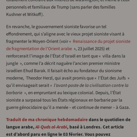
personnels et familiaux de Trump (sans parler des familles
Kushner et Witkoff).
En revanche, le gouvernement sioniste favorise un tel
effondrement, qui s’aligne avec le vieux projet sioniste visant à
fragmenter le Moyen-Orient (voir «
Renaissance du projet sioniste
de fragmentation de l’Orient arabe
», 23 juillet 2025) et
renforcerait l’image de l’État d’Israël en tant que « villa dans la
jungle », comme l’a décrit naguère l’ancien premier ministre
israélien Ehud Barak. Il faisait écho au fondateur du sionisme
moderne, Theodor Herzl, qui avait promis que « l’État des Juifs »
qu’il envisageait serait
« l’avant-poste de la civilisation contre la
barbarie »
, en empruntant au lexique colonial. Depuis, l’État
sioniste a surpassé tous les États régionaux en barbarie par la
guerre génocidaire qu’il a menée – et continue de mener – à Gaza.
Traduit de ma chronique hebdomadaire
dans le quotidien de
langue arabe,
Al-Quds al-Arabi
, basé à Londres. Cet article
est d’abord paru en ligne le 03 février. Vous pouvez