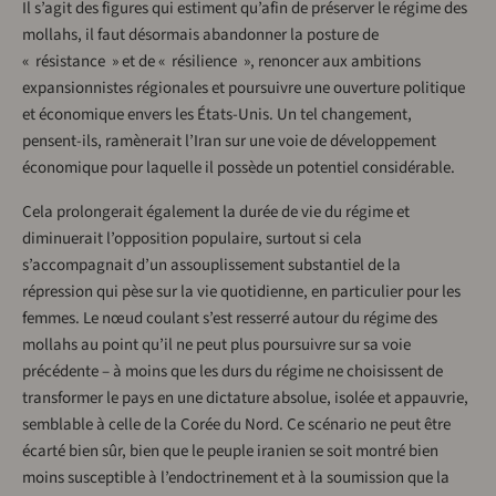
Il s’agit des figures qui estiment qu’afin de préserver le régime des
mollahs, il faut désormais abandonner la posture de
« résistance » et de « résilience », renoncer aux ambitions
expansionnistes régionales et poursuivre une ouverture politique
et économique envers les États-Unis. Un tel changement,
pensent-ils, ramènerait l’Iran sur une voie de développement
économique pour laquelle il possède un potentiel considérable.
Cela prolongerait également la durée de vie du régime et
diminuerait l’opposition populaire, surtout si cela
s’accompagnait d’un assouplissement substantiel de la
répression qui pèse sur la vie quotidienne, en particulier pour les
femmes. Le nœud coulant s’est resserré autour du régime des
mollahs au point qu’il ne peut plus poursuivre sur sa voie
précédente – à moins que les durs du régime ne choisissent de
transformer le pays en une dictature absolue, isolée et appauvrie,
semblable à celle de la Corée du Nord. Ce scénario ne peut être
écarté bien sûr, bien que le peuple iranien se soit montré bien
moins susceptible à l’endoctrinement et à la soumission que la