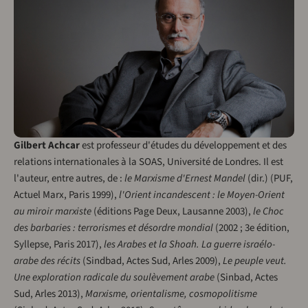
Gilbert Achcar
est professeur d'études du développement et des
relations internationales à la SOAS, Université de Londres. Il est
l'auteur, entre autres, de :
le Marxisme d'Ernest Mandel
(dir.) (PUF,
Actuel Marx, Paris 1999),
l'Orient incandescent : le Moyen-Orient
au miroir marxiste
(éditions Page Deux, Lausanne 2003),
le Choc
des barbaries : terrorismes et désordre mondial
(2002 ; 3e édition,
Syllepse, Paris 2017),
les Arabes et la Shoah. La guerre israélo-
arabe des récits
(Sindbad, Actes Sud, Arles 2009),
Le peuple veut.
Une exploration radicale du soulèvement arabe
(Sinbad, Actes
Sud, Arles 2013),
Marxisme, orientalisme, cosmopolitisme