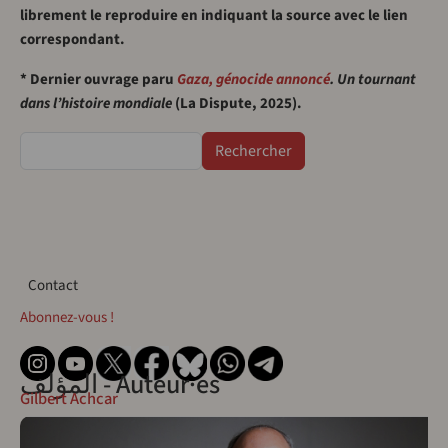
librement le reproduire en indiquant la source avec le lien
correspondant.
* Dernier ouvrage paru
Gaza, génocide annoncé
. Un tournant
dans l’histoire mondiale
(La Dispute, 2025).
Rechercher
Contact
Contact
Abonnez-vous !
المؤلف - Auteur·es
Gilbert Achcar