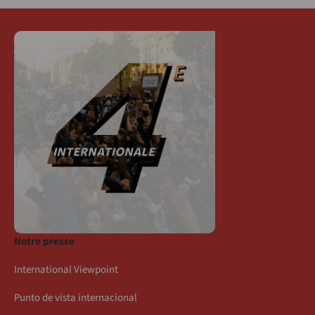
Notre presse
International Viewpoint
Punto de vista internacional