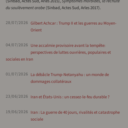
(Sinbad, Actes Sud, Arles 2015),
Symptômes morbides, la rechute
du soulèvement arabe
(Sinbad, Actes Sud, Arles 2017).
28/07/2026
Gilbert Achcar : Trump II et les guerres au Moyen-
Orient
04/07/2026
Une accalmie provisoire avant la tempête:
perspectives de luttes ouvrières, populaires et
sociales en Iran
01/07/2026
La débâcle Trump-Netanyahu : un monde de
dommages collatéraux
23/06/2026
Iran et États-Unis : un cessez-le-feu durable ?
19/06/2026
Iran : La guerre de 40 jours, rivalités et catastrophe
sociale