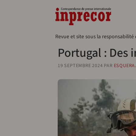
Aller au contenu principal
Naveg
Revue et site sous la responsabilité
Portugal : Des 
19 SEPTEMBRE 2024
PAR
ESQUERA