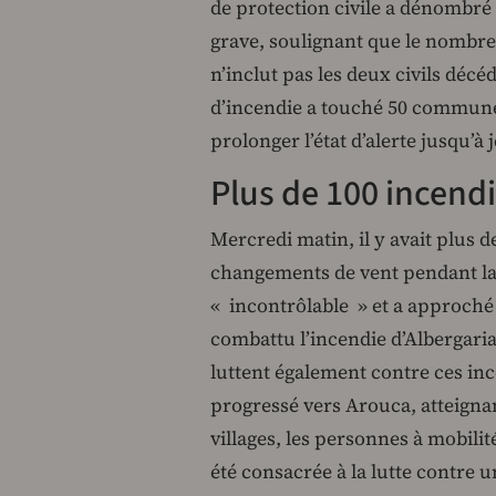
de protection civile a dénombré 
grave, soulignant que le nombre 
n’inclut pas les deux civils déc
d’incendie a touché 50 commune
prolonger l’état d’alerte jusqu’à 
Plus de 100 incendi
Mercredi matin, il y avait plus d
changements de vent pendant la 
« incontrôlable » et a approché
combattu l’incendie d’Albergaria
luttent également contre ces ince
progressé vers Arouca, atteignan
villages, les personnes à mobilit
été consacrée à la lutte contre 