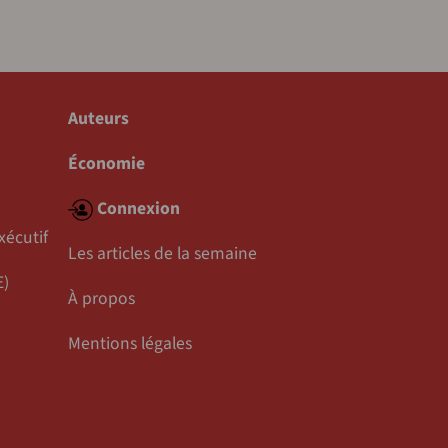
Auteurs
Économie
Connexion
xécutif
Les articles de la semaine
E)
À propos
Mentions légales