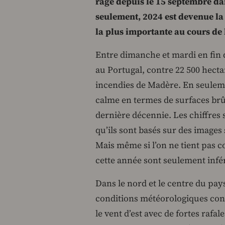
rage depuis le 15 septembre dan
seulement, 2024 est devenue la 
la plus importante au cours de 
Entre dimanche et mardi en fin d
au Portugal, contre 22 500 hecta
incendies de Madère. En seulemen
calme en termes de surfaces brû
dernière décennie. Les chiffres 
qu’ils sont basés sur des images 
Mais même si l’on ne tient pas c
cette année sont seulement infér
Dans le nord et le centre du pays
conditions météorologiques cons
le vent d’est avec de fortes rafal