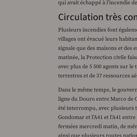
qui avait échappé à l’incendie de 
Circulation très c
Plusieurs incendies font égalemen
villages ont évacué leurs habita
signale que des maisons et des en
matinée, la Protection civile fais
avec plus de 5 500 agents sur le
terrestres et de 37 ressources a
Dans le même temps, le gouvernem
ligne du Douro entre Marco de Ca
été interrompu, avec plusieurs 
Gondomar et l’A41 et l’A41 entr
fermées mercredi matin, de même
ainsi que plusieurs routes natio