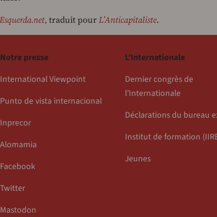
Esquerda.net
,
traduit pour
L’Anticapitaliste
.
Notre presse
L’Internationale
International Viewpoint
Dernier congrès de
l’Internationale
Punto de vista internacional
Déclarations du bureau e
Inprecor
Institut de formation (IIR
Alomamia
Jeunes
Facebook
Twitter
Mastodon