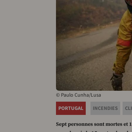
© Paulo Cunha/Lusa
PORTUGAL
INCENDIES
CL
Sept personnes sont mortes et 1