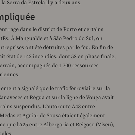
la Serra da Estrela il y a deux ans.
ompliquée
t rage dans le district de Porto et certains
ntEs. À Mangualde et à São Pedro do Sul, on
treprises ont été détruites par le feu. En fin de
ait état de 142 incendies, dont 58 en phase finale,
 terrain, accompagnés de 1 700 ressources
ériennes.
ent a signalé que le trafic ferroviaire sur la
naveses et Régua et sur la ligne de Vouga avait
trains suspendus. L’autoroute A43 entre
e Medas et Aguiar de Sousa étaient également
 que l’A25 entre Albergaria et Reigoso (Viseu),
nales.