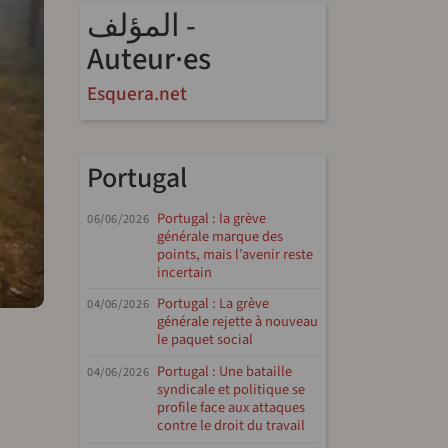
المؤلف -
Auteur·es
Esquera.net
Portugal
Portugal : la grève
06/06/2026
générale marque des
points, mais l’avenir reste
incertain
Portugal : La grève
04/06/2026
générale rejette à nouveau
le paquet social
ndly
Portugal : Une bataille
04/06/2026
syndicale et politique se
profile face aux attaques
contre le droit du travail