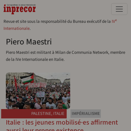
Aller au contenu principal
e
Revue et site sous la responsabilité du Bureau exécutif de la
IV
Internationale
.
Piero Maestri
Piero Maestri est militant à Milan de Communia Network, membre
de la IVe Internationale en Italie.
PALESTINE
,
ITALIE
IMPÉRIALISME
Italie : les jeunes mobilisé·es affirment
aussi leur propre existence