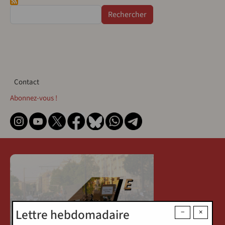
Rechercher
Contact
Contact
Abonnez-vous !
Lettre hebdomadaire
−
×