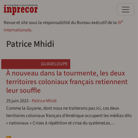
Aller au contenu principal
e
Revue et site sous la responsabilité du Bureau exécutif de la
IV
Internationale
.
Patrice Mhidi
GUADELOUPE
À nouveau dans la tourmente, les deux
territoires coloniaux français retiennent
leur souffle
25 juin 2023
-
Patrice Mhidi
Comme la Guyane, dont nous ne traiterons pas ici, ces deux
territoires coloniaux français d’Amérique occupent les médias dits
« nationaux ».Crises à répétition et crise du systèmeLes…