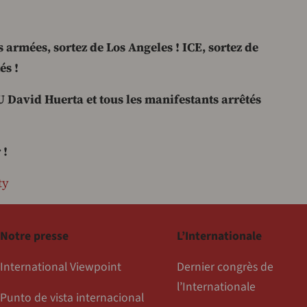
 armées, sortez de Los Angeles ! ICE, sortez de
és !
 David Huerta et tous les manifestants arrêtés
 !
ty
Notre presse
L’Internationale
International Viewpoint
Dernier congrès de
l’Internationale
Punto de vista internacional