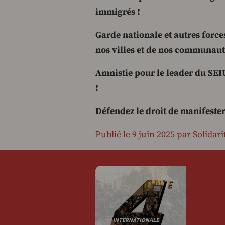
immigrés !
Garde nationale et autres forces
nos villes et de nos communaut
Amnistie pour le leader du SEIU
!
Défendez le droit de manifester
Publié le 9 juin 2025 par Solidari