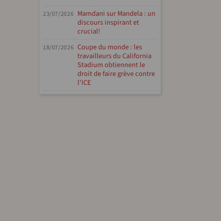
Mamdani sur Mandela : un
23/07/2026
discours inspirant et
crucial!
Coupe du monde : les
18/07/2026
travailleurs du California
Stadium obtiennent le
droit de faire grève contre
l’ICE