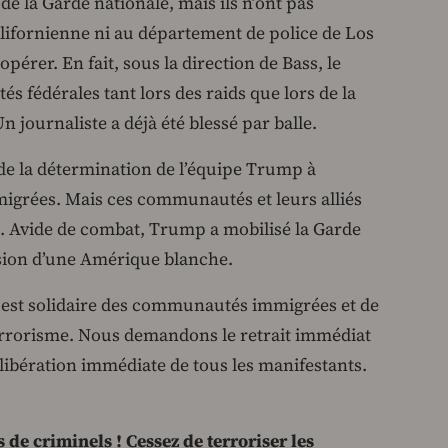
e la Garde nationale, mais ils n’ont pas
lifornienne ni au département de police de Los
érer. En fait, sous la direction de Bass, le
és fédérales tant lors des raids que lors de la
 journaliste a déjà été blessé par balle.
 de la détermination de l’équipe Trump à
igrées. Mais ces communautés et leurs alliés
s. Avide de combat, Trump a mobilisé la Garde
ision d’une Amérique blanche.
y est solidaire des communautés immigrées et de
errorisme. Nous demandons le retrait immédiat
 libération immédiate de tous les manifestants.
 de criminels ! Cessez de terroriser les