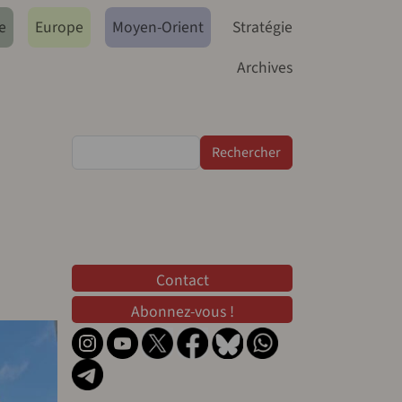
e
Europe
Moyen-Orient
Stratégie
Archives
Rechercher
Contact
Contact
Abonnez-vous !