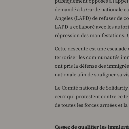
publiquement opposés à l’appel d
demandé à la Garde nationale ca
Angeles (LAPD) de refuser de coop
LAPD a collaboré avec les autorit
répression des manifestations. Un
Cette descente est une escalade
terroriser les communautés imm
ont pris la défense des immigré
nationale afin de souligner sa v
Le Comité national de Solidarit
ceux qui protestent contre ce t
de toutes les forces armées et la
Cessez de qualifier les immigrés