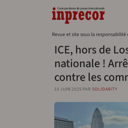
Aller au contenu principal
Naveg
Revue et site sous la responsabilité
ICE, hors de Lo
nationale ! Arr
contre les com
10 JUIN 2025
PAR
SOLIDARITY