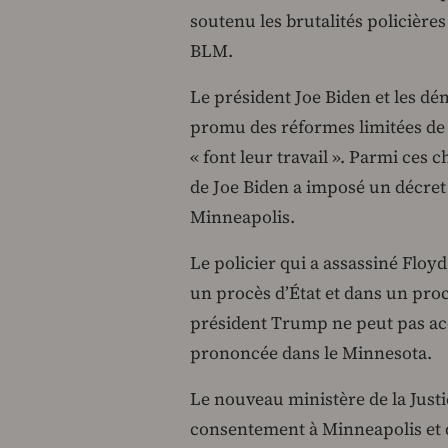
soutenu les brutalités policière
BLM.
Le président Joe Biden et les dé
promu des réformes limitées de la
« font leur travail ». Parmi ces 
de Joe Biden a imposé un décre
Minneapolis.
Le policier qui a assassiné Floy
un procès d’État et dans un procè
président Trump ne peut pas ac
prononcée dans le Minnesota.
Le nouveau ministère de la Just
consentement à Minneapolis et d