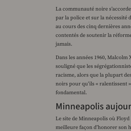
La communauté noire s’accorde 
par la police et sur la nécessité 
au cours des cinq dernières anné
contentés de soutenir la réforme
jamais.
Dans les années 1960, Malcolm X
souligné que les ségrégationnist
racisme, alors que la plupart des
noirs pour qu’ils « ralentissent
fondamental.
Minneapolis aujou
Le site de Minneapolis où Floyd a
meilleure façon d’honorer son 