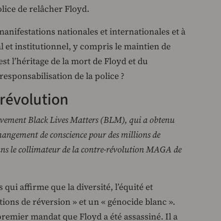
olice de relâcher Floyd.
anifestations nationales et internationales et à
et institutionnel, y compris le maintien de
est l’héritage de la mort de Floyd et du
responsabilisation de la police ?
-révolution
uvement Black Lives Matters (BLM), qui a obtenu
hangement de conscience pour des millions de
ans le collimateur de la contre-révolution MAGA de
qui affirme que la diversité, l’équité et
tions de réversion » et un « génocide blanc ».
premier mandat que Floyd a été assassiné. Il a