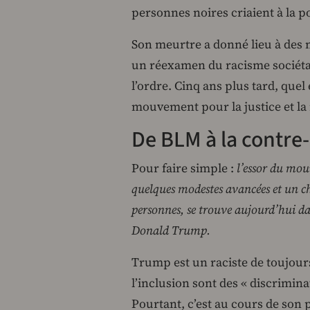
personnes noires criaient à la p
Son meurtre a donné lieu à des m
un réexamen du racisme sociétal 
l’ordre. Cinq ans plus tard, quel 
mouvement pour la justice et la 
De
BLM
à la contre
Pour faire simple :
l’essor du mo
quelques modestes avancées et un c
personnes, se trouve aujourd’hui d
Donald Trump.
Trump est un raciste de toujours 
l’inclusion sont des « discrimina
Pourtant, c’est au cours de son 