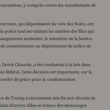
s excessives, y compris contre les manifestants de
mocrates, qui dépendaient du vote des Noirs, ont
 police tout en vantant les mérites des flics qui
changements modestes, le ministère de la Justice
t de consentement au département de police de
d, Derek Chauvin, a été condamné à la fois dans
s fédéral. Cette décision est importante, car le
corder de grâce pour la condamnation
ice de Trump a récemment mis fin aux décrets de
ans d’autres villes et avance des mensonges