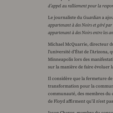
d’appel au ralliement pour la respon
Le journaliste du
Guardian
a ajou
appartenant à des Noirs et géré par 
appartenant à des Noirs entre les a
Michael McQuarrie, directeur du 
l’université d’État de l’Arizona,
Minneapolis lors des manifestatio
sur la manière de faire évoluer 
Il considère que la fermeture de
transformation pour la commun
communauté, des membres du con
de Floyd affirment qu’il n’est pa
Jason Chavez, membre du conseil