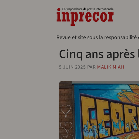
Aller au contenu principal
Naveg
Revue et site sous la responsabilité
Cinq ans après 
5 JUIN 2025
PAR
MALIK MIAH