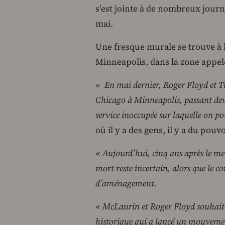
s’est jointe à de nombreux journa
mai.
Une fresque murale se trouve à l
Minneapolis, dans la zone appel
« En mai dernier, Roger Floyd et 
Chicago à Minneapolis, passant dev
service inoccupée sur laquelle on po
où il y a des gens, il y a du pouvo
« Aujourd’hui, cinq ans après le meu
mort reste incertain, alors que le c
d’aménagement.
« McLaurin et Roger Floyd souhait
historique qui a lancé un mouvement