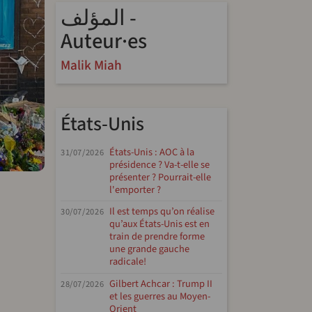
المؤلف -
Auteur·es
Malik Miah
États-Unis
États-Unis : AOC à la
31/07/2026
présidence ? Va-t-elle se
présenter ? Pourrait-elle
l'emporter ?
Il est temps qu’on réalise
30/07/2026
qu’aux États-Unis est en
train de prendre forme
une grande gauche
radicale!
Gilbert Achcar : Trump II
28/07/2026
et les guerres au Moyen-
Orient