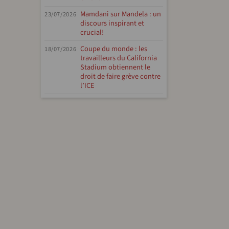
Mamdani sur Mandela : un
23/07/2026
discours inspirant et
crucial!
Coupe du monde : les
18/07/2026
travailleurs du California
Stadium obtiennent le
droit de faire grève contre
l’ICE