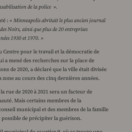
sabilisation de la police ».
té :
« Minneapolis abritait le plus ancien journal
des Noirs, ainsi que plus de 20 entreprises
nnées 1930 et 1970. »
Centre pour le travail et la démocratie de
 qui a mené des recherches sur la place de
ns de 2020, a déclaré que la ville était divisée
la zone au cours des cinq dernières années.
 la rue de 2020 à 2021 sera un facteur de
auté. Mais certains membres de la
seil municipal et des membres de la famille
s possible de précipiter la guérison.
 municipal du quartier 9, où se trouve une