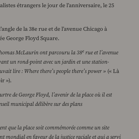
listes étrangers le jour de l’anniversaire, le 25
’angle de la 38e rue et de l’avenue Chicago à
ée George Floyd Square.
e
Thomas McLaurin ont parcouru la 38
rue et l’avenue
ant un rond-point avec un jardin et une station-
uvait lire : Where there’s people there’s power »
(« Là
ir »).
rtre de George Floyd, l’avenir de la place où il est
onseil municipal délibère sur des plans
ent que la place soit commémorée comme un site
 mondial en faveur de la justice raciale et qui a servi