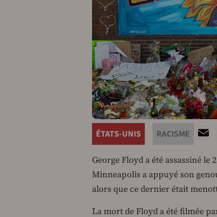
ÉTATS-UNIS
RACISME
George Floyd a été assassiné le 
Minneapolis a appuyé son genou
alors que ce dernier était menott
La mort de Floyd a été filmée pa