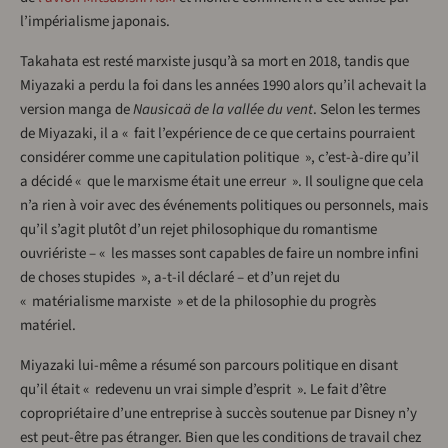
l’impérialisme japonais.
Takahata est resté marxiste jusqu’à sa mort en 2018, tandis que
Miyazaki a perdu la foi dans les années 1990 alors qu’il achevait la
version manga de
Nausicaä de la vallée du vent
. Selon les termes
de Miyazaki, il a « fait l’expérience de ce que certains pourraient
considérer comme une capitulation politique », c’est-à-dire qu’il
a décidé « que le marxisme était une erreur ». Il souligne que cela
n’a rien à voir avec des événements politiques ou personnels, mais
qu’il s’agit plutôt d’un rejet philosophique du romantisme
ouvriériste – « les masses sont capables de faire un nombre infini
de choses stupides », a-t-il déclaré – et d’un rejet du
« matérialisme marxiste » et de la philosophie du progrès
matériel.
Miyazaki lui-même a résumé son parcours politique en disant
qu’il était « redevenu un vrai simple d’esprit ». Le fait d’être
copropriétaire d’une entreprise à succès soutenue par Disney n’y
est peut-être pas étranger. Bien que les conditions de travail chez