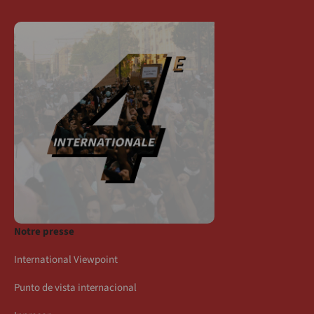
Notre presse
International Viewpoint
Punto de vista internacional