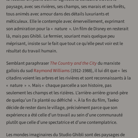
paysage, avec ses rivières, ses champs, ses marais et ses forêts,
tous animés avec amour dans des détails luxuriants et
méticuleux. Elle le contemple avec émerveillement, exprimant
son admiration pour la « nature ». Un film de Disney en resterait
là, mais pas Ghibli. Le fermier, souriant mais quelque peu
méprisant, insiste sur le fait que tout ce qu’elle peut voir est le
résultat du travail humain.
Semblant paraphraser
The Country and the City
du marxiste
gallois du sud
Raymond Williams
(1912-1988), il lui dit que « les
citadins voient les arbres et les rivières et sont reconnaissants à la
« nature » ». Mais « chaque parcelle a son histoire, pas
seulement les champs et les rizières. L’arrière-arrière-grand-père
de quelqu’un l’a planté ou défriché ». À la fin du film, Taeko
décide de rester dans le village, précisément parce que son
expérience a été celle d’un travail au sein d’une communauté
plutôt que celle d’une spectatrice et d’une contemplatrice.
Les mondes imaginaires du Studio Ghibli sont des paysages de