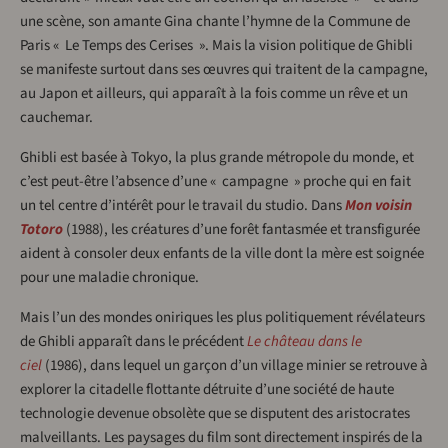
une scène, son amante Gina chante l’hymne de la Commune de
Paris « Le Temps des Cerises ». Mais la vision politique de Ghibli
se manifeste surtout dans ses œuvres qui traitent de la campagne,
au Japon et ailleurs, qui apparaît à la fois comme un rêve et un
cauchemar.
Ghibli est basée à Tokyo, la plus grande métropole du monde, et
c’est peut-être l’absence d’une « campagne » proche qui en fait
un tel centre d’intérêt pour le travail du studio. Dans
Mon voisin
Totoro
(1988), les créatures d’une forêt fantasmée et transfigurée
aident à consoler deux enfants de la ville dont la mère est soignée
pour une maladie chronique.
Mais l’un des mondes oniriques les plus politiquement révélateurs
de Ghibli apparaît dans le précédent
Le château dans le
ciel
(1986), dans lequel un garçon d’un village minier se retrouve à
explorer la citadelle flottante détruite d’une société de haute
technologie devenue obsolète que se disputent des aristocrates
malveillants. Les paysages du film sont directement inspirés de la