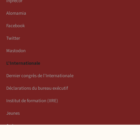
Inprecor
Alomamia
Facebook
Twitter
Mastodon
L’Internationale
Dernier congrès de l’Internationale
Déclarations du bureau exécutif
Institut de formation (IIRE)
Jeunes
Auteurs
Économie