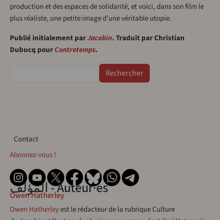
production et des espaces de solidarité, et voici, dans son film le
plus réaliste, une petite image d’une véritable utopie.
Publié initialement par
Jacobin
. Traduit par Christian
Dubucq pour
Contretemps
.
Rechercher
Contact
Contact
Abonnez-vous !
المؤلف - Auteur·es
Owen Hatherley
Owen Hatherley
est le rédacteur de la rubrique Culture