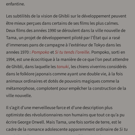
enfantine.
Les subtilités de la vision de Ghibli sur le développement peuvent
être mieux perçues dans certains de ses films les plus calmes.
Deux films des années 1990 se déroulent dans la ville nouvelle de
Tama, un projet de développement piloté par l’État qui a rasé
d’immenses pans de campagne à l’extérieur de Tokyo dans les
années 1970 :
Pompoko
et
Si tu tends l’oreille
. Pompoko, sorti en
1994, est une écocritique à la manière de ce que l’on peut attendre
de Ghibli, dans laquelle les
tanuki
, les chiens viverrins considérés
dans le folklore japonais comme ayant une double vie, à la fois
animaux ordinaires et dotés de pouvoirs magiques comme la
métamorphose, complotent pour empêcher la construction de la
ville nouvelle.
Il s’agit d’une merveilleuse farce et d’une description plus
optimiste des révolutionnaires non humains que tout ce qu’a pu
écrire George Orwell. Mais Tama, une fois sortie de terre, est le
cadre de la romance adolescente apparemment ordinaire de
Si tu