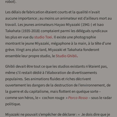
robot).
Les délais de fabrication étaient courts et la qualité n’avait
aucune importance ; au moins un animateur est d’ailleurs mort au
travail. Les jeunes animateurs Hayao Miyazaki (1941-) et Isao
Takahata (1935-2018) comptaient parmi les délégués syndicaux
les plus en vue du
studio Toei
. Il existe une photographie
montrant le jeune Miyazaki, mégaphone à la main, à la tête d’une
grève. Vingt ans plus tard, Miyazaki et Takahata fonderont
ensemble leur propre studio, le
Studio Ghibli
.
Ghibli devait être tout ce que les studios existants n’étaient pas,
même s’il restait dédié à l’élaboration de divertissements
populaires. Ses animations fluides et riches décrivent
ouvertement les dangers de la destruction de l’environnement, de
la guerre et du capitalisme, mais flottent en quelque sorte –
comme son héros, le « cochon rouge »
Porco Rosso
– sous le radar
politique.
Miyazaki ne pouvait s’empêcher de déclarer : « Je dois dire que je