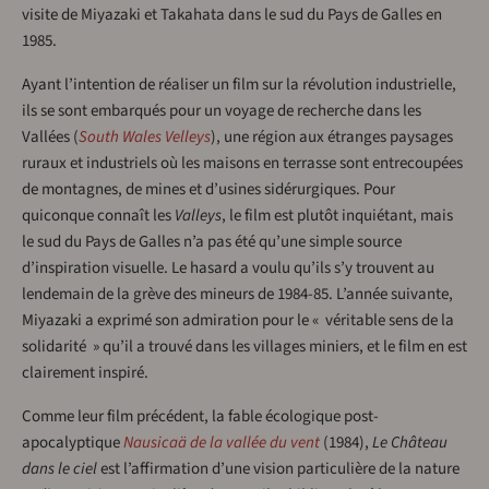
visite de Miyazaki et Takahata dans le sud du Pays de Galles en
1985.
Ayant l’intention de réaliser un film sur la révolution industrielle,
ils se sont embarqués pour un voyage de recherche dans les
Vallées (
South Wales Velleys
), une région aux étranges paysages
ruraux et industriels où les maisons en terrasse sont entrecoupées
de montagnes, de mines et d’usines sidérurgiques. Pour
quiconque connaît les
Valleys
, le film est plutôt inquiétant, mais
le sud du Pays de Galles n’a pas été qu’une simple source
d’inspiration visuelle. Le hasard a voulu qu’ils s’y trouvent au
lendemain de la grève des mineurs de 1984-85. L’année suivante,
Miyazaki a exprimé son admiration pour le « véritable sens de la
solidarité » qu’il a trouvé dans les villages miniers, et le film en est
clairement inspiré.
Comme leur film précédent, la fable écologique post-
apocalyptique
Nausicaä de la vallée du vent
(1984),
Le Château
dans le ciel
est l’affirmation d’une vision particulière de la nature