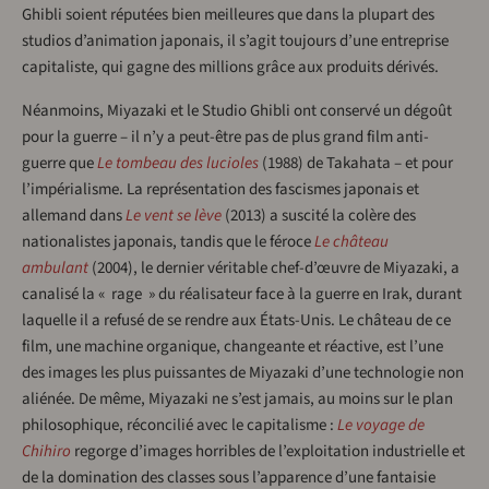
Ghibli soient réputées bien meilleures que dans la plupart des
studios d’animation japonais, il s’agit toujours d’une entreprise
capitaliste, qui gagne des millions grâce aux produits dérivés.
Néanmoins, Miyazaki et le Studio Ghibli ont conservé un dégoût
pour la guerre – il n’y a peut-être pas de plus grand film anti-
guerre que
Le tombeau des lucioles
(1988) de Takahata – et pour
l’impérialisme. La représentation des fascismes japonais et
allemand dans
Le vent se lève
(2013) a suscité la colère des
nationalistes japonais, tandis que le féroce
Le château
ambulant
(2004), le dernier véritable chef-d’œuvre de Miyazaki, a
canalisé la « rage » du réalisateur face à la guerre en Irak, durant
laquelle il a refusé de se rendre aux États-Unis. Le château de ce
film, une machine organique, changeante et réactive, est l’une
des images les plus puissantes de Miyazaki d’une technologie non
aliénée. De même, Miyazaki ne s’est jamais, au moins sur le plan
philosophique, réconcilié avec le capitalisme :
Le voyage de
Chihiro
regorge d’images horribles de l’exploitation industrielle et
de la domination des classes sous l’apparence d’une fantaisie