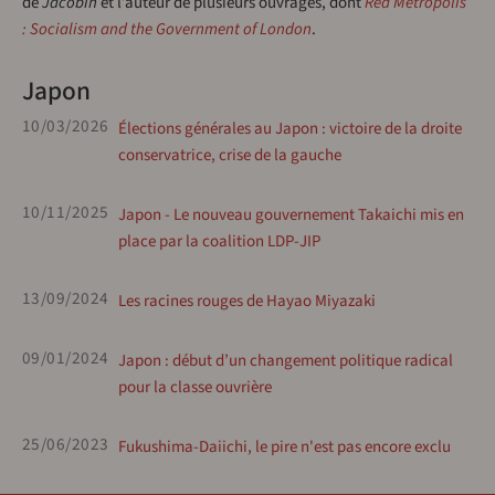
de
Jacobin
et l’auteur de plusieurs ouvrages, dont
Red Metropolis
: Socialism and the Government of London
.
Japon
10/03/2026
Élections générales au Japon : victoire de la droite
conservatrice, crise de la gauche
10/11/2025
Japon - Le nouveau gouvernement Takaichi mis en
place par la coalition LDP-JIP
13/09/2024
Les racines rouges de Hayao Miyazaki
09/01/2024
Japon : début d’un changement politique radical
pour la classe ouvrière
25/06/2023
Fukushima-Daiichi, le pire n'est pas encore exclu