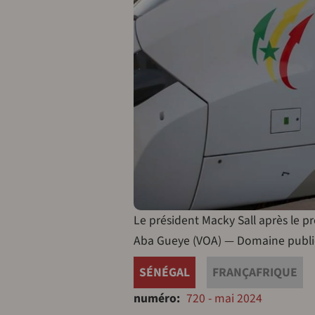
Le président Macky Sall après le pr
Aba Gueye (VOA) — Domaine publi
SÉNÉGAL
FRANÇAFRIQUE
numéro
720 - mai 2024