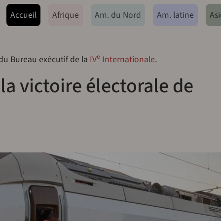
ação principal
Accueil
Afrique
Am. du Nord
Am. latine
Asi
e
 du Bureau exécutif de la
IV
Internationale
.
la victoire électorale de