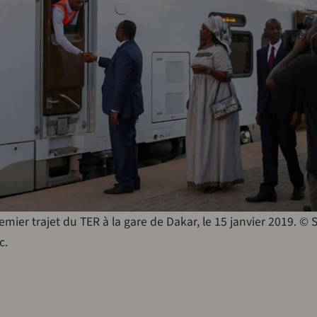
emier trajet du TER à la gare de Dakar, le 15 janvier 2019. ©
c.