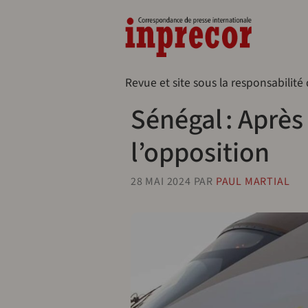
Aller au contenu principal
Naveg
Revue et site sous la responsabilité
Sénégal : Après 
l’opposition
28 MAI 2024
PAR
PAUL MARTIAL