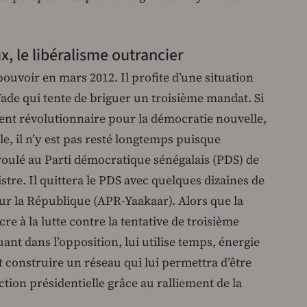
x, le libéralisme outrancier
pouvoir en mars 2012. Il profite d’une situation
ade qui tente de briguer un troisième mandat. Si
nt révolutionnaire pour la démocratie nouvelle,
le, il n’y est pas resté longtemps puisque
déroulé au Parti démocratique sénégalais (PDS) de
stre. Il quittera le PDS avec quelques dizaines de
our la République (APR-Yaakaar). Alors que la
re à la lutte contre la tentative de troisième
ant dans l’opposition, lui utilise temps, énergie
 construire un réseau qui lui permettra d’être
ction présidentielle grâce au ralliement de la