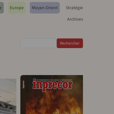
e
Europe
Moyen-Orient
Stratégie
Archives
Rechercher