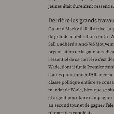
jeunes était durement ressentie.
Derrière les grands travau
Quant à Macky Sall, il arrive au 
de grande mobilisation contre W
Sall a adhéré à And-Jëf/Mouveme
organisation de la gauche radica
l’essentiel de sa carrière s’est 
Wade, dont il fut le Premier mini
cadres pour fonder l’Alliance p
classe politique entière se consac
mandat de Wade, bien que se situ
et argent pour faire campagne et
au second tour et de gagner l’éle
plupart des candidats.