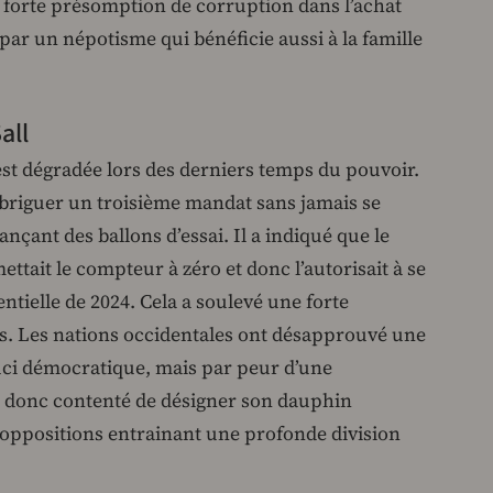
 forte présomption de corruption dans l’achat
 par un népotisme qui bénéficie aussi à la famille
all
’est dégradée lors des derniers temps du pouvoir.
 briguer un troisième mandat sans jamais se
ançant des ballons d’essai. Il a indiqué que le
tait le compteur à zéro et donc l’autorisait à se
ntielle de 2024. Cela a soulevé une forte
ys. Les nations occidentales ont désapprouvé une
ouci démocratique, mais par peur d’une
est donc contenté de désigner son dauphin
 oppositions entrainant une profonde division