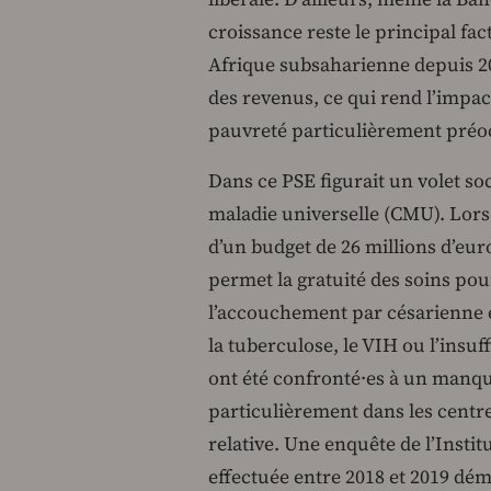
croissance reste le principal fac
Afrique subsaharienne depuis 20
des revenus, ce qui rend l’impact
pauvreté particulièrement pré
Dans ce PSE figurait un volet so
maladie universelle (CMU). Lors
d’un budget de 26 millions d’euro
permet la gratuité des soins pou
l’accouchement par césarienne 
la tuberculose, le VIH ou l’insuff
ont été confronté·es à un manqu
particulièrement dans les centres
relative. Une enquête de l’Inst
effectuée entre 2018 et 2019 dé