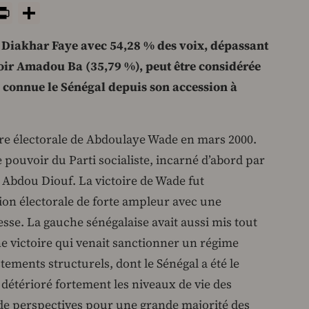
y
tsApp
rint
PrintFriendly
Share
 Diakhar Faye avec 54,28 % des voix, dépassant
ir Amadou Ba (35,79 %), peut être considérée
connue le Sénégal depuis son accession à
oire électorale de Abdoulaye Wade en mars 2000.
e pouvoir du Parti socialiste, incarné d’abord par
Abdou Diouf. La victoire de Wade fut
on électorale de forte ampleur avec une
esse. La gauche sénégalaise avait aussi mis tout
ne victoire qui venait sanctionner un régime
stements structurels, dont le Sénégal a été le
 détérioré fortement les niveaux de vie des
 de perspectives pour une grande majorité des