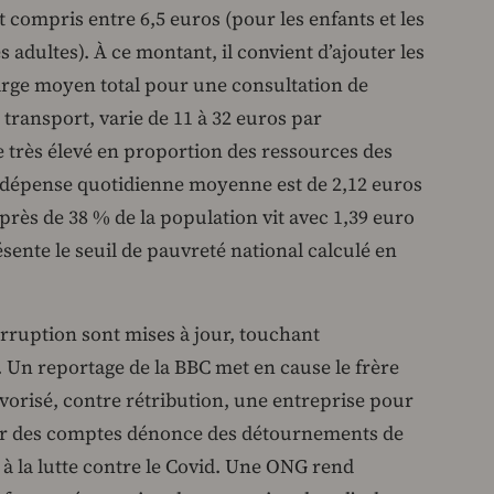
t compris entre 6,5 euros (pour les enfants et les
s adultes). À ce montant, il convient d’ajouter les
harge moyen total pour une consultation de
 transport, varie de 11 à 32 euros par
e très élevé en proportion des ressources des
la dépense quotidienne moyenne est de 2,12 euros
 près de 38 % de la population vit avec 1,39 euro
sente le seuil de pauvreté national calculé en
orruption sont mises à jour, touchant
 Un reportage de la BBC met en cause le frère
vorisé, contre rétribution, une entreprise pour
our des comptes dénonce des détournements de
à la lutte contre le Covid. Une ONG rend