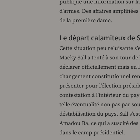
publique une information sur la
d’armes. Des affaires amplifiées
de la première dame.
Le départ calamiteux de S
Cette situation peu reluisante s
Macky Sall a tenté à son tour de
déclarer officiellement mais en l
changement constitutionnel remet
présenter pour l’élection préside
contestation à l’intérieur du pa
telle éventualité non pas par s
déstabilisation du pays. Sall s’
Amadou Ba, ce qui a suscité des
dans le camp présidentiel.