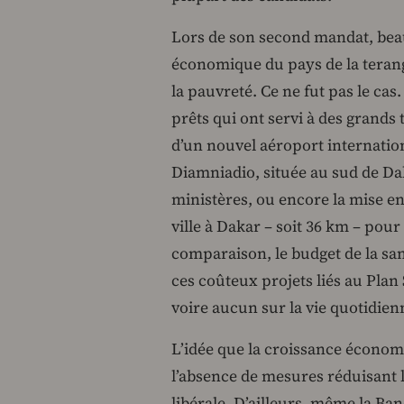
Lors de son second mandat, bea
économique du pays de la tera
la pauvreté. Ce ne fut pas le cas
prêts qui ont servi à des grand
d’un nouvel aéroport internationa
Diamniadio, située au sud de Dak
ministères, ou encore la mise en 
ville à Dakar – soit 36 km – pour
comparaison, le budget de la san
ces coûteux projets liés au Pla
voire aucun sur la vie quotidien
L’idée que la croissance économ
l’absence de mesures réduisant le
libérale. D’ailleurs, même la Ba