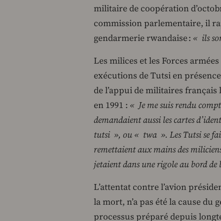
militaire de coopération d’octob
commission parlementaire, il ra
gendarmerie rwandaise :
« ils s
Les milices et les Forces armée
exécutions de Tutsi en présence
de l’appui de militaires français
en 1991 :
« Je me suis rendu compte
demandaient aussi les cartes d’ide
tutsi », ou « twa ». Les Tutsi se fais
remettaient aux mains des miliciens
jetaient dans une rigole au bord de
L’attentat contre l’avion présid
la mort, n’a pas été la cause du 
processus préparé depuis longte