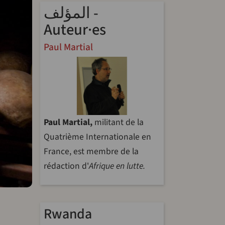
المؤلف -
Auteur·es
Paul Martial
Paul Martial,
militant de la
Quatrième Internationale en
France, est membre de la
rédaction d'
Afrique en lutte.
riendly
re
Rwanda