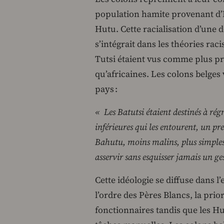
population hamite provenant d’É
Hutu. Cette racialisation d’une 
s’intégrait dans les théories r
Tutsi étaient vus comme plus p
qu’africaines. Les colons belge
pays :
« Les Batutsi étaient destinés à régn
inférieures qui les entourent, un pr
Bahutu, moins malins, plus simples, 
asservir sans esquisser jamais un ge
Cette idéologie se diffuse dans l
l’ordre des Pères Blancs, la prio
fonctionnaires tandis que les H