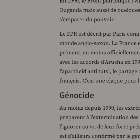
En 1990, le Front patriotique r
Ouganda mais aussi de quelques
s’emparer du pouvoir.
Le FPR est décrit par Paris co
monde anglo-saxon. La France es
prônant, au moins officiellemen
avec les accords d’Arusha en 19
l’apartheid anti tutsi, le partage
français. C’est une claque pour 
Génocide
Au moins depuis 1990, les extré
préparent à l’extermination des
l’ignorer au vu de leur forte pré
est d’ailleurs confirmé par le gé