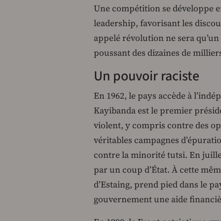
Une compétition se développe en
leadership, favorisant les discou
appelé révolution ne sera qu’u
poussant des dizaines de milliers
Un pouvoir raciste
En 1962, le pays accède à l’indé
Kayibanda est le premier préside
violent, y compris contre des op
véritables campagnes d’épuration
contre la minorité tutsi. En jui
par un coup d’État. À cette mêm
d’Estaing, prend pied dans le pay
gouvernement une aide financièr