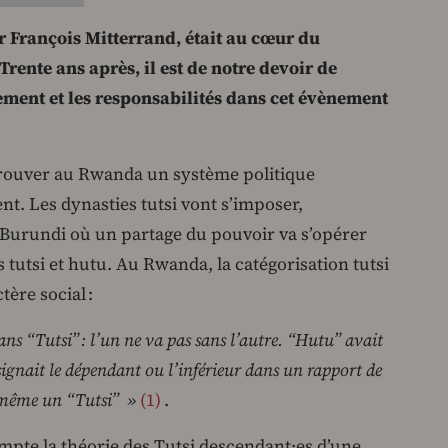
r François Mitterrand, était au cœur du
rente ans après, il est de notre devoir de
ement et les responsabilités dans cet évènement
trouver au Rwanda un système politique
t. Les dynasties tutsi vont s’imposer,
 Burundi où un partage du pouvoir va s’opérer
s tutsi et hutu. Au Rwanda, la catégorisation tutsi
tère social :
ns “Tutsi” : l’un ne va pas sans l’autre. “Hutu” avait
signait le dépendant ou l’inférieur dans un rapport de
ui-même un “Tutsi” »
1
.
mpte la théorie des Tutsi descendant·es d’une