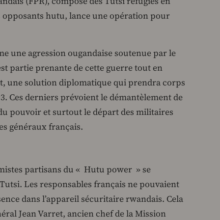
wandais (FPR), composé des Tutsi réfugiés en
 opposants hutu, lance une opération pour
mme une agression ougandaise soutenue par le
t partie prenante de cette guerre tout en
t, une solution diplomatique qui prendra corps
93. Ces derniers prévoient le démantèlement de
 du pouvoir et surtout le départ des militaires
les généraux français.
mistes partisans du « Hutu power » se
 Tutsi. Les responsables français ne pouvaient
sence dans l’appareil sécuritaire rwandais. Cela
néral Jean Varret, ancien chef de la Mission