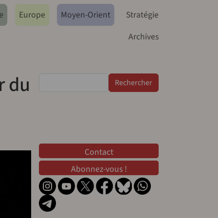
e
Europe
Moyen-Orient
Stratégie
Archives
r du
Rechercher
Contact
Contact
Abonnez-vous !