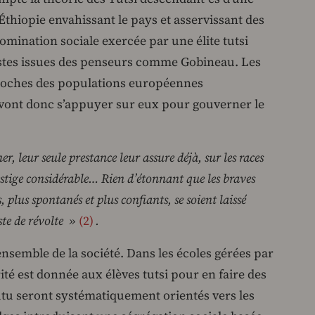
thiopie envahissant le pays et asservissant des
domination sociale exercée par une élite tutsi
acistes issues des penseurs comme Gobineau. Les
roches des populations européennes
s vont donc s’appuyer sur eux pour gouverner le
er, leur seule prestance leur assure déjà, sur les races
estige considérable… Rien d’étonnant que les braves
plus spontanés et plus confiants, se soient laissé
ste de révolte »
2
.
’ensemble de la société. Dans les écoles gérées par
rité est donnée aux élèves tutsi pour en faire des
utu seront systématiquement orientés vers les