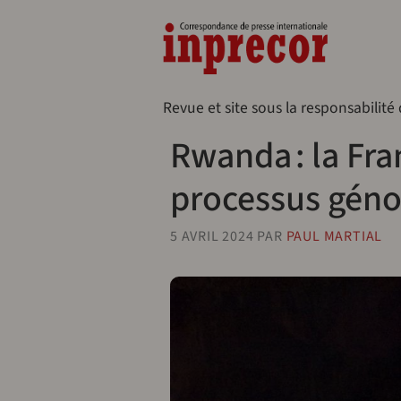
Aller au contenu principal
Naveg
Revue et site sous la responsabilité
Rwanda : la Fra
processus géno
5 AVRIL 2024
PAR
PAUL MARTIAL