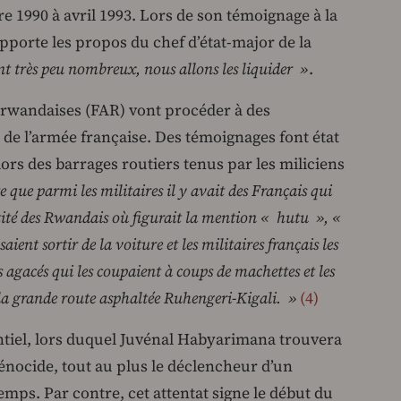
re 1990 à avril 1993. Lors de son témoignage à la
pporte les propos du chef d’état-major de la
ont très peu nombreux, nous allons les liquider »
.
s rwandaises (FAR) vont procéder à des
 de l’armée française. Des témoignages font état
 lors des barrages routiers tenus par les miliciens
 que parmi les militaires il y avait des Français qui
ntité des Rwandais où figurait la mention « hutu », «
aient sortir de la voiture et les militaires français les
 agacés qui les coupaient à coups de machettes et les
 la grande route asphaltée Ruhengeri-Kigali. »
4
entiel, lors duquel Juvénal Habyarimana trouvera
génocide, tout au plus le déclencheur d’un
mps. Par contre, cet attentat signe le début du