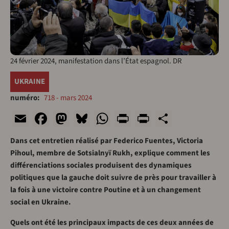
24 février 2024, manifestation dans l’État espagnol. DR
UKRAINE
numéro
718 - mars 2024
Email
Facebook
Mastodon
Bluesky
WhatsApp
Print
PrintFriend
Share
Dans cet entretien réalisé par Federico Fuentes, Victoria
Pihoul, membre de Sotsialnyï Rukh, explique comment les
différenciations sociales produisent des dynamiques
politiques que la gauche doit suivre de près pour travailler à
la fois à une victoire contre Poutine et à un changement
social en Ukraine.
Quels ont été les principaux impacts de ces deux années de