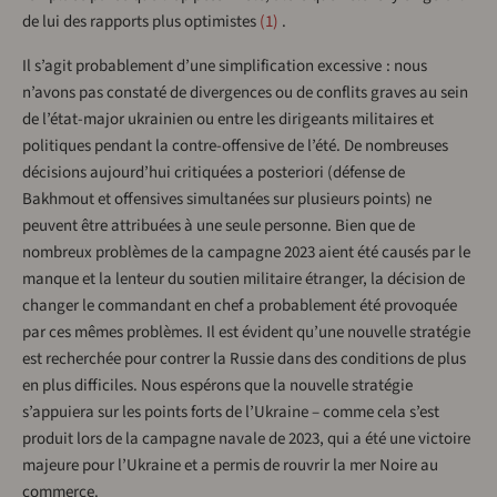
de lui des rapports plus optimistes
1
.
Il s’agit probablement d’une simplification excessive : nous
n’avons pas constaté de divergences ou de conflits graves au sein
de l’état-major ukrainien ou entre les dirigeants militaires et
politiques pendant la contre-offensive de l’été. De nombreuses
décisions aujourd’hui critiquées a posteriori (défense de
Bakhmout et offensives simultanées sur plusieurs points) ne
peuvent être attribuées à une seule personne. Bien que de
nombreux problèmes de la campagne 2023 aient été causés par le
manque et la lenteur du soutien militaire étranger, la décision de
changer le commandant en chef a probablement été provoquée
par ces mêmes problèmes. Il est évident qu’une nouvelle stratégie
est recherchée pour contrer la Russie dans des conditions de plus
en plus difficiles. Nous espérons que la nouvelle stratégie
s’appuiera sur les points forts de l’Ukraine – comme cela s’est
produit lors de la campagne navale de 2023, qui a été une victoire
majeure pour l’Ukraine et a permis de rouvrir la mer Noire au
commerce.