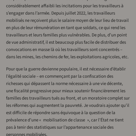
considérablement affaibli les incitations pour les travailleurs à
s’engager dans l’armée. Depuis juillet 2022, les travailleurs
mobilisés ne reçoivent plus le salaire moyen de leur lieu de travail
en plus de leur rémunération en tant que soldats, ce qui rend les
travailleurs et leurs familles plus vulnérables. De plus, d’un point
de vue administratif, il est beaucoup plus facile de distribuer des
convocations en masse là où les travailleurs sont concentrés –
dans les mines, les chemins de fer, les exploitations agricoles, etc.
Pour que la guerre devienne populaire, il est nécessaire d’établir
l’égalité sociale – en commençant par la confiscation des
richesses qui dépassent la norme nécessaire à une vie décente,
une fiscalité progressive pour mieux soutenir financièrement les
familles des travailleurs tués au front, et un moratoire complet sur
les réformes qui augmentent la pauvreté. Je voudrais ajouter qu’il
est difficile de répondre sans équivoque à la question de la
prévalence d’une « mobilisation de classe », car l’État ne tient
pas à tenir des statistiques sur l’appartenance sociale des
personnes mobilisées.