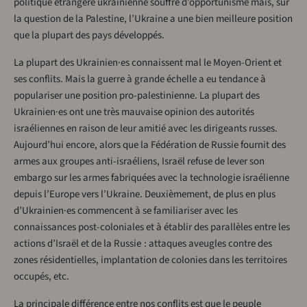
politique étrangère ukrainienne souffre d’opportunisme mais, sur
la question de la Palestine, l’Ukraine a une bien meilleure position
que la plupart des pays développés.
La plupart des Ukrainien·es connaissent mal le Moyen-Orient et
ses conflits. Mais la guerre à grande échelle a eu tendance à
populariser une position pro-palestinienne. La plupart des
Ukrainien·es ont une très mauvaise opinion des autorités
israéliennes en raison de leur amitié avec les dirigeants russes.
Aujourd’hui encore, alors que la Fédération de Russie fournit des
armes aux groupes anti-israéliens, Israël refuse de lever son
embargo sur les armes fabriquées avec la technologie israélienne
depuis l’Europe vers l’Ukraine. Deuxièmement, de plus en plus
d’Ukrainien·es commencent à se familiariser avec les
connaissances post-coloniales et à établir des parallèles entre les
actions d’Israël et de la Russie : attaques aveugles contre des
zones résidentielles, implantation de colonies dans les territoires
occupés, etc.
La principale différence entre nos conflits est que le peuple