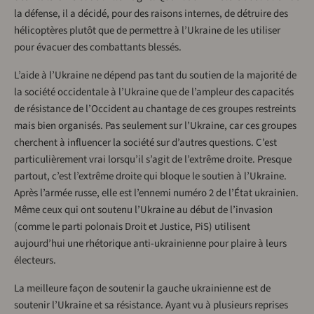
la défense, il a décidé, pour des raisons internes, de détruire des
hélicoptères plutôt que de permettre à l’Ukraine de les utiliser
pour évacuer des combattants blessés.
L’aide à l’Ukraine ne dépend pas tant du soutien de la majorité de
la société occidentale à l’Ukraine que de l’ampleur des capacités
de résistance de l’Occident au chantage de ces groupes restreints
mais bien organisés. Pas seulement sur l’Ukraine, car ces groupes
cherchent à influencer la société sur d’autres questions. C’est
particulièrement vrai lorsqu’il s’agit de l’extrême droite. Presque
partout, c’est l’extrême droite qui bloque le soutien à l’Ukraine.
Après l’armée russe, elle est l’ennemi numéro 2 de l’État ukrainien.
Même ceux qui ont soutenu l’Ukraine au début de l’invasion
(comme le parti polonais Droit et Justice, PiS) utilisent
aujourd’hui une rhétorique anti-ukrainienne pour plaire à leurs
électeurs.
La meilleure façon de soutenir la gauche ukrainienne est de
soutenir l’Ukraine et sa résistance. Ayant vu à plusieurs reprises