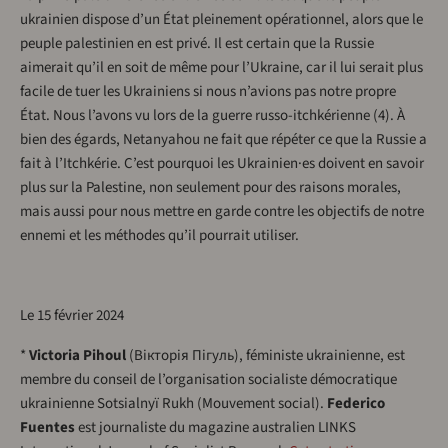
ukrainien dispose d’un État pleinement opérationnel, alors que le
peuple palestinien en est privé. Il est certain que la Russie
aimerait qu’il en soit de même pour l’Ukraine, car il lui serait plus
facile de tuer les Ukrainiens si nous n’avions pas notre propre
État. Nous l’avons vu lors de la guerre russo-itchkérienne (4). À
bien des égards, Netanyahou ne fait que répéter ce que la Russie a
fait à l’Itchkérie. C’est pourquoi les Ukrainien·es doivent en savoir
plus sur la Palestine, non seulement pour des raisons morales,
mais aussi pour nous mettre en garde contre les objectifs de notre
ennemi et les méthodes qu’il pourrait utiliser.
Le 15 février 2024
*
Victoria Pihoul
(Вікторія Пігуль), féministe ukrainienne, est
membre du conseil de l’organisation socialiste démocratique
ukrainienne Sotsialnyï Rukh (Mouvement social).
Federico
Fuentes
est journaliste du magazine australien LINKS