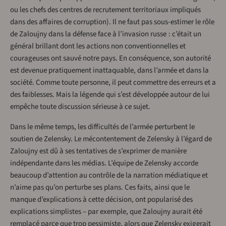
ou les chefs des centres de recrutement territoriaux impliqués
dans des affaires de corruption). Il ne faut pas sous-estimer le rôle
de Zaloujny dans la défense face à l’invasion russe : c’était un
général brillant dont les actions non conventionnelles et
courageuses ont sauvé notre pays. En conséquence, son autorité
est devenue pratiquement inattaquable, dans l’armée et dans la
société. Comme toute personne, il peut commettre des erreurs et a
des faiblesses. Mais la légende qui s’est développée autour de lui
empêche toute discussion sérieuse à ce sujet.
Dans le même temps, les difficultés de l’armée perturbent le
soutien de Zelensky. Le mécontentement de Zelensky à l’égard de
Zaloujny est dû à ses tentatives de s’exprimer de manière
indépendante dans les médias. L’équipe de Zelensky accorde
beaucoup d’attention au contrôle de la narration médiatique et
n’aime pas qu’on perturbe ses plans. Ces faits, ainsi que le
manque d’explications à cette décision, ont popularisé des
explications simplistes – par exemple, que Zaloujny aurait été
remplacé parce que trop pessimiste, alors que Zelensky exigerait