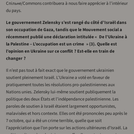
Спільне/Commons contribuera à nous faire apprécier à l’intérieur
du pays.
Le gouvernement Zelensky s’est rangé du côté d’Israël dans
son occupation de Gaza, tandis que le Mouvement social a
récemment publié une déclaration intitulée « De l’Ukraine à
la Palestine – L’occupation est un crime » (3). Quelle est
l’opinion en Ukraine sur ce conflit ? Est-elle en train de
changer ?
Il n’est pas tout à fait exact que le gouvernement ukrainien
soutient pleinement Israël. L’Ukraine a voté en faveur de
pratiquement toutes les résolutions pro-palestiniennes aux
Nations unies. Zelensky lui-même soutient publiquement la
politique des deux États et l’indépendance palestinienne. Les
paroles de soutien à Israël étaient largement opportunistes,
malavisées et hors contexte. Elles ont été prononcées peu après le
7 octobre, qui a été un crime terrible, quelle que soit
l’appréciation que l’on porte sur les actions ultérieures d’Israël. La