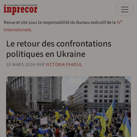
Aller au contenu principal
e
Revue et site sous la responsabilité du Bureau exécutif de la
IV
Internationale
.
Le retour des confrontations
politiques en Ukraine
10 MARS 2024
PAR
VICTORIA PIHOUL