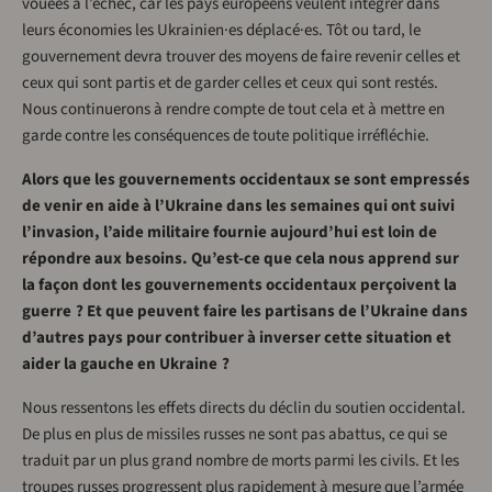
vouées à l’échec, car les pays européens veulent intégrer dans
leurs économies les Ukrainien·es déplacé·es. Tôt ou tard, le
gouvernement devra trouver des moyens de faire revenir celles et
ceux qui sont partis et de garder celles et ceux qui sont restés.
Nous continuerons à rendre compte de tout cela et à mettre en
garde contre les conséquences de toute politique irréfléchie.
Alors que les gouvernements occidentaux se sont empressés
de venir en aide à l’Ukraine dans les semaines qui ont suivi
l’invasion, l’aide militaire fournie aujourd’hui est loin de
répondre aux besoins. Qu’est-ce que cela nous apprend sur
la façon dont les gouvernements occidentaux perçoivent la
guerre ? Et que peuvent faire les partisans de l’Ukraine dans
d’autres pays pour contribuer à inverser cette situation et
aider la gauche en Ukraine ?
Nous ressentons les effets directs du déclin du soutien occidental.
De plus en plus de missiles russes ne sont pas abattus, ce qui se
traduit par un plus grand nombre de morts parmi les civils. Et les
troupes russes progressent plus rapidement à mesure que l’armée