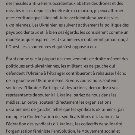
des missiles anti-aériens occidentaux abattre des drones et des
missiles russes depuis la fenêtre de ma maison, je peux affirmer
avec certitude que l’aide militaire occidentale sauve des vies
ukrainiennes. Les Ukrainien·es suivent activement la politique des
pays occidentaux et, à bien des égards, les considèrent comme un
modèle auquel aspirer. Les Ukrainien·es n’oublieront jamais qui, à
l’Ouest, les a soutenu·es et qui s’est opposé à eux.
Étant donné que la plupart des mouvements de droite mènent des
politiques anti-ukrainiennes, les militant∙es de gauche qui
défendent l’Ukraine à l’étranger contribueront à rehausser l’écho
de la gauche en Ukraine même. Si vous voulez nous soutenir,
soutenez l’Ukraine. Participez à des actions, demandez à vos
représentants de soutenir l’Ukraine, parlez de nous dans les
médias. En outre, soutenir directement les organisations
ukrainiennes de gauche, telles que les syndicats ukrainiens (par
exemple la Confédération des syndicats libres d’Ukraine et la
Fédération des syndicats d’Ukraine), les collectifs de solidarité,
l’organisation féministe FemSolution, le Mouvement social et