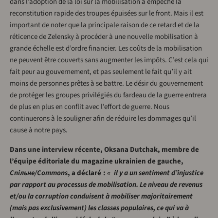
dans l’adoption de la loi sur la mobilisation a empêché la
reconstitution rapide des troupes épuisées sur le front. Mais il est
important de noter que la principale raison de ce retard et de la
réticence de Zelensky à procéder à une nouvelle mobilisation à
grande échelle est d’ordre financier. Les coûts de la mobilisation
ne peuvent être couverts sans augmenter les impôts. C’est cela qui
fait peur au gouvernement, et pas seulement le fait qu’il y ait
moins de personnes prêtes à se battre. Le désir du gouvernement
de protéger les groupes privilégiés du fardeau de la guerre entrera
de plus en plus en conflit avec l’effort de guerre. Nous
continuerons à le souligner afin de réduire les dommages qu’il
cause à notre pays.
Dans une interview récente, Oksana Dutchak, membre de
l’équipe éditoriale du magazine ukrainien de gauche,
Спільне/Commons
, a déclaré :
« il y a un sentiment d’injustice
par rapport au processus de mobilisation. Le niveau de revenus
et/ou la corruption conduisent à mobiliser majoritairement
(mais pas exclusivement) les classes populaires, ce qui va à