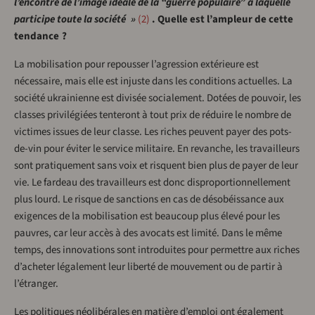
l’encontre de l’image idéale de la “guerre populaire” à laquelle
participe toute la société »
2
. Quelle est l’ampleur de cette
tendance ?
La mobilisation pour repousser l’agression extérieure est
nécessaire, mais elle est injuste dans les conditions actuelles. La
société ukrainienne est divisée socialement. Dotées de pouvoir, les
classes privilégiées tenteront à tout prix de réduire le nombre de
victimes issues de leur classe. Les riches peuvent payer des pots-
de-vin pour éviter le service militaire. En revanche, les travailleurs
sont pratiquement sans voix et risquent bien plus de payer de leur
vie. Le fardeau des travailleurs est donc disproportionnellement
plus lourd. Le risque de sanctions en cas de désobéissance aux
exigences de la mobilisation est beaucoup plus élevé pour les
pauvres, car leur accès à des avocats est limité. Dans le même
temps, des innovations sont introduites pour permettre aux riches
d’acheter légalement leur liberté de mouvement ou de partir à
l’étranger.
Les politiques néolibérales en matière d’emploi ont également