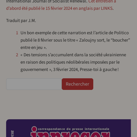
International Journal of Socialist Renewal.
Cet entretien a
d’abord été publié le 15 février 2024 en anglais par LINKS
.
Traduit par J.M.
1
Un bon exemple de cette narration est l’article de Politico
publié le 8 février sous le titre « Zaloujny sort, le “boucher”
entre en jeu ».
2
« Des tensions s’accumulent dans la société ukrainienne
en raison des politiques néolibérales imposées par le
gouvernement », 3 février 2024, Presse-toi à gauche !
Rechercher