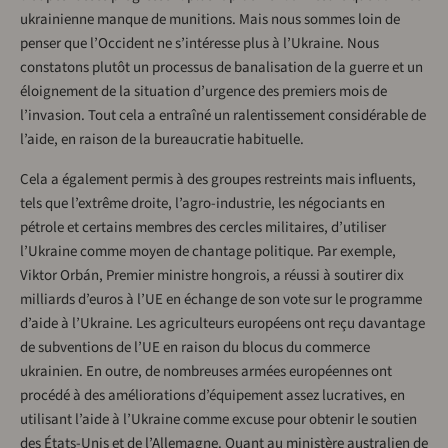
ukrainienne manque de munitions. Mais nous sommes loin de
penser que l’Occident ne s’intéresse plus à l’Ukraine. Nous
constatons plutôt un processus de banalisation de la guerre et un
éloignement de la situation d’urgence des premiers mois de
l’invasion. Tout cela a entraîné un ralentissement considérable de
l’aide, en raison de la bureaucratie habituelle.
Cela a également permis à des groupes restreints mais influents,
tels que l’extrême droite, l’agro-industrie, les négociants en
pétrole et certains membres des cercles militaires, d’utiliser
l’Ukraine comme moyen de chantage politique. Par exemple,
Viktor Orbán, Premier ministre hongrois, a réussi à soutirer dix
milliards d’euros à l’UE en échange de son vote sur le programme
d’aide à l’Ukraine. Les agriculteurs européens ont reçu davantage
de subventions de l’UE en raison du blocus du commerce
ukrainien. En outre, de nombreuses armées européennes ont
procédé à des améliorations d’équipement assez lucratives, en
utilisant l’aide à l’Ukraine comme excuse pour obtenir le soutien
des États-Unis et de l’Allemagne. Quant au ministère australien de