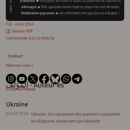
718 - mars 2024
Version PDF
Commander à la La Brèche
Contact
Contact
Abonnez-vous !
المؤلف - Auteur·es
Victoria Pihoul
Ukraine
23/07/2026
Ukraine : les rues posent des questions auxquelles
les dirigeants ne peuvent pas répondre