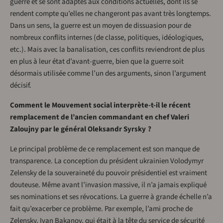
guerre et se sont adaptés aux conditions actuelles, dont ils se
rendent compte qu’elles ne changeront pas avant très longtemps.
Dans un sens, la guerre est un moyen de dissuasion pour de
nombreux conflits internes (de classe, politiques, idéologiques,
etc.). Mais avec la banalisation, ces conflits reviendront de plus
en plus à leur état d’avant-guerre, bien que la guerre soit
désormais utilisée comme l’un des arguments, sinon l’argument
décisif.
Comment le Mouvement social interprète-t-il le récent
remplacement de l’ancien commandant en chef Valeri
Zaloujny par le général Oleksandr Syrsky ?
Le principal problème de ce remplacement est son manque de
transparence. La conception du président ukrainien Volodymyr
Zelensky de la souveraineté du pouvoir présidentiel est vraiment
douteuse. Même avant l’invasion massive, il n’a jamais expliqué
ses nominations et ses révocations. La guerre à grande échelle n’a
fait qu’exacerber ce problème. Par exemple, l’ami proche de
Zelensky, Ivan Bakanov, qui était à la tête du service de sécurité