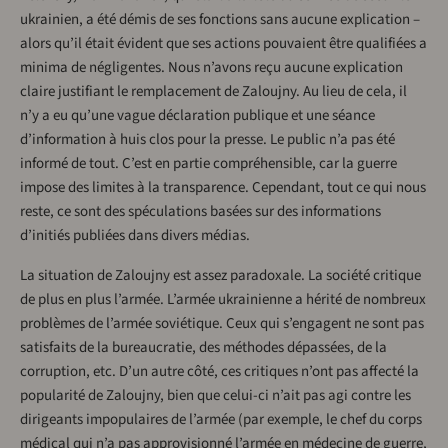
ukrainien, a été démis de ses fonctions sans aucune explication –
alors qu’il était évident que ses actions pouvaient être qualifiées a
minima de négligentes. Nous n’avons reçu aucune explication
claire justifiant le remplacement de Zaloujny. Au lieu de cela, il
n’y a eu qu’une vague déclaration publique et une séance
d’information à huis clos pour la presse. Le public n’a pas été
informé de tout. C’est en partie compréhensible, car la guerre
impose des limites à la transparence. Cependant, tout ce qui nous
reste, ce sont des spéculations basées sur des informations
d’initiés publiées dans divers médias.
La situation de Zaloujny est assez paradoxale. La société critique
de plus en plus l’armée. L’armée ukrainienne a hérité de nombreux
problèmes de l’armée soviétique. Ceux qui s’engagent ne sont pas
satisfaits de la bureaucratie, des méthodes dépassées, de la
corruption, etc. D’un autre côté, ces critiques n’ont pas affecté la
popularité de Zaloujny, bien que celui-ci n’ait pas agi contre les
dirigeants impopulaires de l’armée (par exemple, le chef du corps
médical qui n’a pas approvisionné l’armée en médecine de guerre,