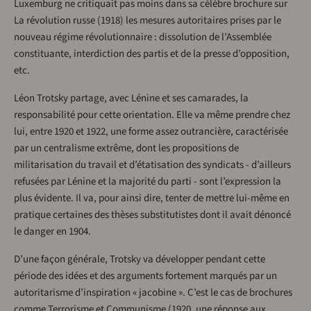
Luxemburg ne critiquait pas moins dans sa célèbre brochure sur
La révolution russe (1918) les mesures autoritaires prises par le
nouveau régime révolutionnaire : dissolution de l’Assemblée
constituante, interdiction des partis et de la presse d’opposition,
etc.
Léon Trotsky partage, avec Lénine et ses camarades, la
responsabilité pour cette orientation. Elle va même prendre chez
lui, entre 1920 et 1922, une forme assez outrancière, caractérisée
par un centralisme extrême, dont les propositions de
militarisation du travail et d’étatisation des syndicats - d’ailleurs
refusées par Lénine et la majorité du parti - sont l’expression la
plus évidente. Il va, pour ainsi dire, tenter de mettre lui-même en
pratique certaines des thèses substitutistes dont il avait dénoncé
le danger en 1904.
D’une façon générale, Trotsky va développer pendant cette
période des idées et des arguments fortement marqués par un
autoritarisme d’inspiration « jacobine ». C’est le cas de brochures
comme Terrorisme et Communisme (1920, une réponse aux