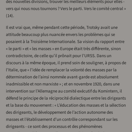
des nouvelles divisions, trouver les meilleurs éléments pour elles -
vers qui nous nous tournons ? Vers le parti. Vers le comité central »
(14).
Il est vrai que, même pendant cette période, Trotsky avait une
attitude beaucoup plus nuancée envers les problèmes qui se
posaient à la Troisième Internationale. Sa vision du rapport entre
« le parti » et « les masses » en Europe était très différente, sinon
contradictoire, de celle qu’il prônait pour l’URSS. Dans un
discours à la même époque, il prend soin de souligner, à propos de
l’Italie, que « l’idée de remplacer la volonté des masses par la
détermination de l’ainsi nommée avant-garde est absolument
inadmissible et non marxiste » ; et en novembre 1920, dans une
intervention sur l’Allemagne au comité exécutif du Komintern, il
défend le principe de la réciprocité dialectique entre les dirigeants
et la base du mouvement : « L’éducation des masses et la sélection
des dirigeants, le développement de l’action autonome des
masses et l’établissement d’un contrôle correspondant sur les
dirigeants - ce sont des processus et des phénomènes