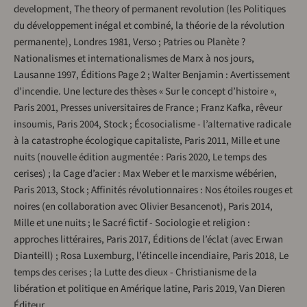
development, The theory of permanent revolution (les Politiques
du développement inégal et combiné, la théorie de la révolution
permanente), Londres 1981, Verso ; Patries ou Planète ?
Nationalismes et internationalismes de Marx à nos jours,
Lausanne 1997, Éditions Page 2 ; Walter Benjamin : Avertissement
d’incendie. Une lecture des thèses « Sur le concept d’histoire »,
Paris 2001, Presses universitaires de France ; Franz Kafka, rêveur
insoumis, Paris 2004, Stock ; Écosocialisme - l’alternative radicale
à la catastrophe écologique capitaliste, Paris 2011, Mille et une
nuits (nouvelle édition augmentée : Paris 2020, Le temps des
cerises) ; la Cage d’acier : Max Weber et le marxisme wébérien,
Paris 2013, Stock ; Affinités révolutionnaires : Nos étoiles rouges et
noires (en collaboration avec Olivier Besancenot), Paris 2014,
Mille et une nuits ; le Sacré fictif - Sociologie et religion :
approches littéraires, Paris 2017, Éditions de l’éclat (avec Erwan
Dianteill) ; Rosa Luxemburg, l’étincelle incendiaire, Paris 2018, Le
temps des cerises ; la Lutte des dieux - Christianisme de la
libération et politique en Amérique latine, Paris 2019, Van Dieren
Éditeur.