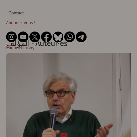
Contact
Contact
Abonnez-vous !
المؤلف - Auteur·es
Michael Löwy