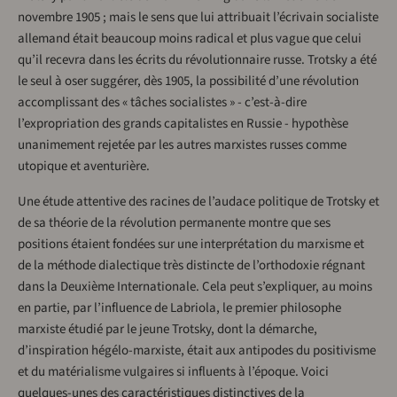
novembre 1905 ; mais le sens que lui attribuait l’écrivain socialiste
allemand était beaucoup moins radical et plus vague que celui
qu’il recevra dans les écrits du révolutionnaire russe. Trotsky a été
le seul à oser suggérer, dès 1905, la possibilité d’une révolution
accomplissant des « tâches socialistes » - c’est-à-dire
l’expropriation des grands capitalistes en Russie - hypothèse
unanimement rejetée par les autres marxistes russes comme
utopique et aventurière.
Une étude attentive des racines de l’audace politique de Trotsky et
de sa théorie de la révolution permanente montre que ses
positions étaient fondées sur une interprétation du marxisme et
de la méthode dialectique très distincte de l’orthodoxie régnant
dans la Deuxième Internationale. Cela peut s’expliquer, au moins
en partie, par l’influence de Labriola, le premier philosophe
marxiste étudié par le jeune Trotsky, dont la démarche,
d’inspiration hégélo-marxiste, était aux antipodes du positivisme
et du matérialisme vulgaires si influents à l’époque. Voici
quelques-unes des caractéristiques distinctives de la