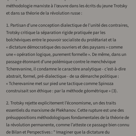
méthodologie marxiste à l’œuvre dans les écrits du jeune Trotsky
et dans sa théorie de la révolution russe :
1. Partisan d’une conception dialectique de l’unité des contraires,
Trotsky critique la séparation rigide pratiquée par les
bolchéviques entre le pouvoir socialiste du prolétariat et la
« dictature démocratique des ouvriers et des paysans » comme
une « opération logique, purement formelle ». De même, dans un
passage étonnant d’une polémique contre le menchévique
Tcherevanine, il condamne le caractère analytique - c’est-à-dire
abstrait, formel, pré-dialectique - de sa démarche politique :
« Tcherevanine met sur pied une tactique comme Spinoza
construisait son éthique : par la méthode géométrique » (3).
2. Trotsky rejette explicitement l’économisme, un des traits
essentiels du marxisme de Plekhanov. Cette rupture est une des
présuppositions méthodologiques fondamentales de la théorie de
la révolution permanente, comme l’atteste ce passage bien connu
de Bilan et Perspectives : " Imaginer que la dictature du