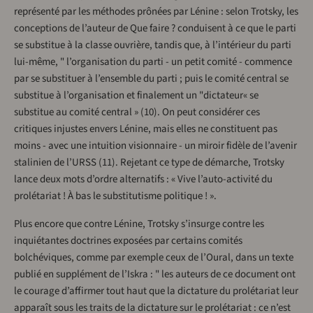
représenté par les méthodes prônées par Lénine : selon Trotsky, les
conceptions de l’auteur de Que faire ? conduisent à ce que le parti
se substitue à la classe ouvrière, tandis que, à l’intérieur du parti
lui-même, " l’organisation du parti - un petit comité - commence
par se substituer à l’ensemble du parti ; puis le comité central se
substitue à l’organisation et finalement un "dictateur« se
substitue au comité central » (10). On peut considérer ces
critiques injustes envers Lénine, mais elles ne constituent pas
moins - avec une intuition visionnaire - un miroir fidèle de l’avenir
stalinien de l’URSS (11). Rejetant ce type de démarche, Trotsky
lance deux mots d’ordre alternatifs : « Vive l’auto-activité du
prolétariat ! À bas le substitutisme politique ! ».
Plus encore que contre Lénine, Trotsky s’insurge contre les
inquiétantes doctrines exposées par certains comités
bolchéviques, comme par exemple ceux de l’Oural, dans un texte
publié en supplément de l’Iskra : " les auteurs de ce document ont
le courage d’affirmer tout haut que la dictature du prolétariat leur
apparaît sous les traits de la dictature sur le prolétariat : ce n’est