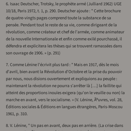
6. Isaac Deutscher, Trotsky, le prophète armé (Julliard 1962) UGE
10/18, Paris 1972, t. 1, p. 290. Deutscher ajoute : " Cette brochure
de quatre-vingts pages comprend toute la substance de sa
pensée. Pendant tout le reste de sa vie, comme dirigeant de la
révolution, comme créateur et chef de l'armée, comme animateur
de la nouvelle Internationale et enfin comme exilé pourchassé, il
défendra et explicitera les thèses qui se trouvent ramassées dans
son ouvrage de 1906. » (p. 291)
7. Comme Lénine l'écrivit plus tard : " Mais en 1917, dès le mois
d'avril, bien avant la Révolution d'Octobre et la prise du pouvoir
par nous, nous disions ouvertement et expliquions au peuple :
maintenant la révolution ne pourra s'arrêter là […] la faillite qui
atteint des proportions inouïes exigera (qu'on le veuille ou non) la
marche en avant, vers le socialisme. » (V. Lénine, Ã®uvres, vol. 28,
Éditions sociales & Éditions en langues étrangères, Paris-Moscou
1961, p. 310.
8. V. Lénine, " Un pas en avant, deux pas en arrière. (La crise dans