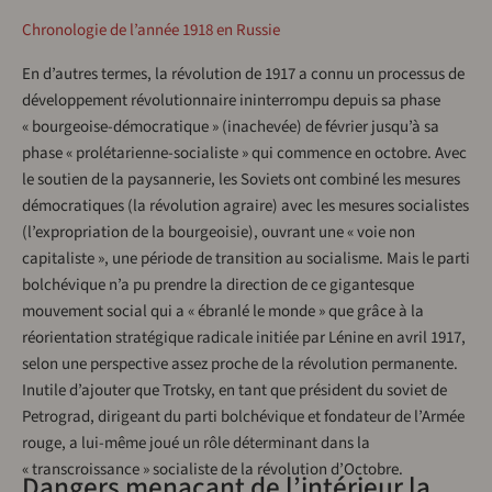
Chronologie de l’année 1918 en Russie
En d’autres termes, la révolution de 1917 a connu un processus de
développement révolutionnaire ininterrompu depuis sa phase
« bourgeoise-démocratique » (inachevée) de février jusqu’à sa
phase « prolétarienne-socialiste » qui commence en octobre. Avec
le soutien de la paysannerie, les Soviets ont combiné les mesures
démocratiques (la révolution agraire) avec les mesures socialistes
(l’expropriation de la bourgeoisie), ouvrant une « voie non
capitaliste », une période de transition au socialisme. Mais le parti
bolchévique n’a pu prendre la direction de ce gigantesque
mouvement social qui a « ébranlé le monde » que grâce à la
réorientation stratégique radicale initiée par Lénine en avril 1917,
selon une perspective assez proche de la révolution permanente.
Inutile d’ajouter que Trotsky, en tant que président du soviet de
Petrograd, dirigeant du parti bolchévique et fondateur de l’Armée
rouge, a lui-même joué un rôle déterminant dans la
« transcroissance » socialiste de la révolution d’Octobre.
Dangers menaçant de l’intérieur la