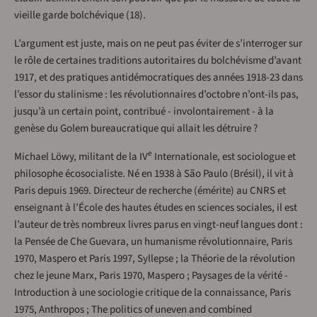
vieille garde bolchévique (18).
L’argument est juste, mais on ne peut pas éviter de s’interroger sur
le rôle de certaines traditions autoritaires du bolchévisme d’avant
1917, et des pratiques antidémocratiques des années 1918-23 dans
l’essor du stalinisme : les révolutionnaires d’octobre n’ont-ils pas,
jusqu’à un certain point, contribué - involontairement - à la
genèse du Golem bureaucratique qui allait les détruire ?
e
Michael Löwy, militant de la IV
Internationale, est sociologue et
philosophe écosocialiste. Né en 1938 à São Paulo (Brésil), il vit à
Paris depuis 1969. Directeur de recherche (émérite) au CNRS et
enseignant à l’École des hautes études en sciences sociales, il est
l’auteur de très nombreux livres parus en vingt-neuf langues dont :
la Pensée de Che Guevara, un humanisme révolutionnaire, Paris
1970, Maspero et Paris 1997, Syllepse ; la Théorie de la révolution
chez le jeune Marx, Paris 1970, Maspero ; Paysages de la vérité -
Introduction à une sociologie critique de la connaissance, Paris
1975, Anthropos ; The politics of uneven and combined