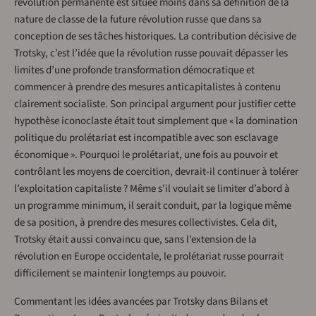
révolution permanente est située moins dans sa définition de la
nature de classe de la future révolution russe que dans sa
conception de ses tâches historiques. La contribution décisive de
Trotsky, c’est l’idée que la révolution russe pouvait dépasser les
limites d’une profonde transformation démocratique et
commencer à prendre des mesures anticapitalistes à contenu
clairement socialiste. Son principal argument pour justifier cette
hypothèse iconoclaste était tout simplement que « la domination
politique du prolétariat est incompatible avec son esclavage
économique ». Pourquoi le prolétariat, une fois au pouvoir et
contrôlant les moyens de coercition, devrait-il continuer à tolérer
l’exploitation capitaliste ? Même s’il voulait se limiter d’abord à
un programme minimum, il serait conduit, par la logique même
de sa position, à prendre des mesures collectivistes. Cela dit,
Trotsky était aussi convaincu que, sans l’extension de la
révolution en Europe occidentale, le prolétariat russe pourrait
difficilement se maintenir longtemps au pouvoir.
Commentant les idées avancées par Trotsky dans Bilans et