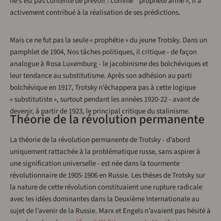
ne s'est pas contenté de prévoir : comme " prophète armé », il a
activement contribué à la réalisation de ses prédictions.
Mais ce ne fut pas la seule « prophétie » du jeune Trotsky. Dans un
pamphlet de 1904, Nos tâches politiques, il critique - de façon
analogue à Rosa Luxemburg - le jacobinisme des bolchéviques et
leur tendance au substitutisme. Après son adhésion au parti
bolchévique en 1917, Trotsky n’échappera pas à cette logique
« substitutiste », surtout pendant les années 1920-22 - avant de
devenir, à partir de 1923, le principal critique du stalinisme.
Théorie de la révolution permanente
La théorie de la révolution permanente de Trotsky - d’abord
uniquement rattachée à la problématique russe, sans aspirer à
une signification universelle - est née dans la tourmente
révolutionnaire de 1905-1906 en Russie. Les thèses de Trotsky sur
la nature de cette révolution constituaient une rupture radicale
avec les idées dominantes dans la Deuxième Internationale au
sujet de l’avenir de la Russie. Marx et Engels n’avaient pas hésité à