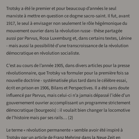
Trotsky a été le premier et pour beaucoup d’années le seul
marxiste à mettre en question ce dogme sacro-saint. Il fut, avant
1917, le seul à envisager non seulement le rôle hégémonique du
mouvement ouvrier dans la révolution russe - thèse partagée
aussi par Parvus, Rosa Luxemburg et, dans certains textes, Lénine
- mais aussi la possibilité d’une transcroissance de la révolution
démocratique en révolution socialiste.
C’est au cours de l’année 1905, dans divers articles pour la presse
révolutionnaire, que Trotsky va formuler pour la première fois sa
nouvelle doctrine - systématisée plus tard dans le célèbre essai,
écrit en prison en 1906, Bilans et Perspectives. Il a été sans doute
influencé par Parvus, mais celui-ci n’a jamais dépassé l’idée d’un
gouvernement ouvrier accomplissant un programme strictement
démocratique (bourgeois) : il voulait bien changer la locomotive
de l’histoire mais par ses rails… (2)
Le terme « révolution permanente » semble avoir été inspiré à
Trotsky par un article de Franz Mehring dans la Neue Zeit en