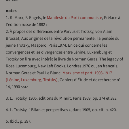
notes
1. K. Marx, F. Engels, le
Manifeste du Parti communiste
, Préface à
l'édition russe de 1882 :
2. À propos des différences entre Parvus et Trotsky, voir Alain
Brossat, Aux origines de la révolution permanente : la pensée du
jeune Trotsky, Maspéro, Paris 1974. En ce qui concerne les
convergences et les divergences entre Lénine, Luxemburg et
Trotsky on lira avec intérêt le livre de Norman Geras, The legacy of
Rosa Luxemburg, New Left Books, Londres 1976 ou, en français,
Norman Geras et Paul Le Blanc,
Marxisme et parti 1903-1917
(Lénine, Luxemburg, Trotsky)
, Cahiers d'Étude et de recherche n°
14, 1990 <:a>
3. L. Trotsky, 1905, éditions du Minuit, Paris 1969, pp. 374 et 383.
4. L. Trotsky, " Bilan et perspectives », dans 1905, op. cit. p. 420.
5. Ibid., p. 397.