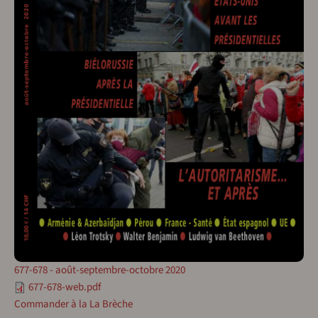
677-678 - août-septembre-octobre 2020
677-678-web.pdf
Commander à la La Brèche