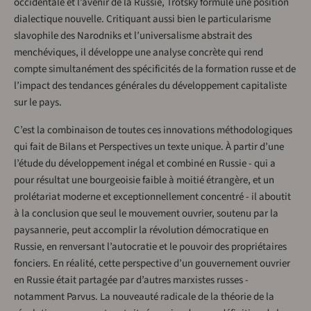
occidentale et l’avenir de la Russie, Trotsky formule une position
dialectique nouvelle. Critiquant aussi bien le particularisme
slavophile des Narodniks et l’universalisme abstrait des
menchéviques, il développe une analyse concrète qui rend
compte simultanément des spécificités de la formation russe et de
l’impact des tendances générales du développement capitaliste
sur le pays.
C’est la combinaison de toutes ces innovations méthodologiques
qui fait de Bilans et Perspectives un texte unique. À partir d’une
l’étude du développement inégal et combiné en Russie - qui a
pour résultat une bourgeoisie faible à moitié étrangère, et un
prolétariat moderne et exceptionnellement concentré - il aboutit
à la conclusion que seul le mouvement ouvrier, soutenu par la
paysannerie, peut accomplir la révolution démocratique en
Russie, en renversant l’autocratie et le pouvoir des propriétaires
fonciers. En réalité, cette perspective d’un gouvernement ouvrier
en Russie était partagée par d’autres marxistes russes -
notamment Parvus. La nouveauté radicale de la théorie de la