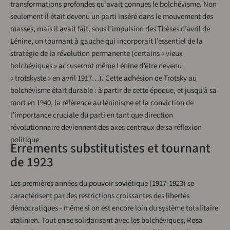
transformations profondes qu’avait connues le bolchévisme. Non
seulement il était devenu un parti inséré dans le mouvement des
masses, mais il avait fait, sous l’impulsion des Thèses d’avril de
Lénine, un tournant à gauche qui incorporait l’essentiel de la
stratégie de la révolution permanente (certains « vieux
bolchéviques » accuseront même Lénine d’être devenu
« trotskyste » en avril 1917…). Cette adhésion de Trotsky au
bolchévisme était durable : à partir de cette époque, et jusqu’à sa
mort en 1940, la référence au léninisme et la conviction de
l’importance cruciale du parti en tant que direction
révolutionnaire deviennent des axes centraux de sa réflexion
politique.
Errements substitutistes et tournant
de 1923
Les premières années du pouvoir soviétique (1917-1923) se
caractérisent par des restrictions croissantes des libertés
démocratiques - même si on est encore loin du système totalitaire
stalinien. Tout en se solidarisant avec les bolchéviques, Rosa