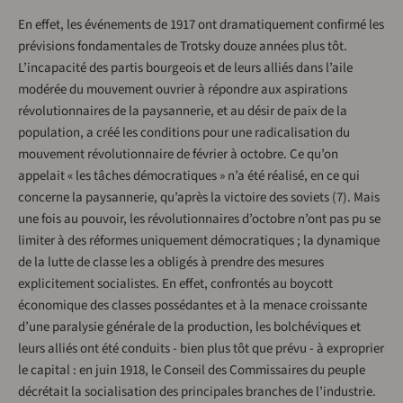
En effet, les événements de 1917 ont dramatiquement confirmé les
prévisions fondamentales de Trotsky douze années plus tôt.
L’incapacité des partis bourgeois et de leurs alliés dans l’aile
modérée du mouvement ouvrier à répondre aux aspirations
révolutionnaires de la paysannerie, et au désir de paix de la
population, a créé les conditions pour une radicalisation du
mouvement révolutionnaire de février à octobre. Ce qu’on
appelait « les tâches démocratiques » n’a été réalisé, en ce qui
concerne la paysannerie, qu’après la victoire des soviets (7). Mais
une fois au pouvoir, les révolutionnaires d’octobre n’ont pas pu se
limiter à des réformes uniquement démocratiques ; la dynamique
de la lutte de classe les a obligés à prendre des mesures
explicitement socialistes. En effet, confrontés au boycott
économique des classes possédantes et à la menace croissante
d’une paralysie générale de la production, les bolchéviques et
leurs alliés ont été conduits - bien plus tôt que prévu - à exproprier
le capital : en juin 1918, le Conseil des Commissaires du peuple
décrétait la socialisation des principales branches de l’industrie.