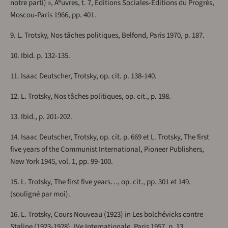
notre parti) », Ã®uvres, t. 7, Éditions Sociales-Éditions du Progrès,
Moscou-Paris 1966, pp. 401.
9. L. Trotsky, Nos tâches politiques, Belfond, Paris 1970, p. 187.
10. Ibid. p. 132-135.
11. Isaac Deutscher, Trotsky, op. cit. p. 138-140.
12. L. Trotsky, Nos tâches politiques, op. cit., p. 198.
13. Ibid., p. 201-202.
14. Isaac Deutscher, Trotsky, op. cit. p. 669 et L. Trotsky, The first
five years of the Communist International, Pioneer Publishers,
New York 1945, vol. 1, pp. 99-100.
15. L. Trotsky, The first five years…, op. cit., pp. 301 et 149.
(souligné par moi).
16. L. Trotsky, Cours Nouveau (1923) in Les bolchévicks contre
Staline (1923-1928), IVe Internationale, Paris 1957, p. 13.