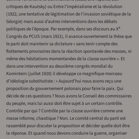
critiques de Kautsky) ou Entre l’impérialisme et la révolution
(1922, une tentative de légitimation de l’invasion soviétique de la
Géorgie) mais aussi d’autres interventions dans les débats
e
politiques de l’époque. Par exemple, dans ses discours au X
Congrès du PCUS (mars 1921), il avance ouvertement la thèse que
le parti doit maintenir sa dictature « sans tenir compte des
flottements provisoires dans la réaction spontanée des masses, ni
même des hésitations momentanées de la classe ouvrière ». Et
dans une intervention au deuxième congrès mondial du
Komintern (juillet 1920) il développe ce magnifique morceau
d’idéologie substitutiste : « Aujourd’hui nous avons reçu une
proposition du gouvernement polonais pour faire la paix. Qui
décide de ces questions ? Nous avons le Conseil des commissaires
du peuple, mais lui aussi doit être sujet à un certain contrôle.
Contrôle par qui ? Contrôle par la classe ouvrière comme une
masse informe, chaotique ? Non. Le comité central du parti est
rassemblé pour discuter la proposition et décider quelle doit être
la réponse. Et quand nous devons conduire la guerre, organiser