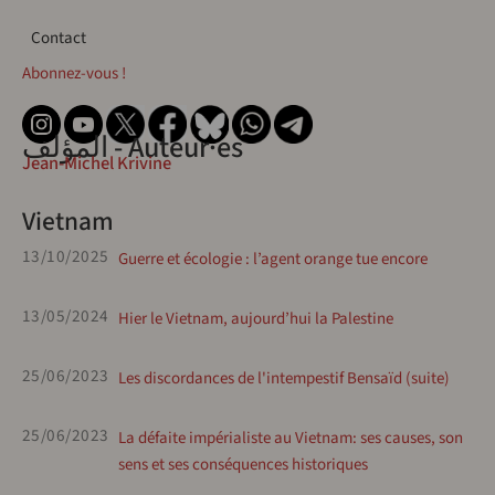
Contact
Contact
Abonnez-vous !
المؤلف - Auteur·es
Jean-Michel Krivine
Vietnam
13/10/2025
Guerre et écologie : l’agent orange tue encore
13/05/2024
Hier le Vietnam, aujourd’hui la Palestine
25/06/2023
Les discordances de l'intempestif Bensaïd (suite)
25/06/2023
La défaite impérialiste au Vietnam: ses causes, son
sens et ses conséquences historiques