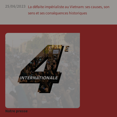
25/06/2023
La défaite impérialiste au Vietnam: ses causes, son
sens et ses conséquences historiques
Notre presse