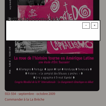
Lettre hebdomadaire
−
×
553-554 - septembre - octobre 2009
Commander à la La Brèche