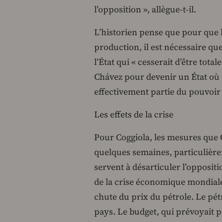
l’opposition », allègue-t-il.
L’historien pense que pour que l
production, il est nécessaire qu
l’État qui « cesserait d’être tot
Chávez pour devenir un État où 
effectivement partie du pouvoir 
Les effets de la crise
Pour Coggiola, les mesures que 
quelques semaines, particulière
servent à désarticuler l’oppositi
de la crise économique mondiale
chute du prix du pétrole. Le pét
pays. Le budget, qui prévoyait po