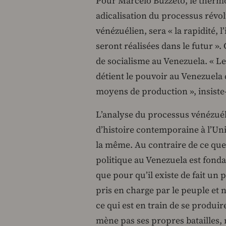
Pour Marcelo Buzzeto, le therm
adicalisation du processus révol
vénézuélien, sera « la rapidité, l
seront réalisées dans le futur ». 
de socialisme au Venezuela. « Le 
détient le pouvoir au Venezuela 
moyens de production », insiste-t
L’analyse du processus vénézuél
d’histoire contemporaine à l’Uni
la même. Au contraire de ce que
politique au Venezuela est fond
que pour qu’il existe de fait un 
pris en charge par le peuple et 
ce qui est en train de se produi
mène pas ses propres batailles, 