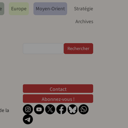
e
Europe
Moyen-Orient
Stratégie
Archives
Rechercher
Contact
Contact
Abonnez-vous !
de la