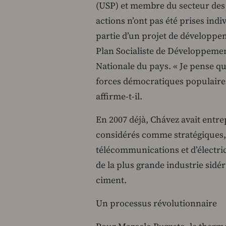
(USP) et membre du secteur des r
actions n’ont pas été prises indi
partie d’un projet de développe
Plan Socialiste de Développemen
Nationale du pays. « Je pense qu
forces démocratiques populaires
affirme-t-il.
En 2007 déjà, Chávez avait entrep
considérés comme stratégiques,
télécommunications et d’électric
de la plus grande industrie sidé
ciment.
Un processus révolutionnaire