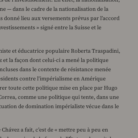
nne — dans le cadre de la nationalisation de la
s donné lieu aux versements prévus par l’accord
nvestissements » signé entre la Suisse et le
miste et éducatrice populaire Roberta Traspadini,
et la façon dont celui-ci a mené la politique
ncluses dans le contexte de résistance menée
ésidents contre l’impérialisme en Amérique
idérer toute cette politique mise en place par Hugo
Correa, comme une politique qui tente, dans une
ituation de domination impérialiste vécue dans le
Chávez a fait, c’est de « mettre peu à peu en