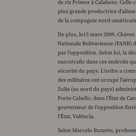
de riz Primor à Calabozo. Celle-c
plus grande productrice d’alime
de la compagnie nord-américaine
De plus, le15 mars 2009, Chávez
Nationale Bolivarienne (FANB) d
par l’opposition. Selon lui, la dé
narcotrafic dans ces endroits qu
sécurité du pays. L’ordre a com
des militaires ont occupé l’aérop
Zulia (au nord du pays) administ
Porto Cabello, dans l’État de Ca
gouverneur de l’opposition Enriqu
l’État, Valência.
Selon Marcelo Buzzeto, professeu