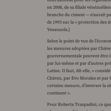
en 2008, de sa filiale vénézuélie
branche du ciment — n’aurait pa
de 1993 sur la « protection des i
Venezuela.]
Selon le point de vue de l’écono
les mesures adoptées par Chávez 
gouvernementale peuvent être i
par lui-même et par d’autres pr
Latine. Il faut, dit-elle, « cons
Chávez, par Evo Morales et par 
certaine mesure, d’inverser la s
continent ».
Pour Roberta Traspadini, ce que 