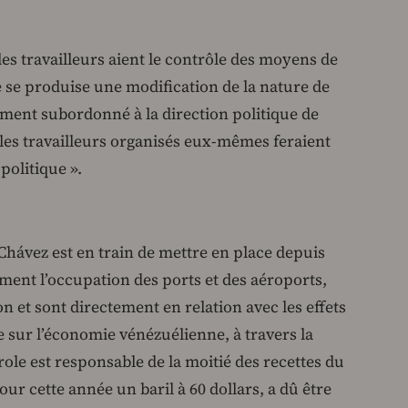
es travailleurs aient le contrôle des moyens de
e se produise une modification de la nature de
alement subordonné à la direction politique de
les travailleurs organisés eux-mêmes feraient
politique ».
Chávez est en train de mettre en place depuis
ment l’occupation des ports et des aéroports,
on et sont directement en relation avec les effets
 sur l’économie vénézuélienne, à travers la
role est responsable de la moitié des recettes du
ur cette année un baril à 60 dollars, a dû être