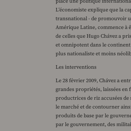
place une politique internationale
L’économiste explique que la capa
transnational - de promouvoir u
Amérique Latine, commence à êt
de celles que Hugo Chávez a pri
et omnipotent dans le continent 
plus nationaliste et moins néolib
Les interventions
Le 28 février 2009, Chávez a ent
grandes propriétés, laissées en f
productrices de riz accusées de s
le marché et de contourner ains
produits de base par le gouvern
par le gouvernement, des militai