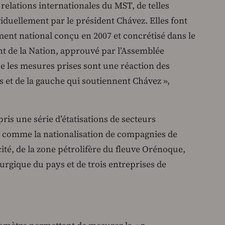
elations internationales du MST, de telles
viduellement par le président Chávez. Elles font
ment national conçu en 2007 et concrétisé dans le
t de la Nation, approuvé par l’Assemblée
e les mesures prises sont une réaction des
 et de la gauche qui soutiennent Chávez »,
ris une série d’étatisations de secteurs
 comme la nationalisation de compagnies de
ité, de la zone pétrolifère du fleuve Orénoque,
rurgique du pays et de trois entreprises de