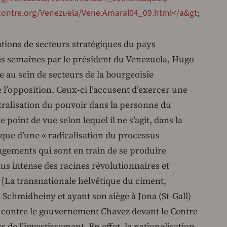
contre.org/Venezuela/Vene.Amaral04_09.html</a&gt
;
ations de secteurs stratégiques du pays
es semaines par le président du Venezuela, Hugo
 au sein de secteurs de la bourgeoisie
l’opposition. Ceux-ci l’accusent d’exercer une
tralisation du pouvoir dans la personne du
point de vue selon lequel il ne s’agit, dans la
 que d’une « radicalisation du processus
ngements qui sont en train de se produire
us intense des racines révolutionnaires et
 [La transnationale helvétique du ciment,
chmidheiny et ayant son siège à Jona (St-Gall)
9, contre le gouvernement Chavez devant le Centre
 de l’investissement. En effet, la nationalisation,