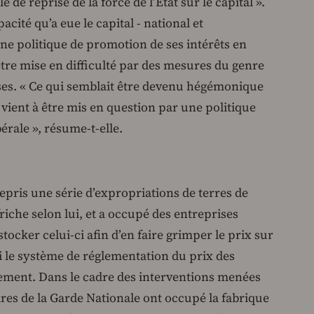
 de reprise de la force de l’État sur le capital ».
cité qu’a eue le capital - national et
ne politique de promotion de ses intérêts en
re mise en difficulté par des mesures du genre
ses. « Ce qui semblait être devenu hégémonique
vient à être mis en question par une politique
érale », résume-t-elle.
repris une série d’expropriations de terres de
riche selon lui, et a occupé des entreprises
tocker celui-ci afin d’en faire grimper le prix sur
i le système de réglementation du prix des
ement. Dans le cadre des interventions menées
res de la Garde Nationale ont occupé la fabrique