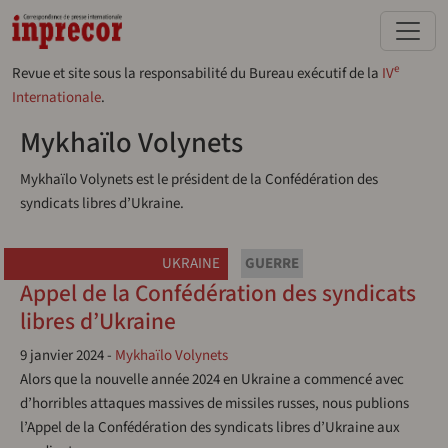
Aller au contenu principal
e
Revue et site sous la responsabilité du Bureau exécutif de la
IV
Internationale
.
Mykhaïlo Volynets
Mykhaïlo Volynets est le président de la Confédération des
syndicats libres d’Ukraine.
UKRAINE
GUERRE
Appel de la Confédération des syndicats
libres d’Ukraine
9 janvier 2024
-
Mykhaïlo Volynets
Alors que la nouvelle année 2024 en Ukraine a commencé avec
d’horribles attaques massives de missiles russes, nous publions
l’Appel de la Confédération des syndicats libres d’Ukraine aux