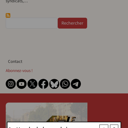
syndicats,…
Rechercher
Contact
Contact
Abonnez-vous !