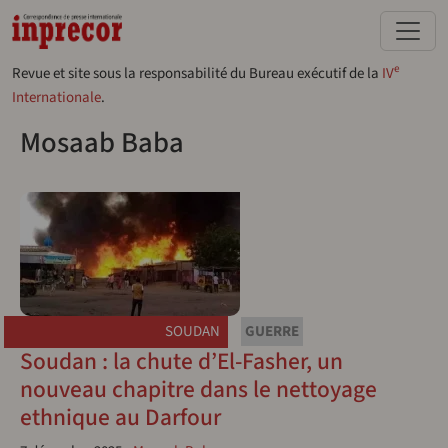
Aller au contenu principal
e
Revue et site sous la responsabilité du Bureau exécutif de la
IV
Internationale
.
Mosaab Baba
SOUDAN
GUERRE
Soudan : la chute d’El-Fasher, un
nouveau chapitre dans le nettoyage
ethnique au Darfour