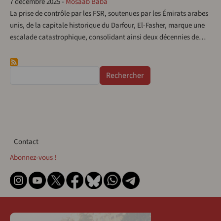
7 décembre 2025
-
Mosaab Baba
La prise de contrôle par les FSR, soutenues par les Émirats arabes
unis, de la capitale historique du Darfour, El-Fasher, marque une
escalade catastrophique, consolidant ainsi deux décennies de…
Rechercher
Contact
Contact
Abonnez-vous !