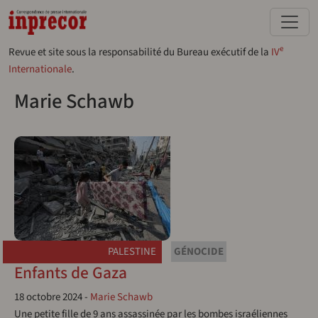
Aller au contenu principal
e
Revue et site sous la responsabilité du Bureau exécutif de la
IV
Internationale
.
Marie Schawb
PALESTINE
GÉNOCIDE
Enfants de Gaza
18 octobre 2024
-
Marie Schawb
Une petite fille de 9 ans assassinée par les bombes israéliennes