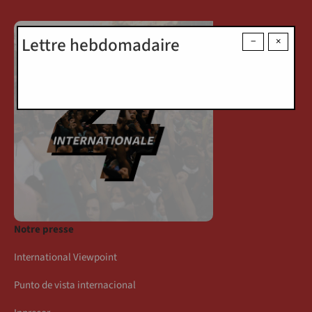
Lettre hebdomadaire
−
×
Notre presse
International Viewpoint
Punto de vista internacional