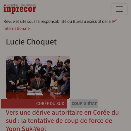
Aller au contenu principal
e
Revue et site sous la responsabilité du Bureau exécutif de la
IV
Internationale
.
Lucie Choquet
CORÉE DU SUD
COUP D’ÉTAT
Vers une dérive autoritaire en Corée du
sud : la tentative de coup de force de
Yoon Suk-Yeol