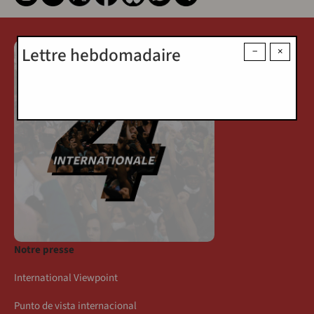
Lettre hebdomadaire
−
×
Notre presse
International Viewpoint
Punto de vista internacional