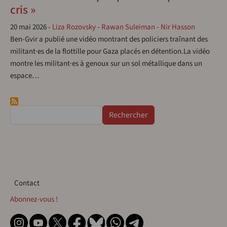
cris »
20 mai 2026
-
Liza Rozovsky
-
Rawan Suleiman
-
Nir Hasson
Ben-Gvir a publié une vidéo montrant des policiers traînant des
militant·es de la flottille pour Gaza placés en détention.La vidéo
montre les militant·es à genoux sur un sol métallique dans un
espace…
Rechercher
Contact
Contact
Abonnez-vous !