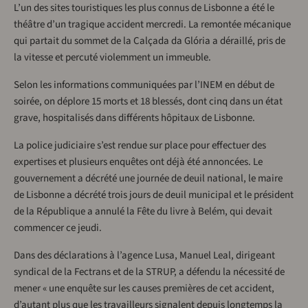
L’un des sites touristiques les plus connus de Lisbonne a été le
théâtre d’un tragique accident mercredi. La remontée mécanique
qui partait du sommet de la Calçada da Glória a déraillé, pris de
la vitesse et percuté violemment un immeuble.
Selon les informations communiquées par l’INEM en début de
soirée, on déplore 15 morts et 18 blessés, dont cinq dans un état
grave, hospitalisés dans différents hôpitaux de Lisbonne.
La police judiciaire s’est rendue sur place pour effectuer des
expertises et plusieurs enquêtes ont déjà été annoncées. Le
gouvernement a décrété une journée de deuil national, le maire
de Lisbonne a décrété trois jours de deuil municipal et le président
de la République a annulé la Fête du livre à Belém, qui devait
commencer ce jeudi.
Dans des déclarations à l’agence Lusa, Manuel Leal, dirigeant
syndical de la Fectrans et de la STRUP, a défendu la nécessité de
mener « une enquête sur les causes premières de cet accident,
d’autant plus que les travailleurs signalent depuis longtemps la