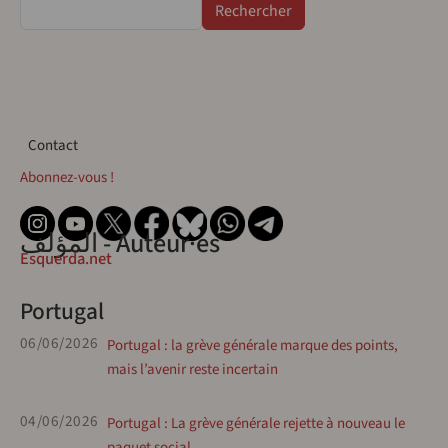
Rechercher
Contact
Contact
Abonnez-vous !
المؤلف - Auteur·es
Esquerda.net
Portugal
06/06/2026
Portugal : la grève générale marque des points,
mais l’avenir reste incertain
04/06/2026
Portugal : La grève générale rejette à nouveau le
paquet social