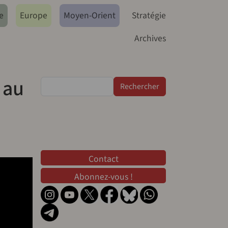
e
Europe
Moyen-Orient
Stratégie
Archives
 au
Rechercher
Contact
Contact
Abonnez-vous !