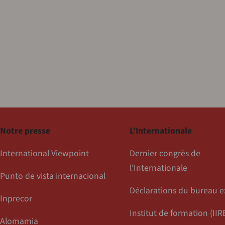
Notre presse
L’Internationale
International Viewpoint
Dernier congrès de
l’Internationale
Punto de vista internacional
Déclarations du bureau e
Inprecor
Institut de formation (IIR
Alomamia