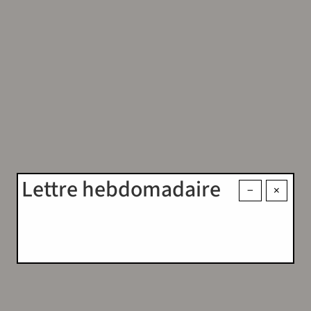
Lettre hebdomadaire
−
×