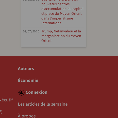
nouveaux centres
d’accumulation du capital
et place du Moyen-Orient
dans l’impérialisme
international
Trump, Netanyahou et la
09/07/2025
réorganisation du Moyen-
Orient
Auteurs
Économie
Connexion
xécutif
Les articles de la semaine
E)
À propos