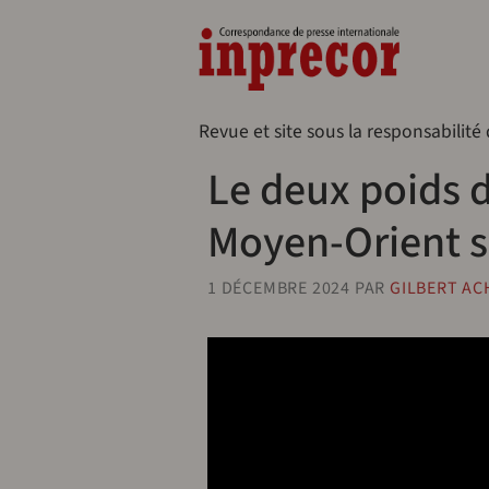
Aller au contenu principal
Naveg
Revue et site sous la responsabilité
Le deux poids 
Moyen-Orient s
1 DÉCEMBRE 2024
PAR
GILBERT AC