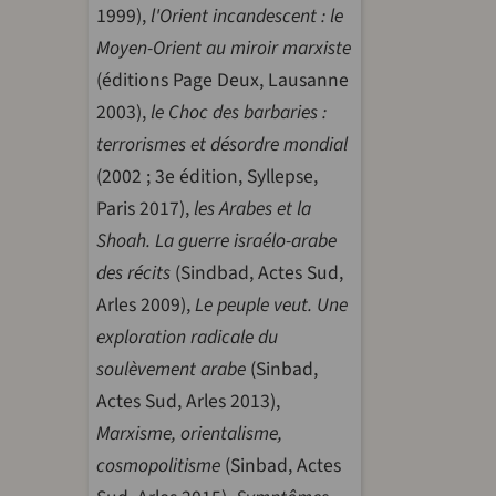
1999),
l'Orient incandescent : le
Moyen-Orient au miroir marxiste
(éditions Page Deux, Lausanne
2003),
le Choc des barbaries :
terrorismes et désordre mondial
(2002 ; 3e édition, Syllepse,
Paris 2017),
les Arabes et la
Shoah. La guerre israélo-arabe
des récits
(Sindbad, Actes Sud,
Arles 2009),
Le peuple veut. Une
exploration radicale du
soulèvement arabe
(Sinbad,
Actes Sud, Arles 2013),
Marxisme, orientalisme,
cosmopolitisme
(Sinbad, Actes