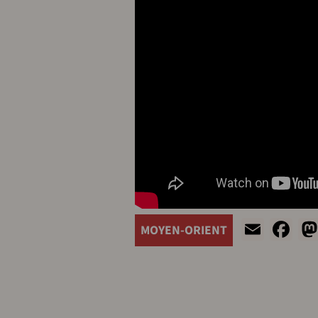
Email
Fa
MOYEN-ORIENT