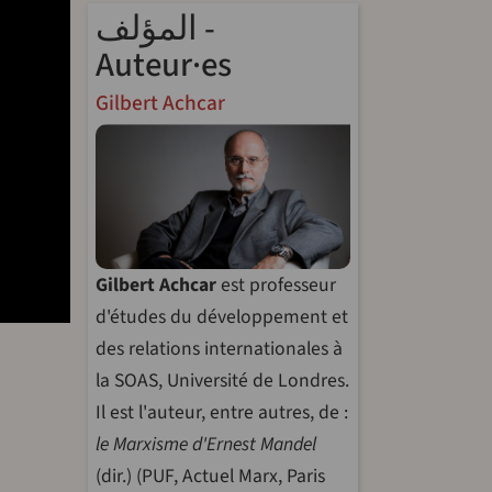
المؤلف -
Auteur·es
Gilbert Achcar
Gilbert Achcar
est professeur
d'études du développement et
des relations internationales à
la SOAS, Université de Londres.
Il est l'auteur, entre autres, de :
le Marxisme d'Ernest Mandel
(dir.) (PUF, Actuel Marx, Paris