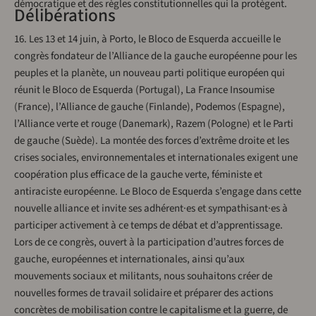
démocratique et des règles constitutionnelles qui la protègent.
Délibérations
16. Les 13 et 14 juin, à Porto, le Bloco de Esquerda accueille le
congrès fondateur de l’Alliance de la gauche européenne pour les
peuples et la planète, un nouveau parti politique européen qui
réunit le Bloco de Esquerda (Portugal), La France Insoumise
(France), l’Alliance de gauche (Finlande), Podemos (Espagne),
l’Alliance verte et rouge (Danemark), Razem (Pologne) et le Parti
de gauche (Suède). La montée des forces d’extrême droite et les
crises sociales, environnementales et internationales exigent une
coopération plus efficace de la gauche verte, féministe et
antiraciste européenne. Le Bloco de Esquerda s’engage dans cette
nouvelle alliance et invite ses adhérent·es et sympathisant·es à
participer activement à ce temps de débat et d’apprentissage.
Lors de ce congrès, ouvert à la participation d’autres forces de
gauche, européennes et internationales, ainsi qu’aux
mouvements sociaux et militants, nous souhaitons créer de
nouvelles formes de travail solidaire et préparer des actions
concrètes de mobilisation contre le capitalisme et la guerre, de