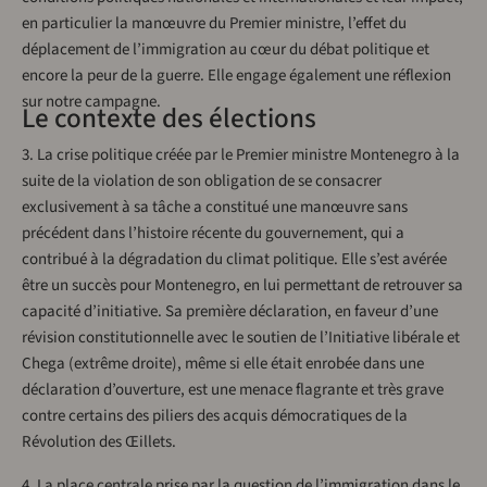
en particulier la manœuvre du Premier ministre, l’effet du
déplacement de l’immigration au cœur du débat politique et
encore la peur de la guerre. Elle engage également une réflexion
sur notre campagne.
Le contexte des élections
3. La crise politique créée par le Premier ministre Montenegro à la
suite de la violation de son obligation de se consacrer
exclusivement à sa tâche a constitué une manœuvre sans
précédent dans l’histoire récente du gouvernement, qui a
contribué à la dégradation du climat politique. Elle s’est avérée
être un succès pour Montenegro, en lui permettant de retrouver sa
capacité d’initiative. Sa première déclaration, en faveur d’une
révision constitutionnelle avec le soutien de l’Initiative libérale et
Chega (extrême droite), même si elle était enrobée dans une
déclaration d’ouverture, est une menace flagrante et très grave
contre certains des piliers des acquis démocratiques de la
Révolution des Œillets.
4. La place centrale prise par la question de l’immigration dans le