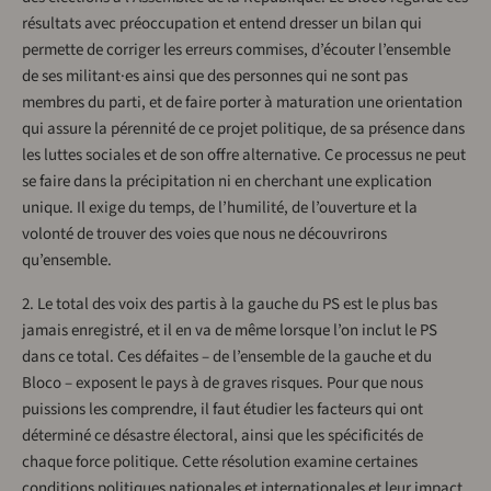
résultats avec préoccupation et entend dresser un bilan qui
permette de corriger les erreurs commises, d’écouter l’ensemble
de ses militant·es ainsi que des personnes qui ne sont pas
membres du parti, et de faire porter à maturation une orientation
qui assure la pérennité de ce projet politique, de sa présence dans
les luttes sociales et de son offre alternative. Ce processus ne peut
se faire dans la précipitation ni en cherchant une explication
unique. Il exige du temps, de l’humilité, de l’ouverture et la
volonté de trouver des voies que nous ne découvrirons
qu’ensemble.
2. Le total des voix des partis à la gauche du PS est le plus bas
jamais enregistré, et il en va de même lorsque l’on inclut le PS
dans ce total. Ces défaites – de l’ensemble de la gauche et du
Bloco – exposent le pays à de graves risques. Pour que nous
puissions les comprendre, il faut étudier les facteurs qui ont
déterminé ce désastre électoral, ainsi que les spécificités de
chaque force politique. Cette résolution examine certaines
conditions politiques nationales et internationales et leur impact,