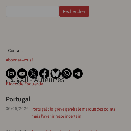
Rechercher
Contact
Contact
Abonnez-vous !
المؤلف - Auteur·es
Bloco de Esquerda
Portugal
06/06/2026
Portugal : la grève générale marque des points,
mais l’avenir reste incertain