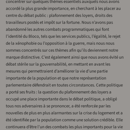
concentrer sur quelques thèmes essentiels auxquels nous avons
accordé la plus grande importance, en cherchant à les placer au
centre du débat public : plafonnement des loyers, droits des
travailleurs postés et impôt sur la fortune. Nous n’avons pas
abandonné les autres combats programmatiques qui font
l’identité du Bloco, tels que les services publics, l’égalité, le rejet
de la xénophobie ou l’opposition à la guerre, mais nous nous
sommes concentrés sur ces thèmes afin qu’ils deviennent notre
marque distinctive. C’est également ainsi que nous avons évité un
débat stérile sur la gouvernabilité, en mettant en avant les
mesures qui permettraient d’améliorer la vie d’une partie
importante de la population et que notre représentation
parlementaire défendrait en toutes circonstances. Cette politique
a porté ses fruits : la question du plafonnement des loyers a
occupé une place importante dans le débat politique, a obligé
tous nos adversaires à se prononcer, a été renforcée par les
nouvelles de plus en plus alarmantes sur la crise du logement et a
été identifiée par la population comme une solution crédible. Elle
continuera d’être l’un des combats les plus importants pour la vie