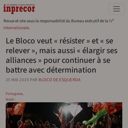
Aller au contenu principal
e
Revue et site sous la responsabilité du Bureau exécutif de la
IV
Internationale
.
Le Bloco veut « résister » et « se
relever », mais aussi « élargir ses
alliances » pour continuer à se
battre avec détermination
25 MAI 2025
PAR
BLOCO DE ESQUERDA
Portuguese,
Brazil