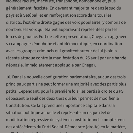
violence raciste, machiste, transphobe, homophobe et, plus
généralement, fasciste. En devenant majoritaire dans le sud du
pays et à Setúbal, et en renforçant son score dans tous les
districts, l’extrême droite gagne des voix populaires, y compris de
nombreuses voix qui étaient auparavant représentées par les
forces de gauche. Fort de cette représentation, Chega va aggraver
sa campagne xénophobe et antidémocratique, en coordination
avec les groupes criminels qui gravitent autour de lui (voir la
récente attaque contre la manifestation du 25 avril par une bande
néonazie, immédiatement applaudie par Chega).
10. Dans la nouvelle configuration parlementaire, aucun des trois
principaux partis ne peut former une majorité avec des partis plus
petits. Cependant, pour la première fois, les partis à droite du PS
dépassent le seuil des deux tiers qui leur permet de modifier la
Constitution. Ce fait prend une importance capitale dans la
situation politique actuelle et représente un risque réel de
modification régressive du système constitutionnel, compte tenu
des antécédents du Parti Social-Démocrate (droite) en la matière,