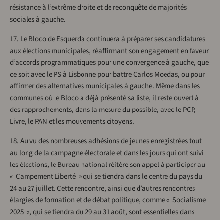
résistance à l’extrême droite et de reconquête de majorités
sociales à gauche.
17. Le Bloco de Esquerda continuera à préparer ses candidatures
aux élections municipales, réaffirmant son engagement en faveur
d’accords programmatiques pour une convergence à gauche, que
ce soit avec le PS à Lisbonne pour battre Carlos Moedas, ou pour
affirmer des alternatives municipales à gauche. Même dans les
communes où le Bloco a déjà présenté sa liste, il reste ouvert à
des rapprochements, dans la mesure du possible, avec le PCP,
Livre, le PAN et les mouvements citoyens.
18. Au vu des nombreuses adhésions de jeunes enregistrées tout
au long de la campagne électorale et dans les jours qui ont suivi
les élections, le Bureau national réitère son appel à participer au
« Campement Liberté » qui se tiendra dans le centre du pays du
24 au 27 juillet. Cette rencontre, ainsi que d’autres rencontres
élargies de formation et de débat politique, comme « Socialisme
2025 », qui se tiendra du 29 au 31 août, sont essentielles dans