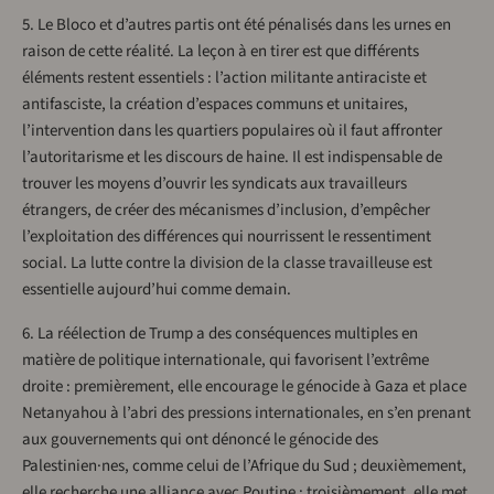
5. Le Bloco et d’autres partis ont été pénalisés dans les urnes en
raison de cette réalité. La leçon à en tirer est que différents
éléments restent essentiels : l’action militante antiraciste et
antifasciste, la création d’espaces communs et unitaires,
l’intervention dans les quartiers populaires où il faut affronter
l’autoritarisme et les discours de haine. Il est indispensable de
trouver les moyens d’ouvrir les syndicats aux travailleurs
étrangers, de créer des mécanismes d’inclusion, d’empêcher
l’exploitation des différences qui nourrissent le ressentiment
social. La lutte contre la division de la classe travailleuse est
essentielle aujourd’hui comme demain.
6. La réélection de Trump a des conséquences multiples en
matière de politique internationale, qui favorisent l’extrême
droite : premièrement, elle encourage le génocide à Gaza et place
Netanyahou à l’abri des pressions internationales, en s’en prenant
aux gouvernements qui ont dénoncé le génocide des
Palestinien·nes, comme celui de l’Afrique du Sud ; deuxièmement,
elle recherche une alliance avec Poutine ; troisièmement, elle met