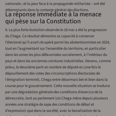
nationale ; et la peur face à la propagande militariste – ont été
déterminants dans le contexte général des élections.
La réponse immédiate à la menace
qui pèse sur la Constitution
9. La plus forte évolution observée le 18 mai a été la progression
du Chega. Ce résultat démontre sa capacité à conserver
l’électorat qu’il avait récupéré parmi les abstentionnistes en 2024,
tout en l’augmentant sur l’ensemble du territoire, en particulier
dans les zones les plus défavorisées socialement, à l’intérieur du
pays et dans les anciennes ceintures industrielles. Devenu, comme
prévu, le deuxième parti en nombre de député·es (une fois le
dépouillement des votes des circonscriptions électorales de
l’émigration terminé), Chega entre désormais bel et bien dans la
course pour le gouvernement. Cette nouvelle situation se traduira
par une dégradation générale des conditions d’exercice de la
démocratie, tant au parlement (où Chega mène depuis plusieurs
années une stratégie de sape des conditions de débat et
d’expression) que dans la société, avec la banalisation de la