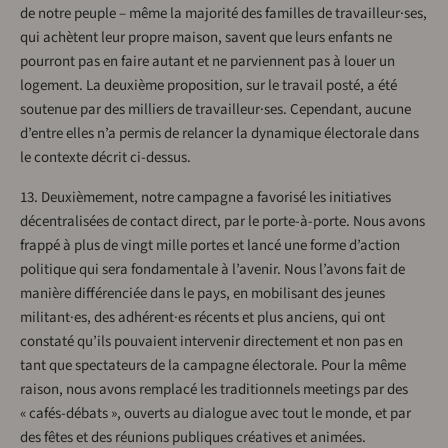
de notre peuple – même la majorité des familles de travailleur·ses,
qui achètent leur propre maison, savent que leurs enfants ne
pourront pas en faire autant et ne parviennent pas à louer un
logement. La deuxième proposition, sur le travail posté, a été
soutenue par des milliers de travailleur·ses. Cependant, aucune
d’entre elles n’a permis de relancer la dynamique électorale dans
le contexte décrit ci-dessus.
13. Deuxièmement, notre campagne a favorisé les initiatives
décentralisées de contact direct, par le porte-à-porte. Nous avons
frappé à plus de vingt mille portes et lancé une forme d’action
politique qui sera fondamentale à l’avenir. Nous l’avons fait de
manière différenciée dans le pays, en mobilisant des jeunes
militant·es, des adhérent·es récents et plus anciens, qui ont
constaté qu’ils pouvaient intervenir directement et non pas en
tant que spectateurs de la campagne électorale. Pour la même
raison, nous avons remplacé les traditionnels meetings par des
« cafés-débats », ouverts au dialogue avec tout le monde, et par
des fêtes et des réunions publiques créatives et animées.