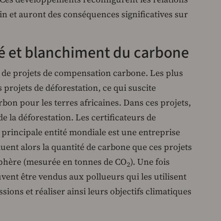
ain et auront des conséquences significatives sur
é et blanchiment du carbone
s de projets de compensation carbone. Les plus
 projets de déforestation, ce qui suscite
arbon pour les terres africaines. Dans ces projets,
de la déforestation. Les certificateurs de
principale entité mondiale est une entreprise
uent alors la quantité de carbone que ces projets
sphère (mesurée en tonnes de CO
). Une fois
2
vent être vendus aux pollueurs qui les utilisent
ions et réaliser ainsi leurs objectifs climatiques