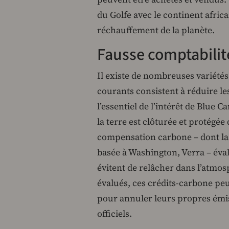
du Golfe avec le continent afric
réchauffement de la planète.
Fausse comptabilit
Il existe de nombreuses variété
courants consistent à réduire les
l’essentiel de l’intérêt de Blue C
la terre est clôturée et protégée 
compensation carbone – dont la 
basée à Washington, Verra – éval
évitent de relâcher dans l’atmo
évalués, ces crédits-carbone peu
pour annuler leurs propres émiss
officiels.