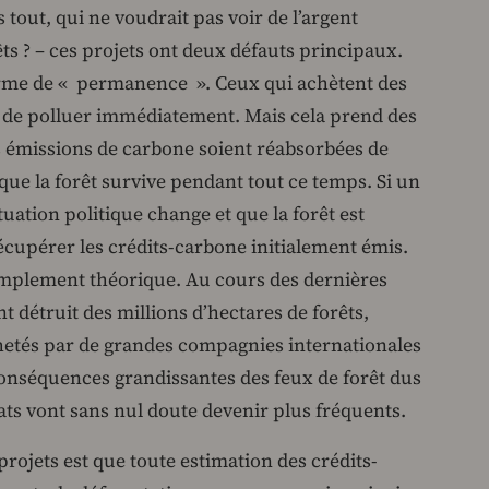
tout, qui ne voudrait pas voir de l’argent
êts ? – ces projets ont deux défauts principaux.
erme de « permanence ». Ceux qui achètent des
t de polluer immédiatement. Mais cela prend des
 émissions de carbone soient réabsorbées de
 que la forêt survive pendant tout ce temps. Si un
ituation politique change et que la forêt est
récupérer les crédits-carbone initialement émis.
implement théorique. Au cours des dernières
nt détruit des millions d’hectares de forêts,
hetés par de grandes compagnies internationales
onséquences grandissantes des feux de forêt dus
ats vont sans nul doute devenir plus fréquents.
rojets est que toute estimation des crédits-