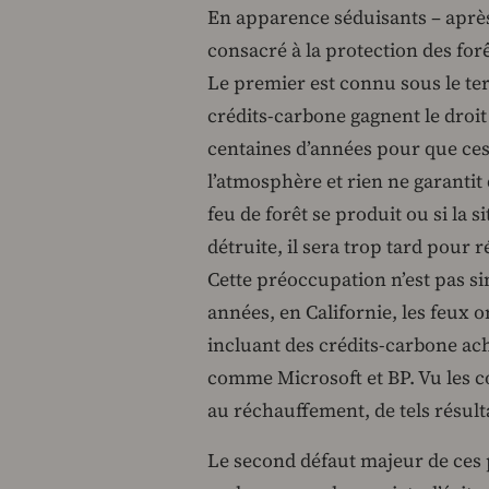
En apparence séduisants – après 
consacré à la protection des for
Le premier est connu sous le t
crédits-carbone gagnent le droi
centaines d’années pour que ces
l’atmosphère et rien ne garantit
feu de forêt se produit ou si la s
détruite, il sera trop tard pour 
Cette préoccupation n’est pas s
années, en Californie, les feux o
incluant des crédits-carbone ac
comme Microsoft et BP. Vu les c
au réchauffement, de tels résult
Le second défaut majeur de ces p