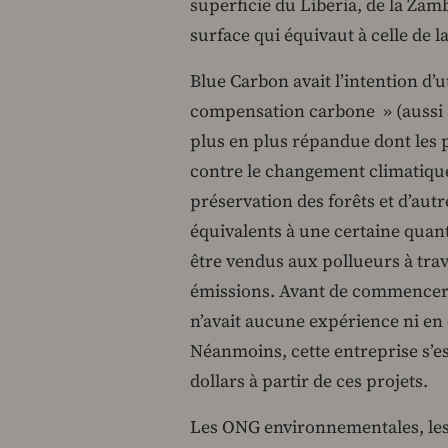
superficie du Liberia, de la Zam
surface qui équivaut à celle de 
Blue Carbon avait l’intention d’u
compensation carbone » (aussi a
plus en plus répandue dont les p
contre le changement climatiqu
préservation des forêts et d’a
équivalents à une certaine quant
être vendus aux pollueurs à tr
émissions. Avant de commencer l
n’avait aucune expérience ni en
Néanmoins, cette entreprise s’es
dollars à partir de ces projets.
Les ONG environnementales, les 