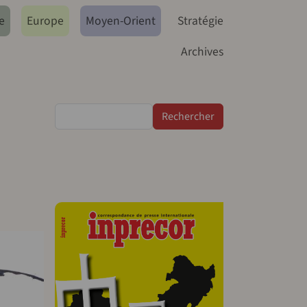
e
Europe
Moyen-Orient
Stratégie
Archives
Rechercher