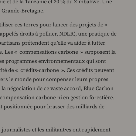
bie et de la Tanzanie et 20 % du Zimbabwe. Une
la Grande-Bretagne.
tiliser ces terres pour lancer des projets de «
ppelés droits à polluer, NDLR), une pratique de
artisans prétendent qu’elle va aider à lutter
e. Les « compensations carbone » supposent la
utres programmes environnementaux qui sont
ité de « crédits-carbone ». Ces crédits peuvent
avers le monde pour compenser leurs propres
a négociation de ce vaste accord, Blue Carbon
 compensation carbone ni en gestion forestière.
t positionnée pour brasser des milliards de
journalistes et les militant·es ont rapidement