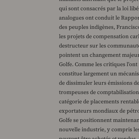
qui sont consacrés par la loi lib
analogues ont conduit le Rappor
des peuples indigènes, Francisco
les projets de compensation car
destructeur sur les communautés
pointent un changement majeur d
Golfe. Comme les critiques l’on
constitue largement un mécani
de dissimuler leurs émissions d
trompeuses de comptabilisation 
catégorie de placements rentable
exportateurs mondiaux de pétrole
Golfe se positionnent maintenan
nouvelle industrie, y compris le
peuvent être achetés et vendus.