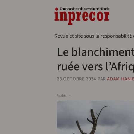
Aller au contenu principal
Naveg
Revue et site sous la responsabilité
Le blanchiment
ruée vers l’Afri
23 OCTOBRE 2024
PAR
ADAM HANI
Arabic