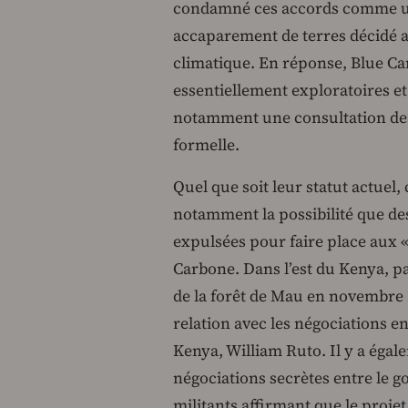
condamné ces accords comme une
accaparement de terres décidé 
climatique. En réponse, Blue Ca
essentiellement exploratoires et
notamment une consultation de
formelle.
Quel que soit leur statut actuel
notamment la possibilité que de
expulsées pour faire place aux «
Carbone. Dans l’est du Kenya, p
de la forêt de Mau en novembre 
relation avec les négociations e
Kenya, William Ruto. Il y a égal
négociations secrètes entre le 
militants affirmant que le projet