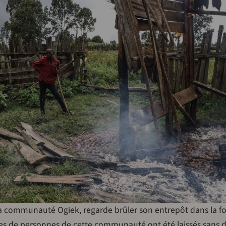
a communauté Ogiek, regarde brûler son entrepôt dans la fo
es de personnes de cette communauté ont été laissés sans 