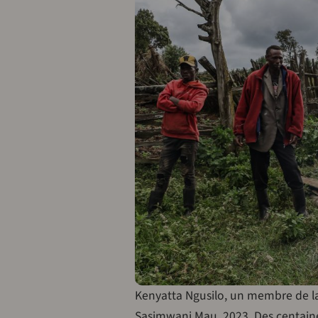
Kenyatta Ngusilo, un membre de l
Sasimwani Mau, 2023. Des centain