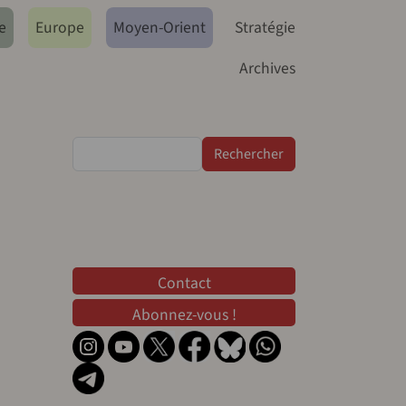
e
Europe
Moyen-Orient
Stratégie
Archives
Rechercher
Contact
Contact
Abonnez-vous !