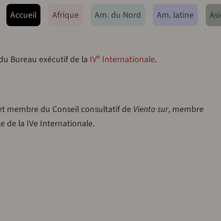
ação principal
Accueil
Afrique
Am. du Nord
Am. latine
Asi
e
 du Bureau exécutif de la
IV
Internationale
.
 et membre du Conseil consultatif de
Viento sur
, membre
le de la IVe Internationale.