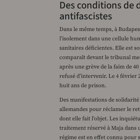
Des conditions de d
antifascistes
Dans le même temps, à Budapest,
l’isolement dans une cellule hum
sanitaires déficientes. Elle est s
comparaît devant le tribunal men
après une grève de la faim de 40
refusé d’intervenir. Le 4 février
huit ans de prison.
Des manifestations de solidarité
allemandes pour réclamer le ret
dont elle fait l’objet. Les inqui
traitement réservé à Maja dans u
régime est en effet connu pour 