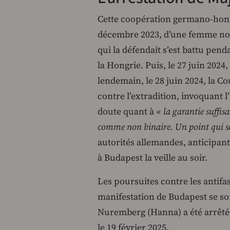
Cette coopération germano-hongro
décembre 2023, d’une femme non 
qui la défendait s’est battu pe
la Hongrie. Puis, le 27 juin 2024,
lendemain, le 28 juin 2024, la C
contre l’extradition, invoquant l’
doute quant à
« la garantie suffisa
comme non binaire. Un point qui se
autorités allemandes, anticipant
à Budapest la veille au soir.
Les poursuites contre les antifas
manifestation de Budapest se son
Nuremberg (Hanna) a été arrêtée
le 19 février 2025.