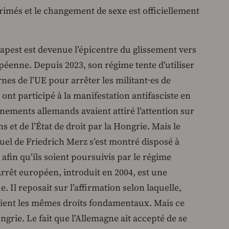
primés et le changement de sexe est officiellement
apest est devenue l’épicentre du glissement vers
péenne. Depuis 2023, son régime tente d’utiliser
rnes de l’UE pour arrêter les militant·es de
ont participé à la manifestation antifasciste en
ements allemands avaient attiré l’attention sur
 et de l’État de droit par la Hongrie. Mais le
el de Friedrich Merz s’est montré disposé à
afin qu’ils soient poursuivis par le régime
rrêt européen, introduit en 2004, est une
. Il reposait sur l’affirmation selon laquelle,
raient les mêmes droits fondamentaux. Mais ce
ngrie. Le fait que l’Allemagne ait accepté de se