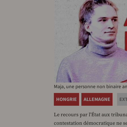
Maja, une personne non binaire an
HONGRIE
ALLEMAGNE
EX
Le recours par l’État aux tribu
contestation démocratique ne se 