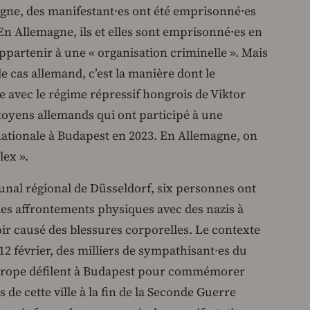
gne, des manifestant·es ont été emprisonné·es
. En Allemagne, ils et elles sont emprisonné·es en
appartenir à une « organisation criminelle ». Mais
le cas allemand, c’est la manière dont le
avec le régime répressif hongrois de Viktor
oyens allemands qui ont participé à une
rnationale à Budapest en 2023. En Allemagne, on
lex ».
ibunal régional de Düsseldorf, six personnes ont
 des affrontements physiques avec des nazis à
oir causé des blessures corporelles. Le contexte
 12 février, des milliers de sympathisant·es du
Europe défilent à Budapest pour commémorer
 de cette ville à la fin de la Seconde Guerre