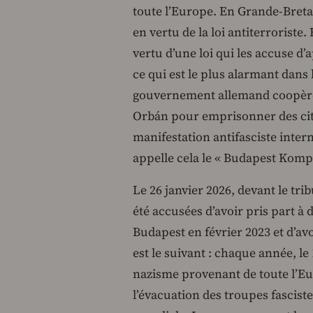
toute l’Europe. En Grande-Breta
en vertu de la loi antiterroriste
vertu d’une loi qui les accuse d’
ce qui est le plus alarmant dans 
gouvernement allemand coopère 
Orbán pour emprisonner des cit
manifestation antifasciste inte
appelle cela le « Budapest Komp
Le 26 janvier 2026, devant le tr
été accusées d’avoir pris part à
Budapest en février 2023 et d’av
est le suivant : chaque année, le
nazisme provenant de toute l’
l’évacuation des troupes fascistes