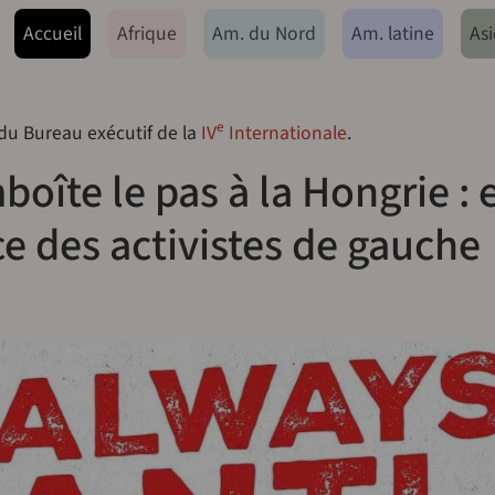
ação principal
Accueil
Afrique
Am. du Nord
Am. latine
Asi
e
 du Bureau exécutif de la
IV
Internationale
.
oîte le pas à la Hongrie : e
ce des activistes de gauche