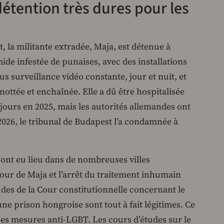
étention très dures pour les
 la militante extradée, Maja, est détenue à
ide infestée de punaises, avec des installations
ous surveillance vidéo constante, jour et nuit, et
ottée et enchaînée. Elle a dû être hospitalisée
 jours en 2025, mais les autorités allemandes ont
 2026, le tribunal de Budapest l’a condamnée à
 ont eu lieu dans de nombreuses villes
our de Maja et l’arrêt du traitement inhumain
études de la Cour constitutionnelle concernant le
ne prison hongroise sont tout à fait légitimes. Ce
ses mesures anti-LGBT. Les cours d’études sur le