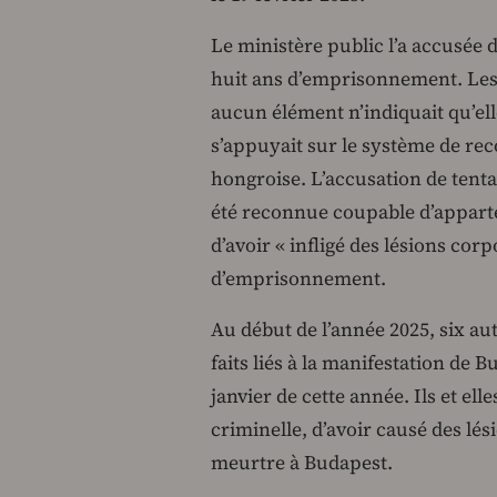
Le ministère public l’a accusée 
huit ans d’emprisonnement. Les 
aucun élément n’indiquait qu’elle
s’appuyait sur le système de rec
hongroise. L’accusation de tenta
été reconnue coupable d’apparte
d’avoir « infligé des lésions cor
d’emprisonnement.
Au début de l’année 2025, six aut
faits liés à la manifestation de 
janvier de cette année. Ils et el
criminelle, d’avoir causé des lé
meurtre à Budapest.