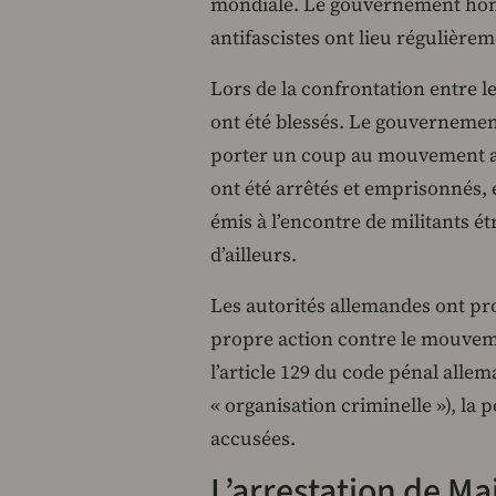
mondiale. Le gouvernement hong
antifascistes ont lieu régulièrem
Lors de la confrontation entre l
ont été blessés. Le gouvernement
porter un coup au mouvement ant
ont été arrêtés et emprisonnés, 
émis à l’encontre de militants ét
d’ailleurs.
Les autorités allemandes ont pr
propre action contre le mouveme
l’article 129 du code pénal allem
« organisation criminelle »), la
accusées.
L’arrestation de Ma