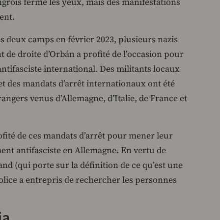
rois ferme les yeux, mais des manifestations
ent.
es deux camps en février 2023, plusieurs nazis
 de droite d’Orbán a profité de l’occasion pour
ifasciste international. Des militants locaux
et des mandats d’arrêt internationaux ont été
rangers venus d’Allemagne, d’Italie, de France et
ofité de ces mandats d’arrêt pour mener leur
nt antifasciste en Allemagne. En vertu de
and (qui porte sur la définition de ce qu’est une
 police a entrepris de rechercher les personnes
ja