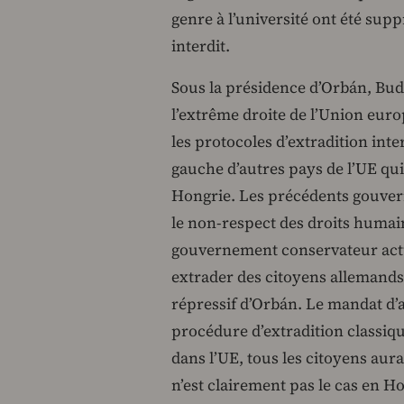
genre à l’université ont été sup
interdit.
Sous la présidence d’Orbán, Bud
l’extrême droite de l’Union euro
les protocoles d’extradition inte
gauche d’autres pays de l’UE qui 
Hongrie. Les précédents gouvern
le non-respect des droits humains
gouvernement conservateur actu
extrader des citoyens allemands 
répressif d’Orbán. Le mandat d’a
procédure d’extradition classique
dans l’UE, tous les citoyens au
n’est clairement pas le cas en Ho