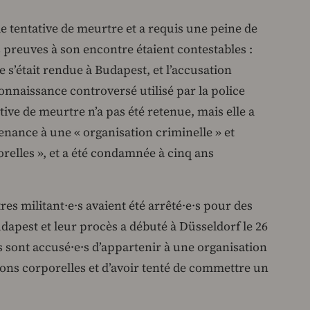
de tentative de meurtre et a requis une peine de
preuves à son encontre étaient contestables :
 s’était rendue à Budapest, et l’accusation
onnaissance controversé utilisé par la police
tive de meurtre n’a pas été retenue, mais elle a
nance à une « organisation criminelle » et
porelles », et a été condamnée à cinq ans
res militant·e·s avaient été arrêté·e·s pour des
Budapest et leur procès a débuté à Düsseldorf le 26
les sont accusé·e·s d’appartenir à une organisation
sions corporelles et d’avoir tenté de commettre un