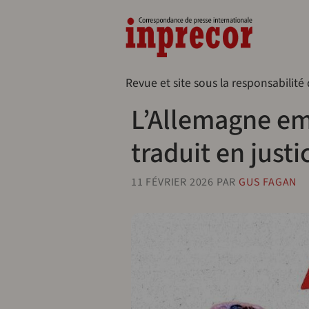
Aller au contenu principal
Naveg
Revue et site sous la responsabilité
L’Allemagne emb
traduit en justi
11 FÉVRIER 2026
PAR
GUS FAGAN