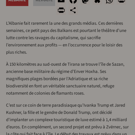
PrintFriendly
Share
L’Albanie fait rarement la une des grands médias. Ces dernières
semaines, ce petit pays des Balkans est pourtant le théâtre d’une
lutte contre les ravages du capitalisme, qui sacrifie
l’environnement aux profits — en l’occurrence pour le loisir des
plus riches.
À 150 kilomètres au sud-ouest de Tirana se trouve l’île de Sazan,
ancienne base militaire du régime d’Enver Hoxha. Ses
magnifiques plages bordées par l’Adriatique et sa riche
biodiversité en font un véritable sanctuaire naturel, refuge
notamment de colonies de flamants roses.
C’est sur ce coin de terre paradisiaque qu’Ivanka Trump et Jared
Kushner, la fille et le gendre de Donald Trump, ont décidé
d’implanter un complexe touristique de luxe estimé à 1,4 milliard
d’euros. En complément, un second projet est prévu à Zvërnec, sur
la côte qui fait face à l’île. Le début des travaux est prévu dans un